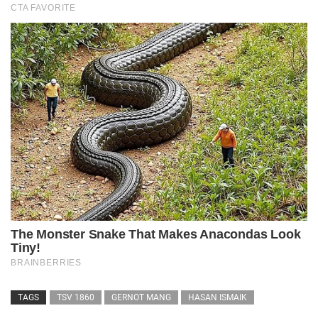
TAGS
TSV 1860
GERNOT MANG
HASAN ISMAIK