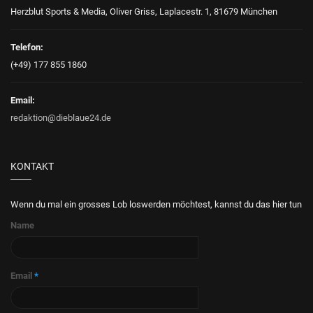
Herzblut Sports & Media, Oliver Griss, Laplacestr. 1, 81679 München
Telefon:
(+49) 177 855 1860
Email:
redaktion@dieblaue24.de
KONTAKT
Wenn du mal ein grosses Lob loswerden möchtest, kannst du das hier tun
Name
Email
*