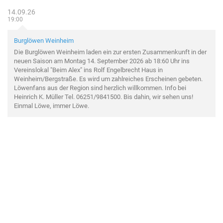
14.09.26
19:00
Burglöwen Weinheim
Die Burglöwen Weinheim laden ein zur ersten Zusammenkunft in der
neuen Saison am Montag 14. September 2026 ab 18:60 Uhr ins
Vereinslokal "Beim Alex" ins Rolf Engelbrecht Haus in
Weinheim/Bergstraße. Es wird um zahlreiches Erscheinen gebeten.
Löwenfans aus der Region sind herzlich willkommen. Info bei
Heinrich K. Müller Tel. 06251/9841500. Bis dahin, wir sehen uns!
Einmal Löwe, immer Löwe.