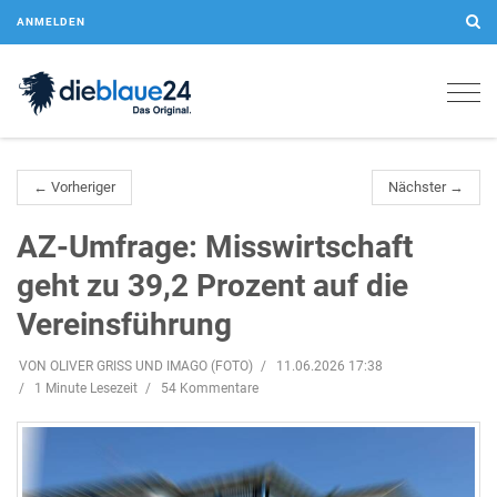
ANMELDEN
Togg
navig
← Vorheriger
Nächster →
AZ-Umfrage: Misswirtschaft
geht zu 39,2 Prozent auf die
Vereinsführung
VON OLIVER GRISS UND IMAGO (FOTO)
11.06.2026 17:38
1 Minute Lesezeit
54 Kommentare