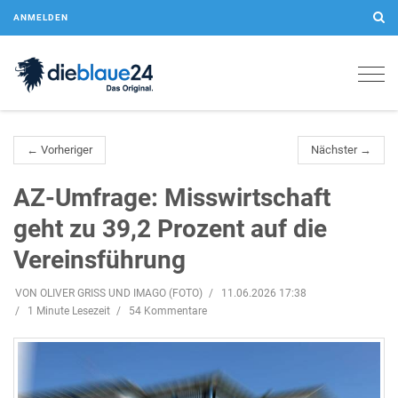
ANMELDEN
Togg
navig
← Vorheriger
Nächster →
AZ-Umfrage: Misswirtschaft
geht zu 39,2 Prozent auf die
Vereinsführung
VON OLIVER GRISS UND IMAGO (FOTO)
11.06.2026 17:38
1 Minute Lesezeit
54 Kommentare