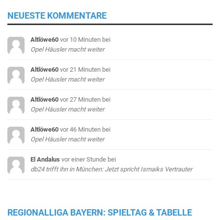
NEUESTE KOMMENTARE
Altlöwe60
vor 10 Minuten
bei
Opel Häusler macht weiter
Altlöwe60
vor 21 Minuten
bei
Opel Häusler macht weiter
Altlöwe60
vor 27 Minuten
bei
Opel Häusler macht weiter
Altlöwe60
vor 46 Minuten
bei
Opel Häusler macht weiter
El Andalus
vor einer Stunde
bei
db24 trifft ihn in München: Jetzt spricht Ismaiks Vertrauter
REGIONALLIGA BAYERN: SPIELTAG & TABELLE