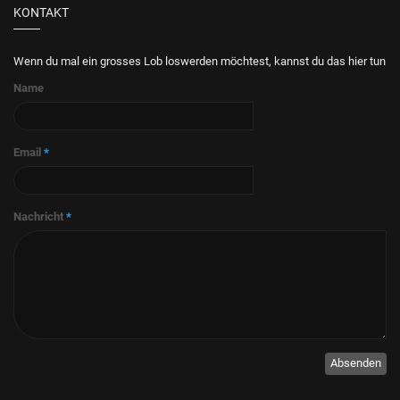
KONTAKT
Wenn du mal ein grosses Lob loswerden möchtest, kannst du das hier tun
Name
Email
*
Nachricht
*
Absenden