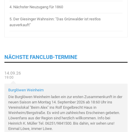
4.
Nächster Neuzugang für 1860
5.
Der Giesinger Wahnsinn: "Das Grünwalder ist restlos
ausverkauft"
NÄCHSTE FANCLUB-TERMINE
14.09.26
19:00
Burglöwen Weinheim
Die Burglöwen Weinheim laden ein zur ersten Zusammenkunft in der
neuen Saison am Montag 14. September 2026 ab 18:60 Uhr ins
Vereinslokal "Beim Alex" ins Rolf Engelbrecht Haus in
Weinheim/Bergstraße. Es wird um zahlreiches Erscheinen gebeten.
Löwenfans aus der Region sind herzlich willkommen. Info bei
Heinrich K. Müller Tel. 06251/9841500. Bis dahin, wir sehen uns!
Einmal Löwe, immer Löwe.