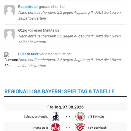
Rasentreter
gerade eben
bei
Nach enttäuschendem 2:2 gegen Augsburg II: Jetzt die Löwen
selbst bewerten!
60zig
vor einer Minute
bei
Nach enttäuschendem 2:2 gegen Augsburg II: Jetzt die Löwen
selbst bewerten!
Büsara 60er
vor einer Minute
bei
Nach enttäuschendem 2:2 gegen Augsburg II: Jetzt die Löwen
selbst bewerten!
REGIONALLIGA BAYERN: SPIELTAG & TABELLE
Freitag, 07.08.2026
Schwaben Augsb.
- : -
VfB Eichstätt
Nürnberg II
- : -
TSV Buchbach