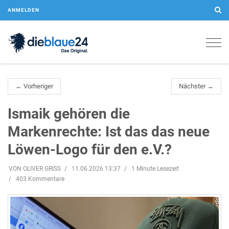
ANMELDEN
Togg
navig
← Vorheriger
Nächster →
Ismaik gehören die
Markenrechte: Ist das das neue
Löwen-Logo für den e.V.?
VON OLIVER GRISS
11.06.2026 13:37
1 Minute Lesezeit
403 Kommentare