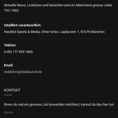
Aktuelle News, Liveticker und Gerüchte rund um Münchens grosse Liebe
TSV 1860
Inhaltlich verantwortlich:
Herzblut Sports & Media, Oliver Griss, Laplacestr. 1, 81679 München
Telefon:
(+49) 177 855 1860
Email:
redaktion@dieblaue24.de
KONTAKT
Wenn du mal ein grosses Lob loswerden möchtest, kannst du das hier tun
Name