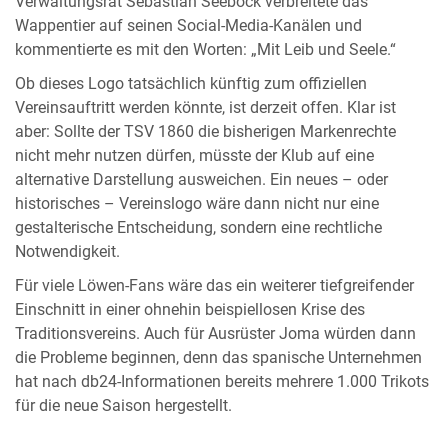
Verwaltungsrat Sebastian Seeböck verbreitete das
Wappentier auf seinen Social-Media-Kanälen und
kommentierte es mit den Worten: „Mit Leib und Seele.“
Ob dieses Logo tatsächlich künftig zum offiziellen
Vereinsauftritt werden könnte, ist derzeit offen. Klar ist
aber: Sollte der TSV 1860 die bisherigen Markenrechte
nicht mehr nutzen dürfen, müsste der Klub auf eine
alternative Darstellung ausweichen. Ein neues – oder
historisches – Vereinslogo wäre dann nicht nur eine
gestalterische Entscheidung, sondern eine rechtliche
Notwendigkeit.
Für viele Löwen-Fans wäre das ein weiterer tiefgreifender
Einschnitt in einer ohnehin beispiellosen Krise des
Traditionsvereins. Auch für Ausrüster Joma würden dann
die Probleme beginnen, denn das spanische Unternehmen
hat nach db24-Informationen bereits mehrere 1.000 Trikots
für die neue Saison hergestellt.