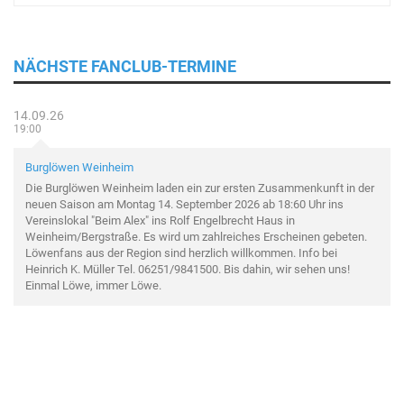
NÄCHSTE FANCLUB-TERMINE
14.09.26
19:00
Burglöwen Weinheim
Die Burglöwen Weinheim laden ein zur ersten Zusammenkunft in der
neuen Saison am Montag 14. September 2026 ab 18:60 Uhr ins
Vereinslokal "Beim Alex" ins Rolf Engelbrecht Haus in
Weinheim/Bergstraße. Es wird um zahlreiches Erscheinen gebeten.
Löwenfans aus der Region sind herzlich willkommen. Info bei
Heinrich K. Müller Tel. 06251/9841500. Bis dahin, wir sehen uns!
Einmal Löwe, immer Löwe.