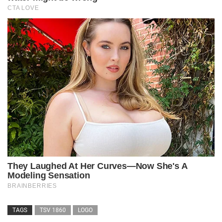
TAGS
TSV 1860
LOGO