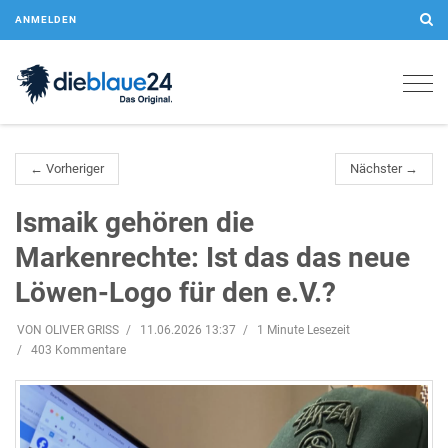
ANMELDEN
Togg
navig
← Vorheriger
Nächster →
Ismaik gehören die
Markenrechte: Ist das das neue
Löwen-Logo für den e.V.?
VON OLIVER GRISS
11.06.2026 13:37
1 Minute Lesezeit
403 Kommentare