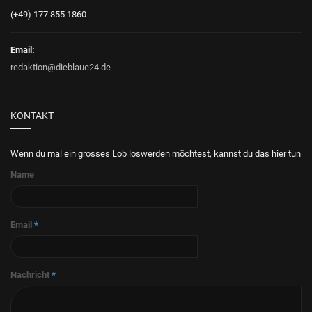
(+49) 177 855 1860
Email:
redaktion@dieblaue24.de
KONTAKT
Wenn du mal ein grosses Lob loswerden möchtest, kannst du das hier tun
Name
Email
*
Nachricht
*