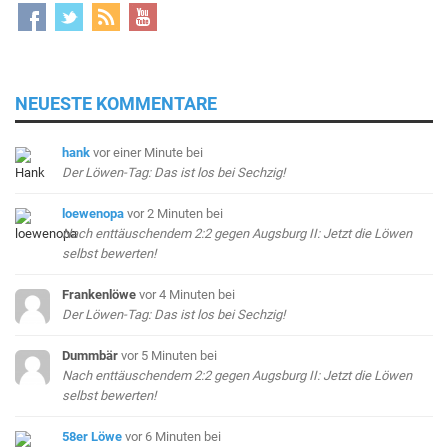
NEUESTE KOMMENTARE
hank
vor einer Minute
bei
Der Löwen-Tag: Das ist los bei Sechzig!
loewenopa
vor 2 Minuten
bei
Nach enttäuschendem 2:2 gegen Augsburg II: Jetzt die Löwen
selbst bewerten!
Frankenlöwe
vor 4 Minuten
bei
Der Löwen-Tag: Das ist los bei Sechzig!
Dummbär
vor 5 Minuten
bei
Nach enttäuschendem 2:2 gegen Augsburg II: Jetzt die Löwen
selbst bewerten!
58er Löwe
vor 6 Minuten
bei