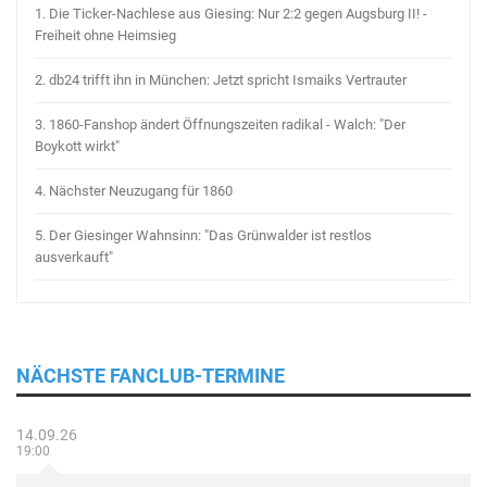
1.
Die Ticker-Nachlese aus Giesing: Nur 2:2 gegen Augsburg II! -
Freiheit ohne Heimsieg
2.
db24 trifft ihn in München: Jetzt spricht Ismaiks Vertrauter
3.
1860-Fanshop ändert Öffnungszeiten radikal - Walch: "Der
Boykott wirkt"
4.
Nächster Neuzugang für 1860
5.
Der Giesinger Wahnsinn: "Das Grünwalder ist restlos
ausverkauft"
NÄCHSTE FANCLUB-TERMINE
14.09.26
19:00