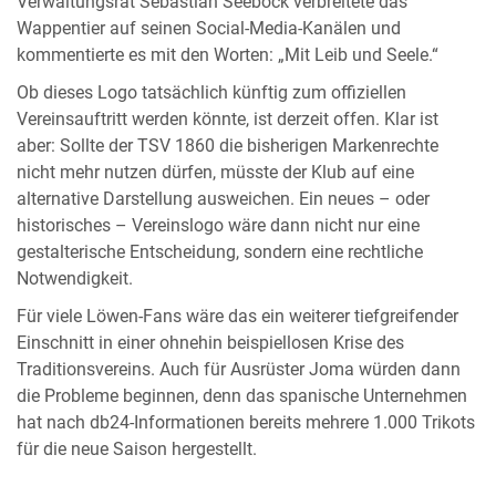
Verwaltungsrat Sebastian Seeböck verbreitete das
Wappentier auf seinen Social-Media-Kanälen und
kommentierte es mit den Worten: „Mit Leib und Seele.“
Ob dieses Logo tatsächlich künftig zum offiziellen
Vereinsauftritt werden könnte, ist derzeit offen. Klar ist
aber: Sollte der TSV 1860 die bisherigen Markenrechte
nicht mehr nutzen dürfen, müsste der Klub auf eine
alternative Darstellung ausweichen. Ein neues – oder
historisches – Vereinslogo wäre dann nicht nur eine
gestalterische Entscheidung, sondern eine rechtliche
Notwendigkeit.
Für viele Löwen-Fans wäre das ein weiterer tiefgreifender
Einschnitt in einer ohnehin beispiellosen Krise des
Traditionsvereins. Auch für Ausrüster Joma würden dann
die Probleme beginnen, denn das spanische Unternehmen
hat nach db24-Informationen bereits mehrere 1.000 Trikots
für die neue Saison hergestellt.