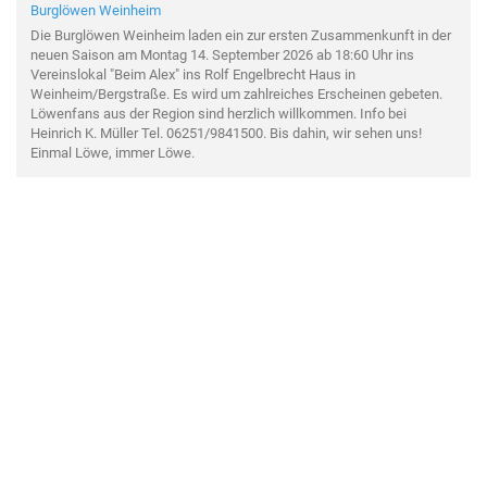
Burglöwen Weinheim
Die Burglöwen Weinheim laden ein zur ersten Zusammenkunft in der
neuen Saison am Montag 14. September 2026 ab 18:60 Uhr ins
Vereinslokal "Beim Alex" ins Rolf Engelbrecht Haus in
Weinheim/Bergstraße. Es wird um zahlreiches Erscheinen gebeten.
Löwenfans aus der Region sind herzlich willkommen. Info bei
Heinrich K. Müller Tel. 06251/9841500. Bis dahin, wir sehen uns!
Einmal Löwe, immer Löwe.