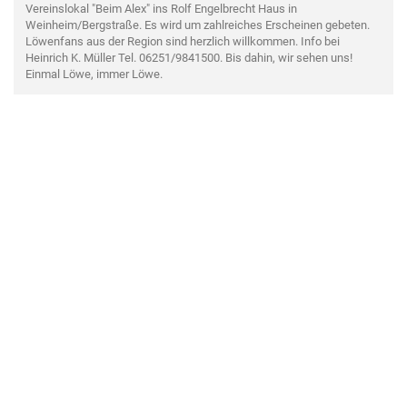
Vereinslokal "Beim Alex" ins Rolf Engelbrecht Haus in
Weinheim/Bergstraße. Es wird um zahlreiches Erscheinen gebeten.
Löwenfans aus der Region sind herzlich willkommen. Info bei
Heinrich K. Müller Tel. 06251/9841500. Bis dahin, wir sehen uns!
Einmal Löwe, immer Löwe.