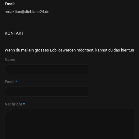
Email:
redaktion@dieblaue24.de
KONTAKT
Wenn du mal ein grosses Lob loswerden möchtest, kannst du das hier tun
Name
Email
*
Nachricht
*