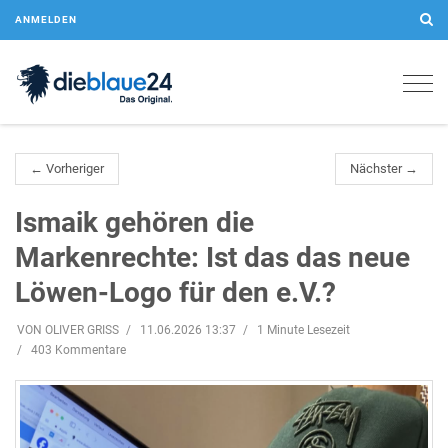
ANMELDEN
Togg
navig
← Vorheriger
Nächster →
Ismaik gehören die
Markenrechte: Ist das das neue
Löwen-Logo für den e.V.?
VON OLIVER GRISS
11.06.2026 13:37
1 Minute Lesezeit
403 Kommentare