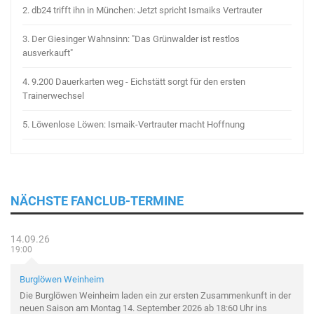
2.
db24 trifft ihn in München: Jetzt spricht Ismaiks Vertrauter
3.
Der Giesinger Wahnsinn: "Das Grünwalder ist restlos
ausverkauft"
4.
9.200 Dauerkarten weg - Eichstätt sorgt für den ersten
Trainerwechsel
5.
Löwenlose Löwen: Ismaik-Vertrauter macht Hoffnung
NÄCHSTE FANCLUB-TERMINE
14.09.26
19:00
Burglöwen Weinheim
Die Burglöwen Weinheim laden ein zur ersten Zusammenkunft in der
neuen Saison am Montag 14. September 2026 ab 18:60 Uhr ins