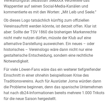
Verwaltungsrat Sebastian Seeböck verbreitete das
Wappentier auf seinen Social-Media-Kanälen und
kommentierte es mit den Worten: „Mit Leib und Seele.“
Ob dieses Logo tatsächlich künftig zum offiziellen
Vereinsauftritt werden könnte, ist derzeit offen. Klar ist
aber: Sollte der TSV 1860 die bisherigen Markenrechte
nicht mehr nutzen dürfen, müsste der Klub auf eine
alternative Darstellung ausweichen. Ein neues – oder
historisches – Vereinslogo wäre dann nicht nur eine
gestalterische Entscheidung, sondern eine rechtliche
Notwendigkeit.
Für viele Löwen-Fans wäre das ein weiterer tiefgreifender
Einschnitt in einer ohnehin beispiellosen Krise des
Traditionsvereins. Auch für Ausrüster Joma würden dann
die Probleme beginnen, denn das spanische Unternehmen
hat nach db24-Informationen bereits mehrere 1.000 Trikots
für die neue Saison hergestellt.