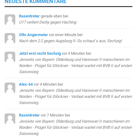
NEUESTE KOMMENTARE
Rasentreter
gerade eben
bei
U17 verliert Derby gegen Haching
Otto Angermeier
vor einer Minute
bei
Nach dem 2:2 gegen Augsburg II: So schaut`s aus, Sechzig!
Jetzt erst recht Sechzig
vor 4 Minuten
bei
Jenseits von Bayern: Oldenburg und Hannover II marschieren im
Norden - Prügel für Glöckner - Verlaat wartet mit BVB II auf ersten
Saisonsieg
Alex-64
vor 4 Minuten
bei
Jenseits von Bayern: Oldenburg und Hannover II marschieren im
Norden - Prügel für Glöckner - Verlaat wartet mit BVB II auf ersten
Saisonsieg
Rasentreter
vor 7 Minuten
bei
Jenseits von Bayern: Oldenburg und Hannover II marschieren im
Norden - Prügel für Glöckner - Verlaat wartet mit BVB II auf ersten
Saisonsieg