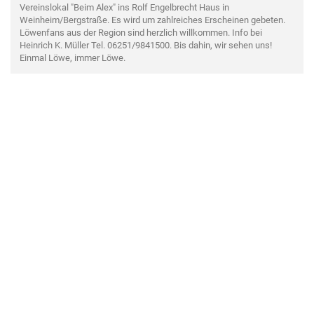
Vereinslokal "Beim Alex" ins Rolf Engelbrecht Haus in
Weinheim/Bergstraße. Es wird um zahlreiches Erscheinen gebeten.
Löwenfans aus der Region sind herzlich willkommen. Info bei
Heinrich K. Müller Tel. 06251/9841500. Bis dahin, wir sehen uns!
Einmal Löwe, immer Löwe.