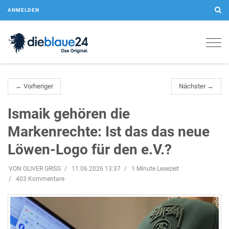
ANMELDEN
Togg
navig
← Vorheriger
Nächster →
Ismaik gehören die
Markenrechte: Ist das das neue
Löwen-Logo für den e.V.?
VON OLIVER GRISS
11.06.2026 13:37
1 Minute Lesezeit
403 Kommentare