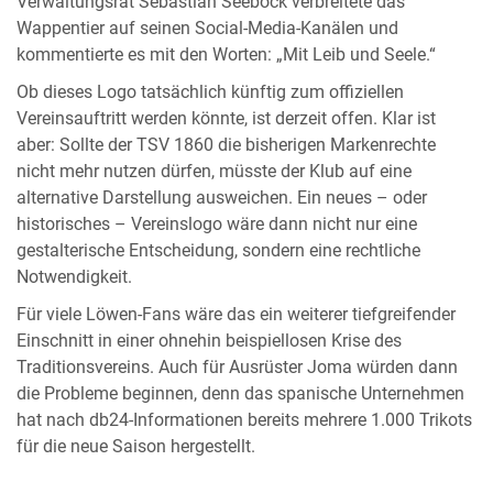
Verwaltungsrat Sebastian Seeböck verbreitete das
Wappentier auf seinen Social-Media-Kanälen und
kommentierte es mit den Worten: „Mit Leib und Seele.“
Ob dieses Logo tatsächlich künftig zum offiziellen
Vereinsauftritt werden könnte, ist derzeit offen. Klar ist
aber: Sollte der TSV 1860 die bisherigen Markenrechte
nicht mehr nutzen dürfen, müsste der Klub auf eine
alternative Darstellung ausweichen. Ein neues – oder
historisches – Vereinslogo wäre dann nicht nur eine
gestalterische Entscheidung, sondern eine rechtliche
Notwendigkeit.
Für viele Löwen-Fans wäre das ein weiterer tiefgreifender
Einschnitt in einer ohnehin beispiellosen Krise des
Traditionsvereins. Auch für Ausrüster Joma würden dann
die Probleme beginnen, denn das spanische Unternehmen
hat nach db24-Informationen bereits mehrere 1.000 Trikots
für die neue Saison hergestellt.