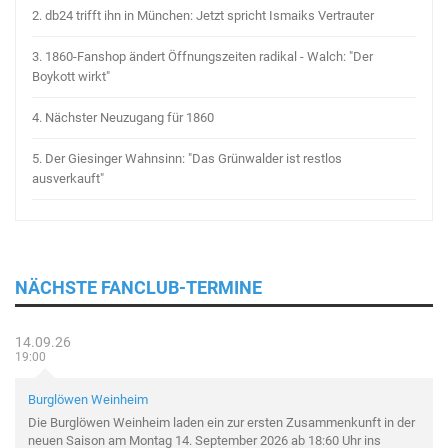
2.
db24 trifft ihn in München: Jetzt spricht Ismaiks Vertrauter
3.
1860-Fanshop ändert Öffnungszeiten radikal - Walch: "Der
Boykott wirkt"
4.
Nächster Neuzugang für 1860
5.
Der Giesinger Wahnsinn: "Das Grünwalder ist restlos
ausverkauft"
NÄCHSTE FANCLUB-TERMINE
14.09.26
19:00
Burglöwen Weinheim
Die Burglöwen Weinheim laden ein zur ersten Zusammenkunft in der
neuen Saison am Montag 14. September 2026 ab 18:60 Uhr ins