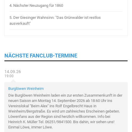
4.
Nächster Neuzugang für 1860
5.
Der Giesinger Wahnsinn: "Das Grünwalder ist restlos
ausverkauft"
NÄCHSTE FANCLUB-TERMINE
14.09.26
19:00
Burglöwen Weinheim
Die Burglöwen Weinheim laden ein zur ersten Zusammenkunft in der
neuen Saison am Montag 14. September 2026 ab 18:60 Uhr ins
Vereinslokal "Beim Alex" ins Rolf Engelbrecht Haus in
Weinheim/Bergstraße. Es wird um zahlreiches Erscheinen gebeten.
Löwenfans aus der Region sind herzlich willkommen. Info bei
Heinrich K. Müller Tel. 06251/9841500. Bis dahin, wir sehen uns!
Einmal Löwe, immer Löwe.