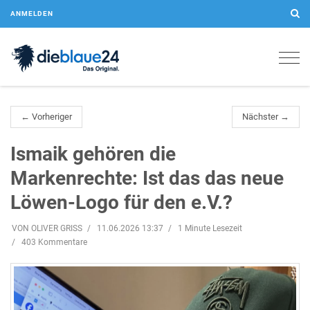
ANMELDEN
Togg
navig
← Vorheriger
Nächster →
Ismaik gehören die
Markenrechte: Ist das das neue
Löwen-Logo für den e.V.?
VON OLIVER GRISS
11.06.2026 13:37
1 Minute Lesezeit
403 Kommentare