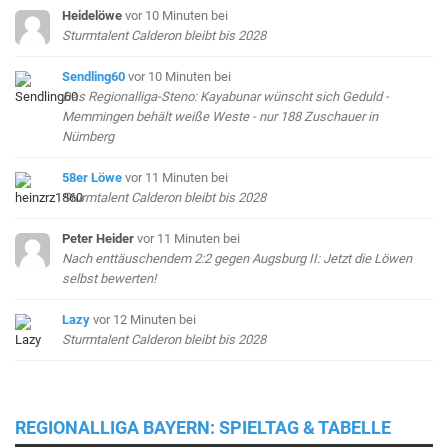
Heidelöwe
vor 10 Minuten
bei
Sturmtalent Calderon bleibt bis 2028
Sendling60
vor 10 Minuten
bei
Das Regionalliga-Steno: Kayabunar wünscht sich Geduld -
Memmingen behält weiße Weste - nur 188 Zuschauer in
Nürnberg
58er Löwe
vor 11 Minuten
bei
Sturmtalent Calderon bleibt bis 2028
Peter Heider
vor 11 Minuten
bei
Nach enttäuschendem 2:2 gegen Augsburg II: Jetzt die Löwen
selbst bewerten!
Lazy
vor 12 Minuten
bei
Sturmtalent Calderon bleibt bis 2028
REGIONALLIGA BAYERN: SPIELTAG & TABELLE