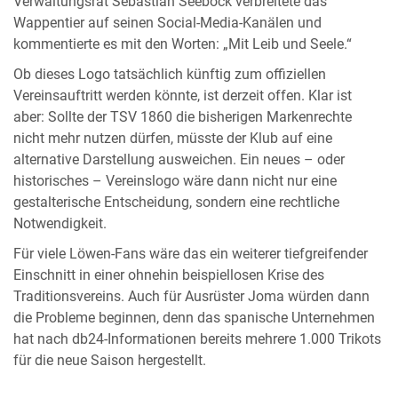
Verwaltungsrat Sebastian Seeböck verbreitete das
Wappentier auf seinen Social-Media-Kanälen und
kommentierte es mit den Worten: „Mit Leib und Seele.“
Ob dieses Logo tatsächlich künftig zum offiziellen
Vereinsauftritt werden könnte, ist derzeit offen. Klar ist
aber: Sollte der TSV 1860 die bisherigen Markenrechte
nicht mehr nutzen dürfen, müsste der Klub auf eine
alternative Darstellung ausweichen. Ein neues – oder
historisches – Vereinslogo wäre dann nicht nur eine
gestalterische Entscheidung, sondern eine rechtliche
Notwendigkeit.
Für viele Löwen-Fans wäre das ein weiterer tiefgreifender
Einschnitt in einer ohnehin beispiellosen Krise des
Traditionsvereins. Auch für Ausrüster Joma würden dann
die Probleme beginnen, denn das spanische Unternehmen
hat nach db24-Informationen bereits mehrere 1.000 Trikots
für die neue Saison hergestellt.