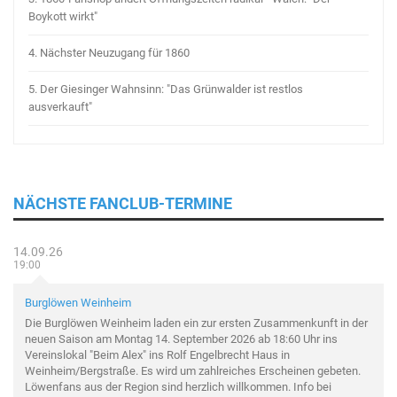
Boykott wirkt"
4.
Nächster Neuzugang für 1860
5.
Der Giesinger Wahnsinn: "Das Grünwalder ist restlos
ausverkauft"
NÄCHSTE FANCLUB-TERMINE
14.09.26
19:00
Burglöwen Weinheim
Die Burglöwen Weinheim laden ein zur ersten Zusammenkunft in der
neuen Saison am Montag 14. September 2026 ab 18:60 Uhr ins
Vereinslokal "Beim Alex" ins Rolf Engelbrecht Haus in
Weinheim/Bergstraße. Es wird um zahlreiches Erscheinen gebeten.
Löwenfans aus der Region sind herzlich willkommen. Info bei