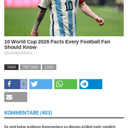
TAGS
TSV 1860
LOGO
0
KOMMENTARE (403)
Es sind keine weiteren Kommentare zu diesem Artikel mehr möglich