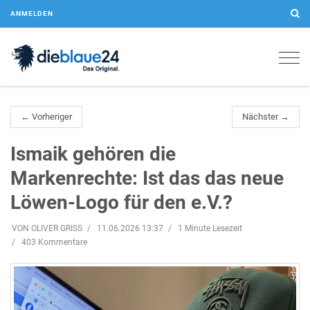
ANMELDEN
Togg
navig
← Vorheriger
Nächster →
Ismaik gehören die
Markenrechte: Ist das das neue
Löwen-Logo für den e.V.?
VON OLIVER GRISS
11.06.2026 13:37
1 Minute Lesezeit
403 Kommentare