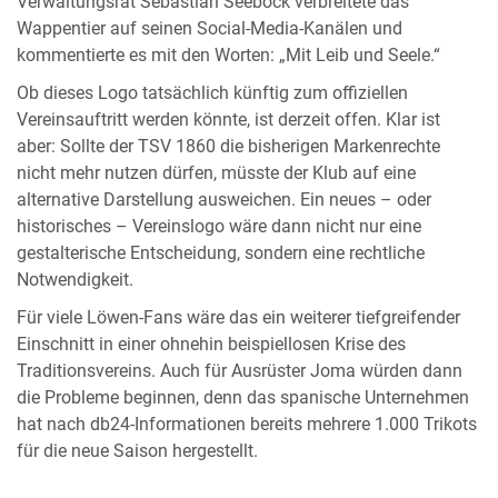
Verwaltungsrat Sebastian Seeböck verbreitete das
Wappentier auf seinen Social-Media-Kanälen und
kommentierte es mit den Worten: „Mit Leib und Seele.“
Ob dieses Logo tatsächlich künftig zum offiziellen
Vereinsauftritt werden könnte, ist derzeit offen. Klar ist
aber: Sollte der TSV 1860 die bisherigen Markenrechte
nicht mehr nutzen dürfen, müsste der Klub auf eine
alternative Darstellung ausweichen. Ein neues – oder
historisches – Vereinslogo wäre dann nicht nur eine
gestalterische Entscheidung, sondern eine rechtliche
Notwendigkeit.
Für viele Löwen-Fans wäre das ein weiterer tiefgreifender
Einschnitt in einer ohnehin beispiellosen Krise des
Traditionsvereins. Auch für Ausrüster Joma würden dann
die Probleme beginnen, denn das spanische Unternehmen
hat nach db24-Informationen bereits mehrere 1.000 Trikots
für die neue Saison hergestellt.