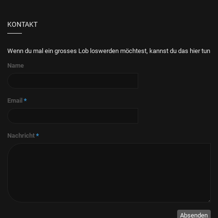
KONTAKT
Wenn du mal ein grosses Lob loswerden möchtest, kannst du das hier tun
Name
Email
*
Nachricht
*
Absenden