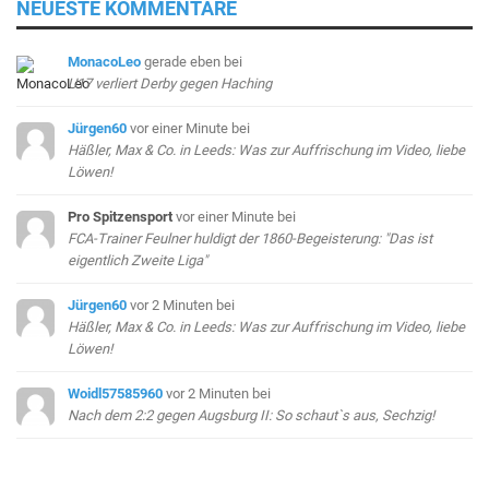
NEUESTE KOMMENTARE
MonacoLeo
gerade eben
bei
U17 verliert Derby gegen Haching
Jürgen60
vor einer Minute
bei
Häßler, Max & Co. in Leeds: Was zur Auffrischung im Video, liebe
Löwen!
Pro Spitzensport
vor einer Minute
bei
FCA-Trainer Feulner huldigt der 1860-Begeisterung: "Das ist
eigentlich Zweite Liga"
Jürgen60
vor 2 Minuten
bei
Häßler, Max & Co. in Leeds: Was zur Auffrischung im Video, liebe
Löwen!
Woidl57585960
vor 2 Minuten
bei
Nach dem 2:2 gegen Augsburg II: So schaut`s aus, Sechzig!