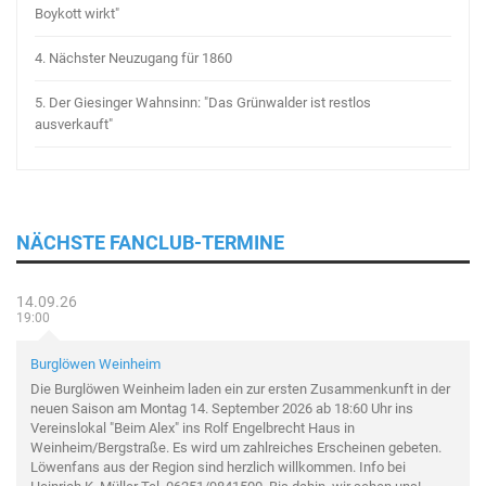
Boykott wirkt"
4.
Nächster Neuzugang für 1860
5.
Der Giesinger Wahnsinn: "Das Grünwalder ist restlos
ausverkauft"
NÄCHSTE FANCLUB-TERMINE
14.09.26
19:00
Burglöwen Weinheim
Die Burglöwen Weinheim laden ein zur ersten Zusammenkunft in der
neuen Saison am Montag 14. September 2026 ab 18:60 Uhr ins
Vereinslokal "Beim Alex" ins Rolf Engelbrecht Haus in
Weinheim/Bergstraße. Es wird um zahlreiches Erscheinen gebeten.
Löwenfans aus der Region sind herzlich willkommen. Info bei