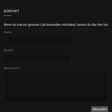
KONTAKT
Wenn du mal ein grosses Lob loswerden möchtest, kannst du das hier tun
Name
Email
*
Nachricht
*
Absenden