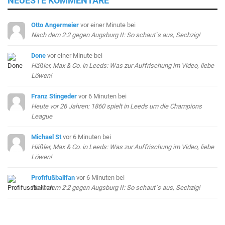
NEUESTE KOMMENTARE
Otto Angermeier
vor einer Minute
bei
Nach dem 2:2 gegen Augsburg II: So schaut`s aus, Sechzig!
Done
vor einer Minute
bei
Häßler, Max & Co. in Leeds: Was zur Auffrischung im Video, liebe
Löwen!
Franz Stingeder
vor 6 Minuten
bei
Heute vor 26 Jahren: 1860 spielt in Leeds um die Champions
League
Michael St
vor 6 Minuten
bei
Häßler, Max & Co. in Leeds: Was zur Auffrischung im Video, liebe
Löwen!
Profifußballfan
vor 6 Minuten
bei
Nach dem 2:2 gegen Augsburg II: So schaut`s aus, Sechzig!