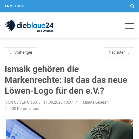
ANMELDEN
Togg
navig
← Vorheriger
Nächster →
Ismaik gehören die
Markenrechte: Ist das das neue
Löwen-Logo für den e.V.?
VON OLIVER GRISS
11.06.2026 13:37
1 Minute Lesezeit
403 Kommentare