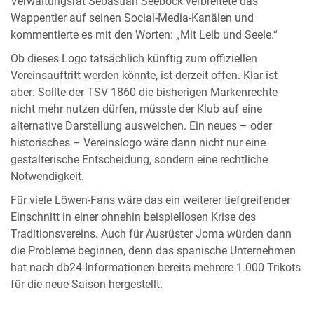
Verwaltungsrat Sebastian Seeböck verbreitete das
Wappentier auf seinen Social-Media-Kanälen und
kommentierte es mit den Worten: „Mit Leib und Seele.“
Ob dieses Logo tatsächlich künftig zum offiziellen
Vereinsauftritt werden könnte, ist derzeit offen. Klar ist
aber: Sollte der TSV 1860 die bisherigen Markenrechte
nicht mehr nutzen dürfen, müsste der Klub auf eine
alternative Darstellung ausweichen. Ein neues – oder
historisches – Vereinslogo wäre dann nicht nur eine
gestalterische Entscheidung, sondern eine rechtliche
Notwendigkeit.
Für viele Löwen-Fans wäre das ein weiterer tiefgreifender
Einschnitt in einer ohnehin beispiellosen Krise des
Traditionsvereins. Auch für Ausrüster Joma würden dann
die Probleme beginnen, denn das spanische Unternehmen
hat nach db24-Informationen bereits mehrere 1.000 Trikots
für die neue Saison hergestellt.