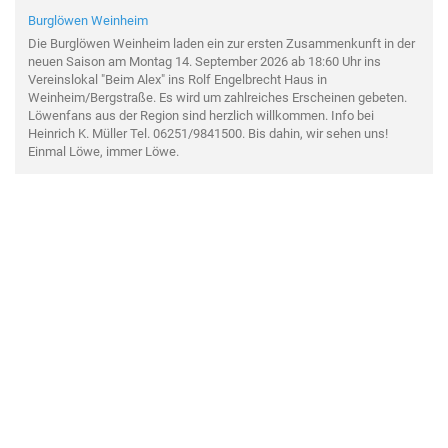
Burglöwen Weinheim
Die Burglöwen Weinheim laden ein zur ersten Zusammenkunft in der
neuen Saison am Montag 14. September 2026 ab 18:60 Uhr ins
Vereinslokal "Beim Alex" ins Rolf Engelbrecht Haus in
Weinheim/Bergstraße. Es wird um zahlreiches Erscheinen gebeten.
Löwenfans aus der Region sind herzlich willkommen. Info bei
Heinrich K. Müller Tel. 06251/9841500. Bis dahin, wir sehen uns!
Einmal Löwe, immer Löwe.