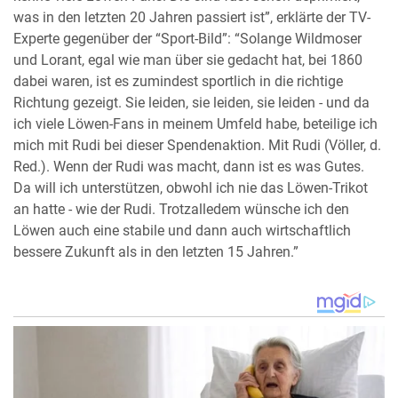
was in den letzten 20 Jahren passiert ist”, erklärte der TV-
Experte gegenüber der “Sport-Bild”: “Solange Wildmoser
und Lorant, egal wie man über sie gedacht hat, bei 1860
dabei waren, ist es zumindest sportlich in die richtige
Richtung gezeigt. Sie leiden, sie leiden, sie leiden - und da
ich viele Löwen-Fans in meinem Umfeld habe, beteilige ich
mich mit Rudi bei dieser Spendenaktion. Mit Rudi (Völler, d.
Red.). Wenn der Rudi was macht, dann ist es was Gutes.
Da will ich unterstützen, obwohl ich nie das Löwen-Trikot
an hatte - wie der Rudi. Trotzalledem wünsche ich den
Löwen auch eine stabile und dann auch wirtschaftlich
bessere Zukunft als in den letzten 15 Jahren.”