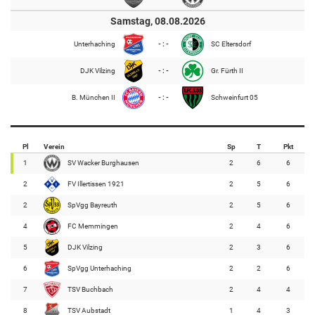
Samstag, 08.08.2026
Unterhaching
- : -
SC Eltersdorf
DJK Vilzing
- : -
Gr. Fürth II
B. München II
- : -
Schweinfurt 05
Pl
Verein
Sp
T
Pkt
1
SV Wacker Burghausen
2
6
6
2
FV Illertissen 1921
2
5
6
2
SpVgg Bayreuth
2
5
6
4
FC Memmingen
2
4
6
5
DJK Vilzing
2
3
6
6
SpVgg Unterhaching
2
2
6
7
TSV Buchbach
2
4
4
8
TSV Aubstadt
1
4
3