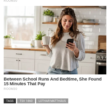
TAGS
TSV 1860
LOTHAR MATTHÄUS