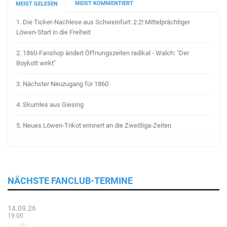
MEIST KOMMENTIERT
MEIST GELESEN
1.
Die Ticker-Nachlese aus Schweinfurt: 2:2! Mittelprächtiger
Löwen-Start in die Freiheit
2.
1860-Fanshop ändert Öffnungszeiten radikal - Walch: "Der
Boykott wirkt"
3.
Nächster Neuzugang für 1860
4.
Skurriles aus Giesing
5.
Neues Löwen-Trikot erinnert an die Zweitliga-Zeiten
NÄCHSTE FANCLUB-TERMINE
14.09.26
19:00