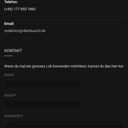
Telefon:
(+49) 177 855 1860
Email:
redaktion@dieblaue24.de
KONTAKT
Wenn du mal ein grosses Lob loswerden möchtest, kannst du das hier tun
Name
Email
*
Nachricht
*