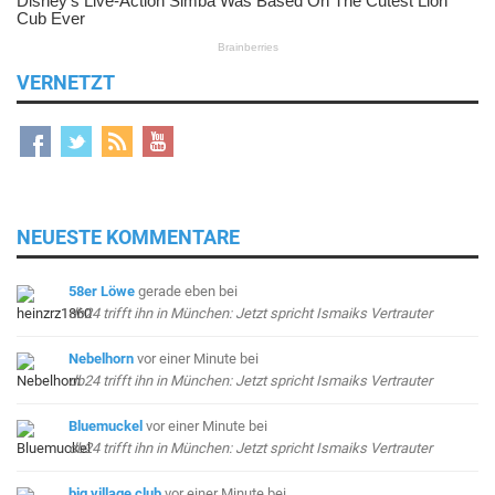
VERNETZT
NEUESTE KOMMENTARE
58er Löwe
gerade eben
bei
db24 trifft ihn in München: Jetzt spricht Ismaiks Vertrauter
Nebelhorn
vor einer Minute
bei
db24 trifft ihn in München: Jetzt spricht Ismaiks Vertrauter
Bluemuckel
vor einer Minute
bei
db24 trifft ihn in München: Jetzt spricht Ismaiks Vertrauter
big village club
vor einer Minute
bei