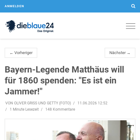
ANMELDEN
Togg
navig
← Vorheriger
Nächster →
Bayern-Legende Matthäus will
für 1860 spenden: "Es ist ein
Jammer!"
VON OLIVER GRISS UND GETTY (FOTO)
11.06.2026 12:52
1 Minute Lesezeit
148 Kommentare