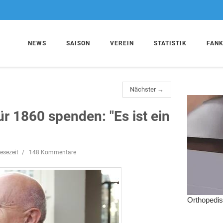
NEWS
SAISON
VEREIN
STATISTIK
FAN
Nächster →
r 1860 spenden: "Es ist ein
esezeit
148 Kommentare