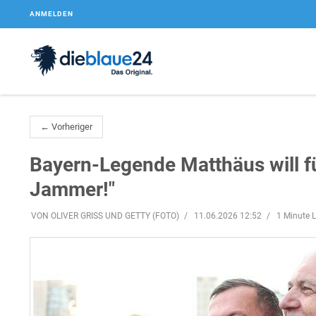
ANMELDEN
← Vorheriger
Bayern-Legende Matthäus will fü
Jammer!"
VON OLIVER GRISS UND GETTY (FOTO)
11.06.2026 12:52
1 Minute L