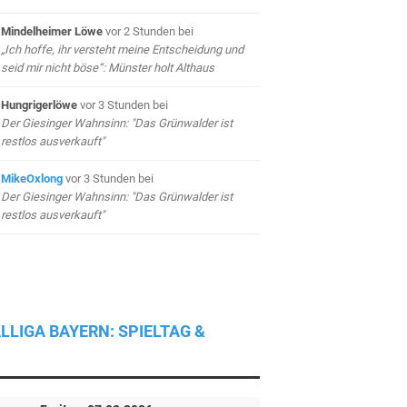
Mindelheimer Löwe
vor 2 Stunden
bei
„Ich hoffe, ihr versteht meine Entscheidung und
seid mir nicht böse“: Münster holt Althaus
Hungrigerlöwe
vor 3 Stunden
bei
Der Giesinger Wahnsinn: "Das Grünwalder ist
restlos ausverkauft"
MikeOxlong
vor 3 Stunden
bei
Der Giesinger Wahnsinn: "Das Grünwalder ist
restlos ausverkauft"
LLIGA BAYERN: SPIELTAG &