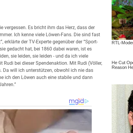
e vergessen. Es bricht ihm das Herz, dass der
Jammer. Ich kenne viele Löwen-Fans. Die sind fast
”, erklärte der TV-Experte gegenüber der “Sport-
ie gedacht hat, bei 1860 dabei waren, ist es
den, sie leiden, sie leiden - und da ich viele
 Rudi bei dieser Spendenaktion. Mit Rudi (Völler,
 Da will ich unterstützen, obwohl ich nie das
che ich den Löwen auch eine stabile und dann
Jahren.”