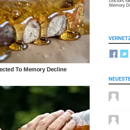
VERNET
NEUEST