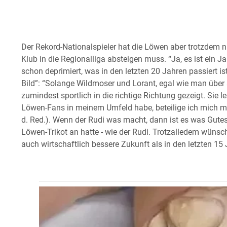
Der Rekord-Nationalspieler hat die Löwen aber trotzdem ni
Klub in die Regionalliga absteigen muss. “Ja, es ist ein 
schon deprimiert, was in den letzten 20 Jahren passiert ist
Bild”: “Solange Wildmoser und Lorant, egal wie man über s
zumindest sportlich in die richtige Richtung gezeigt. Sie lei
Löwen-Fans in meinem Umfeld habe, beteilige ich mich mit
d. Red.). Wenn der Rudi was macht, dann ist es was Gutes.
Löwen-Trikot an hatte - wie der Rudi. Trotzalledem wüns
auch wirtschaftlich bessere Zukunft als in den letzten 15 