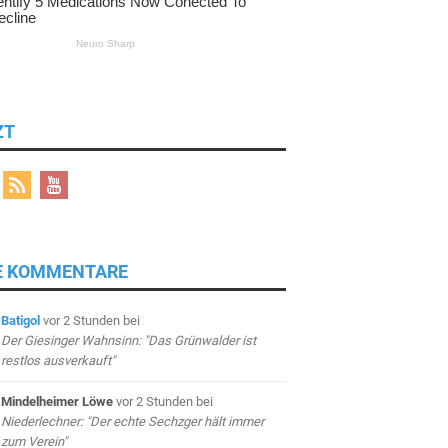
ZT
E KOMMENTARE
Batigol
vor 2 Stunden
bei
Der Giesinger Wahnsinn: "Das Grünwalder ist
restlos ausverkauft"
Mindelheimer Löwe
vor 2 Stunden
bei
Niederlechner: "Der echte Sechzger hält immer
zum Verein"