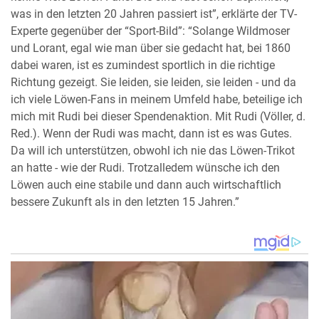
was in den letzten 20 Jahren passiert ist”, erklärte der TV-
Experte gegenüber der “Sport-Bild”: “Solange Wildmoser
und Lorant, egal wie man über sie gedacht hat, bei 1860
dabei waren, ist es zumindest sportlich in die richtige
Richtung gezeigt. Sie leiden, sie leiden, sie leiden - und da
ich viele Löwen-Fans in meinem Umfeld habe, beteilige ich
mich mit Rudi bei dieser Spendenaktion. Mit Rudi (Völler, d.
Red.). Wenn der Rudi was macht, dann ist es was Gutes.
Da will ich unterstützen, obwohl ich nie das Löwen-Trikot
an hatte - wie der Rudi. Trotzalledem wünsche ich den
Löwen auch eine stabile und dann auch wirtschaftlich
bessere Zukunft als in den letzten 15 Jahren.”