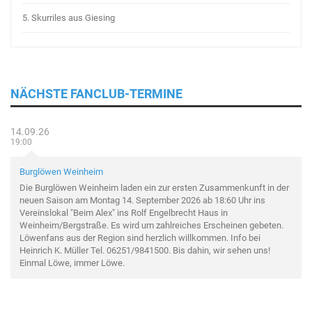
5.
Skurriles aus Giesing
NÄCHSTE FANCLUB-TERMINE
14.09.26
19:00
Burglöwen Weinheim
Die Burglöwen Weinheim laden ein zur ersten Zusammenkunft in der
neuen Saison am Montag 14. September 2026 ab 18:60 Uhr ins
Vereinslokal "Beim Alex" ins Rolf Engelbrecht Haus in
Weinheim/Bergstraße. Es wird um zahlreiches Erscheinen gebeten.
Löwenfans aus der Region sind herzlich willkommen. Info bei
Heinrich K. Müller Tel. 06251/9841500. Bis dahin, wir sehen uns!
Einmal Löwe, immer Löwe.