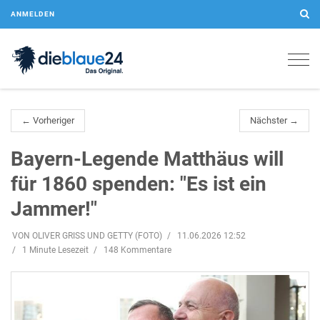
ANMELDEN
Togg
navig
← Vorheriger
Nächster →
Bayern-Legende Matthäus will
für 1860 spenden: "Es ist ein
Jammer!"
VON OLIVER GRISS UND GETTY (FOTO)
11.06.2026 12:52
1 Minute Lesezeit
148 Kommentare