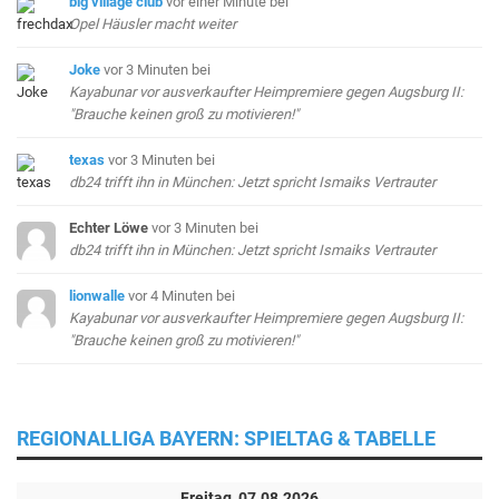
big village club
vor einer Minute
bei
Opel Häusler macht weiter
Joke
vor 3 Minuten
bei
Kayabunar vor ausverkaufter Heimpremiere gegen Augsburg II:
"Brauche keinen groß zu motivieren!"
texas
vor 3 Minuten
bei
db24 trifft ihn in München: Jetzt spricht Ismaiks Vertrauter
Echter Löwe
vor 3 Minuten
bei
db24 trifft ihn in München: Jetzt spricht Ismaiks Vertrauter
lionwalle
vor 4 Minuten
bei
Kayabunar vor ausverkaufter Heimpremiere gegen Augsburg II:
"Brauche keinen groß zu motivieren!"
REGIONALLIGA BAYERN: SPIELTAG & TABELLE
Freitag, 07.08.2026