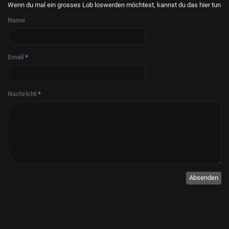
Wenn du mal ein grosses Lob loswerden möchtest, kannst du das hier tun
Name
Email
*
Nachricht
*
Absenden