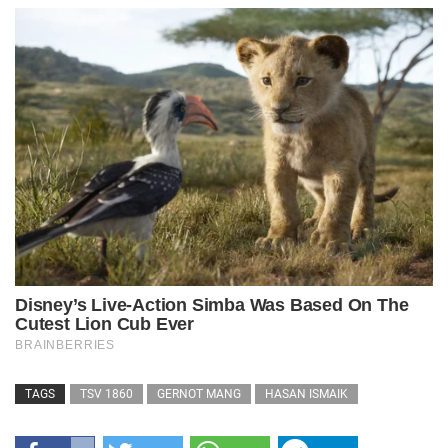
TAGS
TSV 1860
GERNOT MANG
HASAN ISMAIK