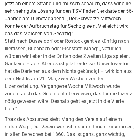
jetzt an einem Strang und müssen schauen, dass wir eine
sehr, sehr gute Lösung für den TSV finden“, erklärte der 56-
Jährige am Dienstagabend. „Der Schwarze Mittwoch
könnte der Aufbruchstag für Sechzig sein. Vielleicht wird
das das Märchen von Sechzig.“
Statt nach Düsseldorf oder Rostock geht es künftig nach
Illertissen, Buchbach oder Eichstätt. Mang: „Natürlich
würden wir lieber in der Dritten oder Zweiten Liga spielen.
Gar keine Frage. Aber es ist jetzt leider so. Unser Investor
hat die Darlehen aus dem Nichts gekündigt – wirklich aus
dem Nichts am 21. Mai, zwei Wochen vor der
Lizenzerteilung. Vergangene Woche Mittwoch wurde
zudem auch das Geld nicht überwiesen, das für die Lizenz
nötig gewesen wäre. Deshalb geht es jetzt in die Vierte
Liga.“
Trotz des Absturzes sieht Mang den Verein auf einem
guten Weg: „Der Verein wächst mehr und mehr zusammen,
in allen Bereichen bei 1860. Das ist ganz, ganz wichtig,