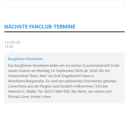
NÄCHSTE FANCLUB-TERMINE
14.09.26
19:00
Burglöwen Weinheim
Die Burglöwen Weinheim laden ein zur ersten Zusammenkunft in der
neuen Saison am Montag 14. September 2026 ab 18:60 Uhr ins
Vereinslokal "Beim Alex" ins Rolf Engelbrecht Haus in
Weinheim/Bergstraße. Es wird um zahlreiches Erscheinen gebeten.
Löwenfans aus der Region sind herzlich willkommen. Info bei
Heinrich K. Müller Tel. 06251/9841500. Bis dahin, wir sehen uns!
Einmal Löwe, immer Löwe.