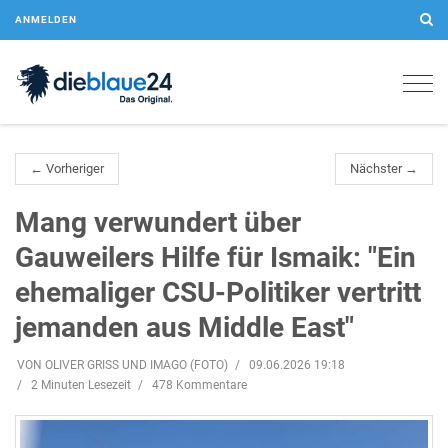
ANMELDEN
Togg
navig
← Vorheriger
Nächster →
Mang verwundert über
Gauweilers Hilfe für Ismaik: "Ein
ehemaliger CSU-Politiker vertritt
jemanden aus Middle East"
VON OLIVER GRISS UND IMAGO (FOTO)
09.06.2026 19:18
2 Minuten Lesezeit
478 Kommentare