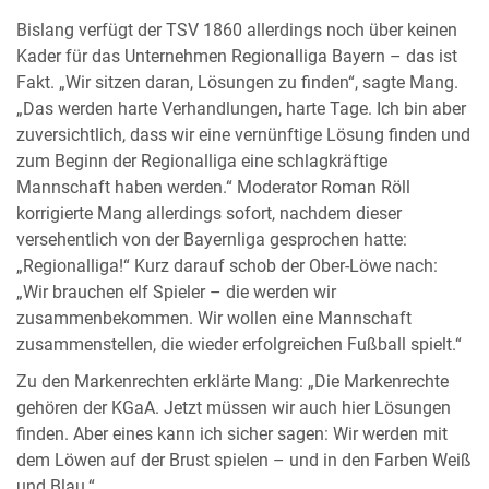
Bislang verfügt der TSV 1860 allerdings noch über keinen
Kader für das Unternehmen Regionalliga Bayern – das ist
Fakt. „Wir sitzen daran, Lösungen zu finden“, sagte Mang.
„Das werden harte Verhandlungen, harte Tage. Ich bin aber
zuversichtlich, dass wir eine vernünftige Lösung finden und
zum Beginn der Regionalliga eine schlagkräftige
Mannschaft haben werden.“ Moderator Roman Röll
korrigierte Mang allerdings sofort, nachdem dieser
versehentlich von der Bayernliga gesprochen hatte:
„Regionalliga!“ Kurz darauf schob der Ober-Löwe nach:
„Wir brauchen elf Spieler – die werden wir
zusammenbekommen. Wir wollen eine Mannschaft
zusammenstellen, die wieder erfolgreichen Fußball spielt.“
Zu den Markenrechten erklärte Mang: „Die Markenrechte
gehören der KGaA. Jetzt müssen wir auch hier Lösungen
finden. Aber eines kann ich sicher sagen: Wir werden mit
dem Löwen auf der Brust spielen – und in den Farben Weiß
und Blau.“