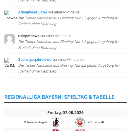
Freiheit ohne Heimsieg
Altenploser Löwe
vor einer Minute
bei
Die Ticker-Nachlese aus Giesing: Nur 2:2 gegen Augsburg II! -
Freiheit ohne Heimsieg
ruhrpottlöwe
vor einer Minute
bei
Die Ticker-Nachlese aus Giesing: Nur 2:2 gegen Augsburg II! -
Freiheit ohne Heimsieg
Sechzigerjahrelöwe
vor einer Minute
bei
Die Ticker-Nachlese aus Giesing: Nur 2:2 gegen Augsburg II! -
Freiheit ohne Heimsieg
REGIONALLIGA BAYERN: SPIELTAG & TABELLE
Freitag, 07.08.2026
Schwaben Augsb.
- : -
VfB Eichstätt