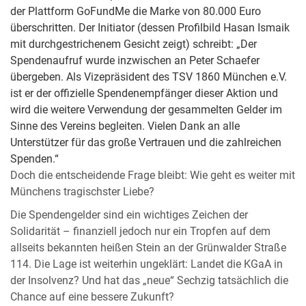
der Plattform GoFundMe die Marke von 80.000 Euro
überschritten. Der Initiator (dessen Profilbild Hasan Ismaik
mit durchgestrichenem Gesicht zeigt) schreibt: „Der
Spendenaufruf wurde inzwischen an Peter Schaefer
übergeben. Als Vizepräsident des TSV 1860 München e.V.
ist er der offizielle Spendenempfänger dieser Aktion und
wird die weitere Verwendung der gesammelten Gelder im
Sinne des Vereins begleiten. Vielen Dank an alle
Unterstützer für das große Vertrauen und die zahlreichen
Spenden.“
Doch die entscheidende Frage bleibt: Wie geht es weiter mit
Münchens tragischster Liebe?
Die Spendengelder sind ein wichtiges Zeichen der
Solidarität – finanziell jedoch nur ein Tropfen auf dem
allseits bekannten heißen Stein an der Grünwalder Straße
114. Die Lage ist weiterhin ungeklärt: Landet die KGaA in
der Insolvenz? Und hat das „neue“ Sechzig tatsächlich die
Chance auf eine bessere Zukunft?