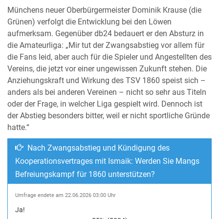
Münchens neuer Oberbürgermeister Dominik Krause (die
Grünen) verfolgt die Entwicklung bei den Löwen
aufmerksam. Gegenüber db24 bedauert er den Absturz in
die Amateurliga: „Mir tut der Zwangsabstieg vor allem für
die Fans leid, aber auch für die Spieler und Angestellten des
Vereins, die jetzt vor einer ungewissen Zukunft stehen. Die
Anziehungskraft und Wirkung des TSV 1860 speist sich –
anders als bei anderen Vereinen – nicht so sehr aus Titeln
oder der Frage, in welcher Liga gespielt wird. Dennoch ist
der Abstieg besonders bitter, weil er nicht sportliche Gründe
hatte.“
Nach Zwangsabstieg und Kündigung des
Kooperationsvertrages mit Ismaik: Werden Sie Mangs
Befreiungskampf für 1860 unterstützen?
Umfrage endete am 22.06.2026 03:00 Uhr
Ja!