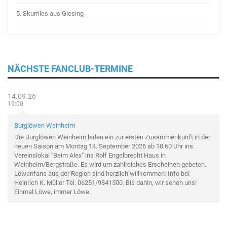
5.
Skurriles aus Giesing
NÄCHSTE FANCLUB-TERMINE
14.09.26
19:00
Burglöwen Weinheim
Die Burglöwen Weinheim laden ein zur ersten Zusammenkunft in der
neuen Saison am Montag 14. September 2026 ab 18:60 Uhr ins
Vereinslokal "Beim Alex" ins Rolf Engelbrecht Haus in
Weinheim/Bergstraße. Es wird um zahlreiches Erscheinen gebeten.
Löwenfans aus der Region sind herzlich willkommen. Info bei
Heinrich K. Müller Tel. 06251/9841500. Bis dahin, wir sehen uns!
Einmal Löwe, immer Löwe.