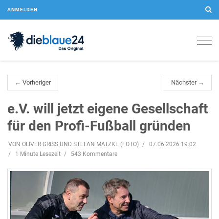
ANMELDEN
Togg
navig
← Vorheriger
Nächster →
e.V. will jetzt eigene Gesellschaft
für den Profi-Fußball gründen
VON OLIVER GRISS UND STEFAN MATZKE (FOTO)
07.06.2026 19:02
1 Minute Lesezeit
543 Kommentare