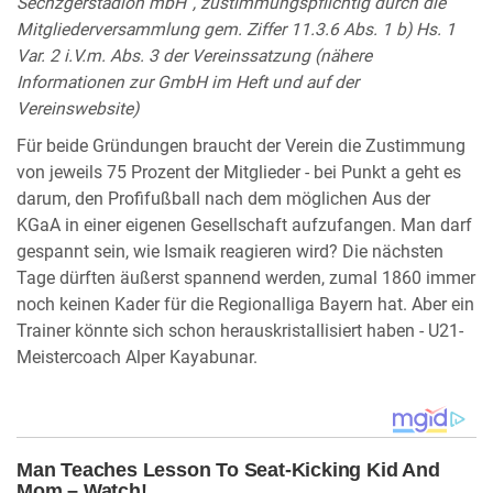
Sechzgerstadion mbH“, zustimmungspflichtig durch die
Mitgliederversammlung gem. Ziffer 11.3.6 Abs. 1 b) Hs. 1
Var. 2 i.V.m. Abs. 3 der Vereinssatzung (nähere
Informationen zur GmbH im Heft und auf der
Vereinswebsite)
Für beide Gründungen braucht der Verein die Zustimmung
von jeweils 75 Prozent der Mitglieder - bei Punkt a geht es
darum, den Profifußball nach dem möglichen Aus der
KGaA in einer eigenen Gesellschaft aufzufangen. Man darf
gespannt sein, wie Ismaik reagieren wird? Die nächsten
Tage dürften äußerst spannend werden, zumal 1860 immer
noch keinen Kader für die Regionalliga Bayern hat. Aber ein
Trainer könnte sich schon herauskristallisiert haben - U21-
Meistercoach Alper Kayabunar.