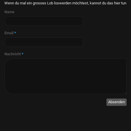
Wenn du mal ein grosses Lob loswerden möchtest, kannst du das hier tun
Name
Email
*
Nachricht
*
Absenden