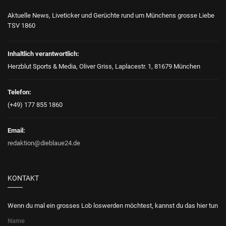
Aktuelle News, Liveticker und Gerüchte rund um Münchens grosse Liebe
TSV 1860
Inhaltlich verantwortlich:
Herzblut Sports & Media, Oliver Griss, Laplacestr. 1, 81679 München
Telefon:
(+49) 177 855 1860
Email:
redaktion@dieblaue24.de
KONTAKT
Wenn du mal ein grosses Lob loswerden möchtest, kannst du das hier tun
Name