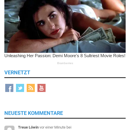
VERNETZT
NEUESTE KOMMENTARE
Treue Löwin
vor einer Minute
bei