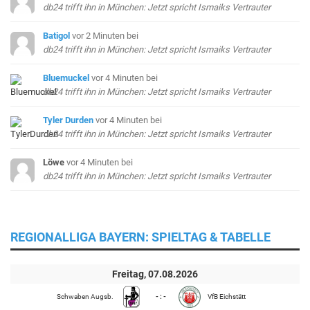
db24 trifft ihn in München: Jetzt spricht Ismaiks Vertrauter
Batigol
vor 2 Minuten
bei
db24 trifft ihn in München: Jetzt spricht Ismaiks Vertrauter
Bluemuckel
vor 4 Minuten
bei
db24 trifft ihn in München: Jetzt spricht Ismaiks Vertrauter
Tyler Durden
vor 4 Minuten
bei
db24 trifft ihn in München: Jetzt spricht Ismaiks Vertrauter
Löwe
vor 4 Minuten
bei
db24 trifft ihn in München: Jetzt spricht Ismaiks Vertrauter
REGIONALLIGA BAYERN: SPIELTAG & TABELLE
Freitag, 07.08.2026
Schwaben Augsb.
- : -
VfB Eichstätt