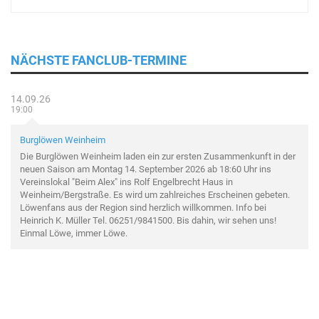
NÄCHSTE FANCLUB-TERMINE
14.09.26
19:00
Burglöwen Weinheim
Die Burglöwen Weinheim laden ein zur ersten Zusammenkunft in der
neuen Saison am Montag 14. September 2026 ab 18:60 Uhr ins
Vereinslokal "Beim Alex" ins Rolf Engelbrecht Haus in
Weinheim/Bergstraße. Es wird um zahlreiches Erscheinen gebeten.
Löwenfans aus der Region sind herzlich willkommen. Info bei
Heinrich K. Müller Tel. 06251/9841500. Bis dahin, wir sehen uns!
Einmal Löwe, immer Löwe.