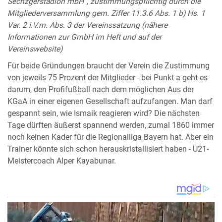
Sechzgerstadion mbH“, zustimmungspflichtig durch die
Mitgliederversammlung gem. Ziffer 11.3.6 Abs. 1 b) Hs. 1
Var. 2 i.V.m. Abs. 3 der Vereinssatzung (nähere
Informationen zur GmbH im Heft und auf der
Vereinswebsite)
Für beide Gründungen braucht der Verein die Zustimmung
von jeweils 75 Prozent der Mitglieder - bei Punkt a geht es
darum, den Profifußball nach dem möglichen Aus der
KGaA in einer eigenen Gesellschaft aufzufangen. Man darf
gespannt sein, wie Ismaik reagieren wird? Die nächsten
Tage dürften äußerst spannend werden, zumal 1860 immer
noch keinen Kader für die Regionalliga Bayern hat. Aber ein
Trainer könnte sich schon herauskristallisiert haben - U21-
Meistercoach Alper Kayabunar.