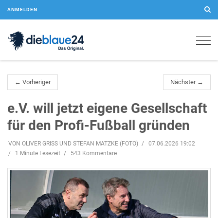
ANMELDEN
Togg
navig
← Vorheriger
Nächster →
e.V. will jetzt eigene Gesellschaft
für den Profi-Fußball gründen
VON OLIVER GRISS UND STEFAN MATZKE (FOTO)
07.06.2026 19:02
1 Minute Lesezeit
543 Kommentare