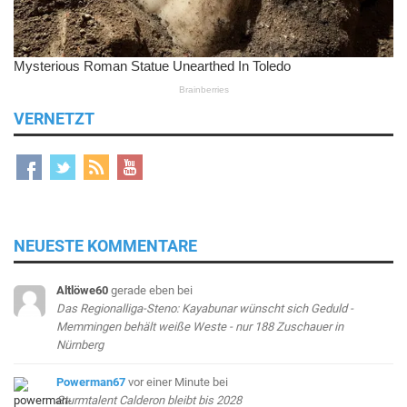
VERNETZT
NEUESTE KOMMENTARE
Altlöwe60
gerade eben
bei
Das Regionalliga-Steno: Kayabunar wünscht sich Geduld -
Memmingen behält weiße Weste - nur 188 Zuschauer in
Nürnberg
Powerman67
vor einer Minute
bei
Sturmtalent Calderon bleibt bis 2028