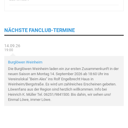
NÄCHSTE FANCLUB-TERMINE
14.09.26
19:00
Burglöwen Weinheim
Die Burglöwen Weinheim laden ein zur ersten Zusammenkunft in der
neuen Saison am Montag 14. September 2026 ab 18:60 Uhr ins
Vereinslokal "Beim Alex" ins Rolf Engelbrecht Haus in
Weinheim/Bergstraße. Es wird um zahlreiches Erscheinen gebeten.
Löwenfans aus der Region sind herzlich willkommen. Info bei
Heinrich K. Müller Tel. 06251/9841500. Bis dahin, wir sehen uns!
Einmal Löwe, immer Löwe.