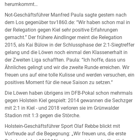
herumkommt…
Not-Geschäftsführer Manfred Paula sagte gestern nach
dem Los gegenüber tsv1860.de: “Wir haben schon mal in
der Relegation gegen Kiel sehr positive Erfahrungen
gemacht.” Der frühere Aindlinger meint die Relegation
2015, als Kai Bülow in der Schlussphase der 2:1-Siegtreffer
gelang und die Löwen noch einmal den Klassenerhalt in
der Zweiten Liga schafften. Paula: “Ich hoffe, dass uns
Ähnliches gelingt und wir die zweite Runde erreichen. Wir
freuen uns auf eine tolle Kulisse und werden versuchen, ein
positives Moment für die neue Saison zu setzen.“
Die Löwen haben übrigens im DFB-Pokal schon mehrmals
gegen Holstein Kiel gespielt: 2014 gewannen die Sechzger
mit 2:1 in Kiel - und 2018 verloren sie im Grünwalder
Stadion mit 1:3 gegen die Störche.
Holstein-Geschäftsführer Sport Olaf Rebbe blickt mit
Vorfreude auf die Begegnung: „Wir freuen uns, die erste