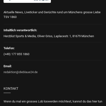
Aktuelle News, Liveticker und Gerüchte rund um Münchens grosse Liebe
TSV 1860
Inhaltlich verantwortlich:
Herzblut Sports & Media, Oliver Griss, Laplacestr. 1, 81679 München
Telefon:
(+49) 177 855 1860
Email:
redaktion@dieblaue24.de
KONTAKT
Wenn du mal ein grosses Lob loswerden möchtest, kannst du das hier tun