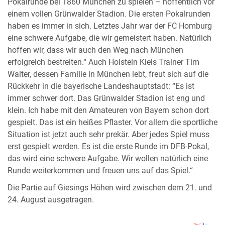
Pokalrunde bei 1860 München zu spielen – hoffentlich vor
einem vollen Grünwalder Stadion. Die ersten Pokalrunden
haben es immer in sich. Letztes Jahr war der FC Homburg
eine schwere Aufgabe, die wir gemeistert haben. Natürlich
hoffen wir, dass wir auch den Weg nach München
erfolgreich bestreiten.“ Auch Holstein Kiels Trainer Tim
Walter, dessen Familie in München lebt, freut sich auf die
Rückkehr in die bayerische Landeshauptstadt: “Es ist
immer schwer dort. Das Grünwalder Stadion ist eng und
klein. Ich habe mit den Amateuren von Bayern schon dort
gespielt. Das ist ein heißes Pflaster. Vor allem die sportliche
Situation ist jetzt auch sehr prekär. Aber jedes Spiel muss
erst gespielt werden. Es ist die erste Runde im DFB-Pokal,
das wird eine schwere Aufgabe. Wir wollen natürlich eine
Runde weiterkommen und freuen uns auf das Spiel.“
Die Partie auf Giesings Höhen wird zwischen dem 21. und
24. August ausgetragen.