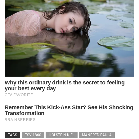
TAGS
TSV 1860
HOLSTEIN KIEL
MANFRED PAULA