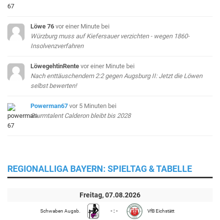
Löwe 76
vor einer Minute
bei
Würzburg muss auf Kiefersauer verzichten - wegen 1860-
Insolvenzverfahren
LöwegehtinRente
vor einer Minute
bei
Nach enttäuschendem 2:2 gegen Augsburg II: Jetzt die Löwen
selbst bewerten!
Powerman67
vor 5 Minuten
bei
Sturmtalent Calderon bleibt bis 2028
REGIONALLIGA BAYERN: SPIELTAG & TABELLE
Freitag, 07.08.2026
Schwaben Augsb.
- : -
VfB Eichstätt