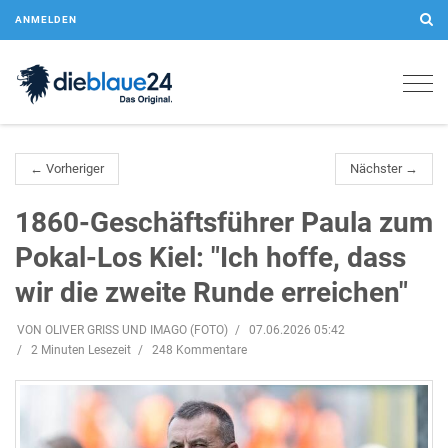
ANMELDEN
Togg
navig
← Vorheriger
Nächster →
1860-Geschäftsführer Paula zum
Pokal-Los Kiel: "Ich hoffe, dass
wir die zweite Runde erreichen"
VON OLIVER GRISS UND IMAGO (FOTO)
07.06.2026 05:42
2 Minuten Lesezeit
248 Kommentare