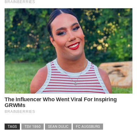
TAGS
TSV 1860
SEAN DULIC
FC AUGSBURG