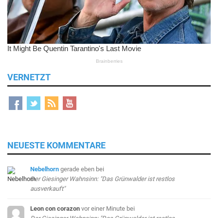
VERNETZT
NEUESTE KOMMENTARE
Nebelhorn
gerade eben
bei
Der Giesinger Wahnsinn: "Das Grünwalder ist restlos
ausverkauft"
Leon con corazon
vor einer Minute
bei