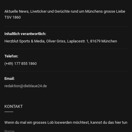
Aktuelle News, Liveticker und Gerüchte rund um Münchens grosse Liebe
TSV 1860
Inhaltlich verantwortlich:
Herzblut Sports & Media, Oliver Griss, Laplacestr. 1, 81679 München
Telefon:
(+49) 177 855 1860
Email:
redaktion@dieblaue24.de
KONTAKT
Wenn du mal ein grosses Lob loswerden möchtest, kannst du das hier tun
Name