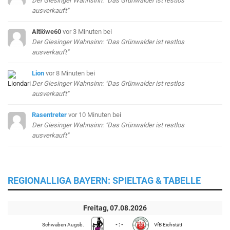
Der Giesinger Wahnsinn: "Das Grünwalder ist restlos
ausverkauft"
Altlöwe60
vor 3 Minuten
bei
Der Giesinger Wahnsinn: "Das Grünwalder ist restlos
ausverkauft"
Lion
vor 8 Minuten
bei
Der Giesinger Wahnsinn: "Das Grünwalder ist restlos
ausverkauft"
Rasentreter
vor 10 Minuten
bei
Der Giesinger Wahnsinn: "Das Grünwalder ist restlos
ausverkauft"
REGIONALLIGA BAYERN: SPIELTAG & TABELLE
Freitag, 07.08.2026
Schwaben Augsb.
- : -
VfB Eichstätt