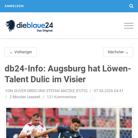
ANMELDEN
Togg
navig
← Vorheriger
Nächster →
db24-Info: Augsburg hat Löwen-
Talent Dulic im Visier
VON OLIVER GRISS UND STEFAN MATZKE (FOTO)
07.06.2026 04:41
2 Minuten Lesezeit
121 Kommentare