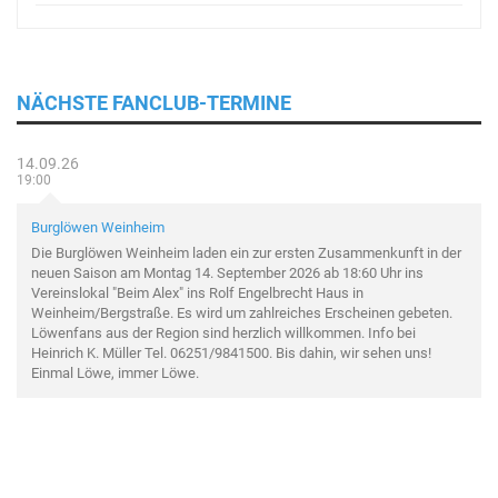
NÄCHSTE FANCLUB-TERMINE
14.09.26
19:00
Burglöwen Weinheim
Die Burglöwen Weinheim laden ein zur ersten Zusammenkunft in der
neuen Saison am Montag 14. September 2026 ab 18:60 Uhr ins
Vereinslokal "Beim Alex" ins Rolf Engelbrecht Haus in
Weinheim/Bergstraße. Es wird um zahlreiches Erscheinen gebeten.
Löwenfans aus der Region sind herzlich willkommen. Info bei
Heinrich K. Müller Tel. 06251/9841500. Bis dahin, wir sehen uns!
Einmal Löwe, immer Löwe.