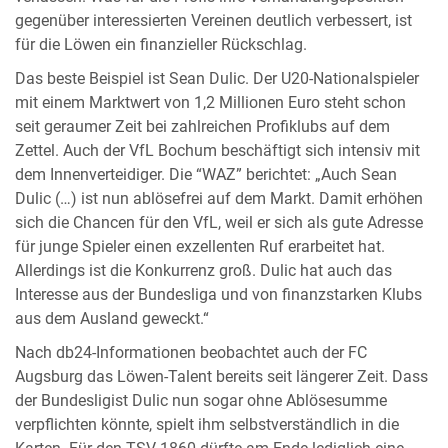
gegenüber interessierten Vereinen deutlich verbessert, ist
für die Löwen ein finanzieller Rückschlag.
Das beste Beispiel ist Sean Dulic. Der U20-Nationalspieler
mit einem Marktwert von 1,2 Millionen Euro steht schon
seit geraumer Zeit bei zahlreichen Profiklubs auf dem
Zettel. Auch der VfL Bochum beschäftigt sich intensiv mit
dem Innenverteidiger. Die “WAZ” berichtet: „Auch Sean
Dulic (…) ist nun ablösefrei auf dem Markt. Damit erhöhen
sich die Chancen für den VfL, weil er sich als gute Adresse
für junge Spieler einen exzellenten Ruf erarbeitet hat.
Allerdings ist die Konkurrenz groß. Dulic hat auch das
Interesse aus der Bundesliga und von finanzstarken Klubs
aus dem Ausland geweckt.“
Nach db24-Informationen beobachtet auch der FC
Augsburg das Löwen-Talent bereits seit längerer Zeit. Dass
der Bundesligist Dulic nun sogar ohne Ablösesumme
verpflichten könnte, spielt ihm selbstverständlich in die