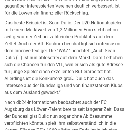
gegenüber interessierten Vereinen deutlich verbessert, ist
für die Löwen ein finanzieller Rückschlag.
Das beste Beispiel ist Sean Dulic. Der U20-Nationalspieler
mit einem Marktwert von 1,2 Millionen Euro steht schon
seit geraumer Zeit bei zahlreichen Profiklubs auf dem
Zettel. Auch der VfL Bochum beschäftigt sich intensiv mit
dem Innenverteidiger. Die “WAZ” berichtet: „Auch Sean
Dulic (…) ist nun ablösefrei auf dem Markt. Damit erhöhen
sich die Chancen für den VfL, weil er sich als gute Adresse
für junge Spieler einen exzellenten Ruf erarbeitet hat.
Allerdings ist die Konkurrenz groß. Dulic hat auch das
Interesse aus der Bundesliga und von finanzstarken Klubs
aus dem Ausland geweckt.“
Nach db24-Informationen beobachtet auch der FC
Augsburg das Löwen-Talent bereits seit längerer Zeit. Dass
der Bundesligist Dulic nun sogar ohne Ablösesumme
verpflichten könnte, spielt ihm selbstverständlich in die