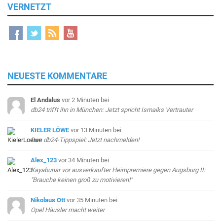
VERNETZT
NEUESTE KOMMENTARE
El Andalus
vor 2 Minuten
bei
db24 trifft ihn in München: Jetzt spricht Ismaiks Vertrauter
KIELER LÖWE
vor 13 Minuten
bei
Das db24-Tippspiel: Jetzt nachmelden!
Alex_123
vor 34 Minuten
bei
Kayabunar vor ausverkaufter Heimpremiere gegen Augsburg II:
"Brauche keinen groß zu motivieren!"
Nikolaus Ott
vor 35 Minuten
bei
Opel Häusler macht weiter