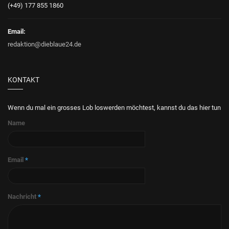
(+49) 177 855 1860
Email:
redaktion@dieblaue24.de
KONTAKT
Wenn du mal ein grosses Lob loswerden möchtest, kannst du das hier tun
Name
Email
*
Nachricht
*