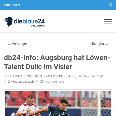
ANMELDEN
Togg
navig
← Vorheriger
Nächster →
db24-Info: Augsburg hat Löwen-
Talent Dulic im Visier
VON OLIVER GRISS UND STEFAN MATZKE (FOTO)
07.06.2026 04:41
2 Minuten Lesezeit
121 Kommentare