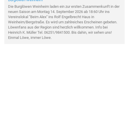
Die Burglöwen Weinheim laden ein zur ersten Zusammenkunft in der
neuen Saison am Montag 14. September 2026 ab 18:60 Uhr ins
Vereinslokal "Beim Alex" ins Rolf Engelbrecht Haus in
Weinheim/Bergstraße. Es wird um zahlreiches Erscheinen gebeten.
Löwenfans aus der Region sind herzlich willkommen. Info bei
Heinrich K. Müller Tel. 06251/9841500. Bis dahin, wir sehen uns!
Einmal Löwe, immer Löwe.