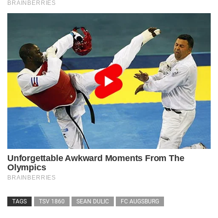
TAGS
TSV 1860
SEAN DULIC
FC AUGSBURG