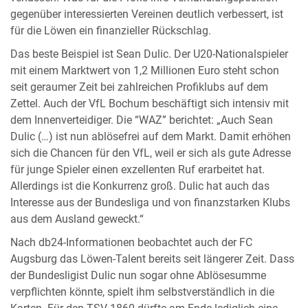
gegenüber interessierten Vereinen deutlich verbessert, ist
für die Löwen ein finanzieller Rückschlag.
Das beste Beispiel ist Sean Dulic. Der U20-Nationalspieler
mit einem Marktwert von 1,2 Millionen Euro steht schon
seit geraumer Zeit bei zahlreichen Profiklubs auf dem
Zettel. Auch der VfL Bochum beschäftigt sich intensiv mit
dem Innenverteidiger. Die “WAZ” berichtet: „Auch Sean
Dulic (…) ist nun ablösefrei auf dem Markt. Damit erhöhen
sich die Chancen für den VfL, weil er sich als gute Adresse
für junge Spieler einen exzellenten Ruf erarbeitet hat.
Allerdings ist die Konkurrenz groß. Dulic hat auch das
Interesse aus der Bundesliga und von finanzstarken Klubs
aus dem Ausland geweckt.“
Nach db24-Informationen beobachtet auch der FC
Augsburg das Löwen-Talent bereits seit längerer Zeit. Dass
der Bundesligist Dulic nun sogar ohne Ablösesumme
verpflichten könnte, spielt ihm selbstverständlich in die