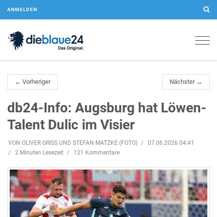
ANMELDEN
Togg
navig
← Vorheriger
Nächster →
db24-Info: Augsburg hat Löwen-
Talent Dulic im Visier
VON OLIVER GRISS UND STEFAN MATZKE (FOTO)
07.06.2026 04:41
2 Minuten Lesezeit
121 Kommentare