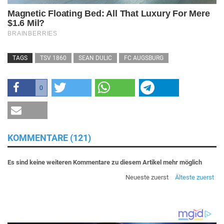
TAGS
TSV 1860
SEAN DULIC
FC AUGSBURG
0
KOMMENTARE (121)
Es sind keine weiteren Kommentare zu diesem Artikel mehr möglich
Neueste zuerst
Älteste zuerst