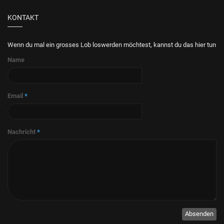
KONTAKT
Wenn du mal ein grosses Lob loswerden möchtest, kannst du das hier tun
Name
Email
*
Nachricht
*
Absenden