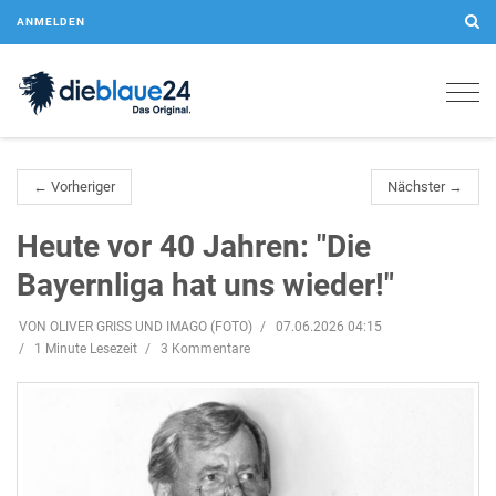
ANMELDEN
Togg
navig
← Vorheriger
Nächster →
Heute vor 40 Jahren: "Die
Bayernliga hat uns wieder!"
VON OLIVER GRISS UND IMAGO (FOTO)
07.06.2026 04:15
1 Minute Lesezeit
3 Kommentare