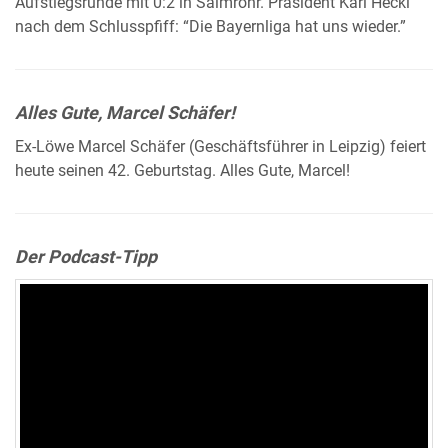
Aufstiegsrunde mit 0:2 in Salmrohr. Präsident Karl Heckl
nach dem Schlusspfiff: “Die Bayernliga hat uns wieder.”
Alles Gute, Marcel Schäfer!
Ex-Löwe Marcel Schäfer (Geschäftsführer in Leipzig) feiert
heute seinen 42. Geburtstag. Alles Gute, Marcel!
Der Podcast-Tipp