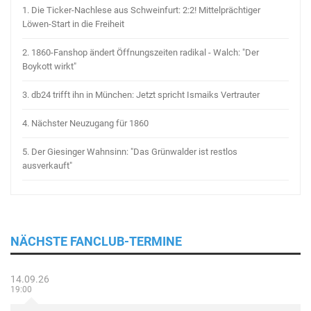
1.
Die Ticker-Nachlese aus Schweinfurt: 2:2! Mittelprächtiger
Löwen-Start in die Freiheit
2.
1860-Fanshop ändert Öffnungszeiten radikal - Walch: "Der
Boykott wirkt"
3.
db24 trifft ihn in München: Jetzt spricht Ismaiks Vertrauter
4.
Nächster Neuzugang für 1860
5.
Der Giesinger Wahnsinn: "Das Grünwalder ist restlos
ausverkauft"
NÄCHSTE FANCLUB-TERMINE
14.09.26
19:00