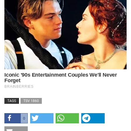
TAGS
TSV 1860
0