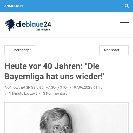
ANMELDEN
Togg
navig
← Vorheriger
Nächster →
Heute vor 40 Jahren: "Die
Bayernliga hat uns wieder!"
VON OLIVER GRISS UND IMAGO (FOTO)
07.06.2026 04:15
1 Minute Lesezeit
3 Kommentare