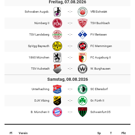
Freitag, 07.08.2026
Schwaben Augsb.
- : -
VfB Eichstätt
Nürnberg II
- : -
TSV Buchbach
TSV Landsberg
- : -
FV Illertissen
SpVgg Bayreuth
- : -
FC Memmingen
1860 München
- : -
FC Augsburg II
TSV Aubstadt
- : -
W. Burghausen
Samstag, 08.08.2026
Unterhaching
- : -
SC Eltersdorf
DJK Vilzing
- : -
Gr. Fürth II
B. München II
- : -
Schweinfurt 05
Pl
Verein
Sp
T
Pkt