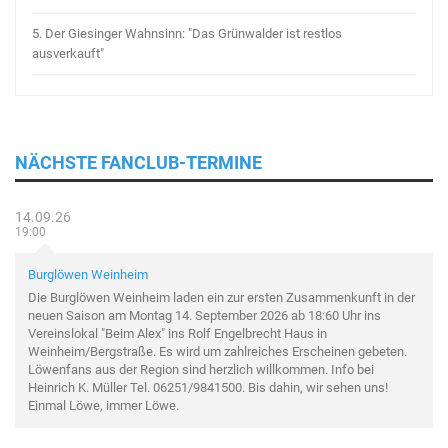
5.
Der Giesinger Wahnsinn: "Das Grünwalder ist restlos
ausverkauft"
NÄCHSTE FANCLUB-TERMINE
14.09.26
19:00
Burglöwen Weinheim
Die Burglöwen Weinheim laden ein zur ersten Zusammenkunft in der
neuen Saison am Montag 14. September 2026 ab 18:60 Uhr ins
Vereinslokal "Beim Alex" ins Rolf Engelbrecht Haus in
Weinheim/Bergstraße. Es wird um zahlreiches Erscheinen gebeten.
Löwenfans aus der Region sind herzlich willkommen. Info bei
Heinrich K. Müller Tel. 06251/9841500. Bis dahin, wir sehen uns!
Einmal Löwe, immer Löwe.