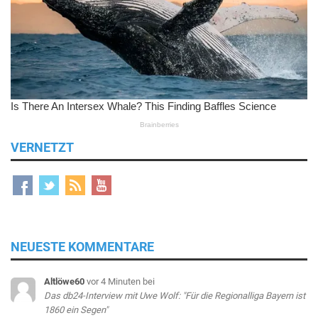
VERNETZT
NEUESTE KOMMENTARE
Altlöwe60
vor 4 Minuten
bei
Das db24-Interview mit Uwe Wolf: "Für die Regionalliga Bayern ist
1860 ein Segen"