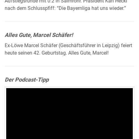
Aufstiegsrunde mit 0:2 in Salmrohr. Präsident Karl Heckl
nach dem Schlusspfiff: “Die Bayernliga hat uns wieder.”
Alles Gute, Marcel Schäfer!
Ex-Löwe Marcel Schäfer (Geschäftsführer in Leipzig) feiert
heute seinen 42. Geburtstag. Alles Gute, Marcel!
Der Podcast-Tipp