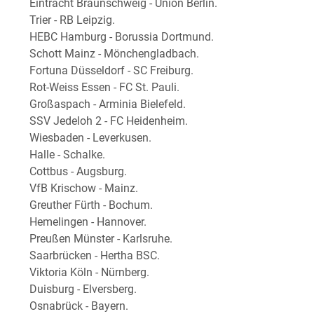
Eintracht Braunschweig - Union Berlin.
Trier - RB Leipzig.
HEBC Hamburg - Borussia Dortmund.
Schott Mainz - Mönchengladbach.
Fortuna Düsseldorf - SC Freiburg.
Rot-Weiss Essen - FC St. Pauli.
Großaspach - Arminia Bielefeld.
SSV Jedeloh 2 - FC Heidenheim.
Wiesbaden - Leverkusen.
Halle - Schalke.
Cottbus - Augsburg.
VfB Krischow - Mainz.
Greuther Fürth - Bochum.
Hemelingen - Hannover.
Preußen Münster - Karlsruhe.
Saarbrücken - Hertha BSC.
Viktoria Köln - Nürnberg.
Duisburg - Elversberg.
Osnabrück - Bayern.