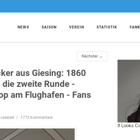
NEWS
SAISON
VEREIN
STATISTIK
FAN
Nächster →
ker aus Giesing: 1860
n die zweite Runde -
p am Flughafen - Fans
 Lesezeit
1772 Kommentare