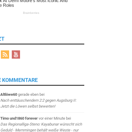
ZT
E KOMMENTARE
Altlöwe60
gerade eben
bei
Nach enttäuschendem 2:2 gegen Augsburg II:
Jetzt die Löwen selbst bewerten!
Timo und1860 forever
vor einer Minute
bei
Das Regionalliga-Steno: Kayabunar wünscht sich
Geduld - Memmingen behält weiße Weste - nur