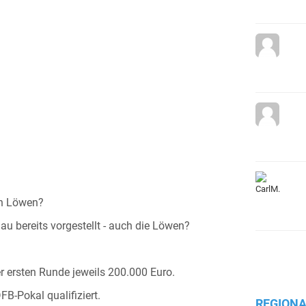
en Löwen?
u bereits vorgestellt - auch die Löwen?
er ersten Runde jeweils 200.000 Euro.
B-Pokal qualifiziert.
REGIONA