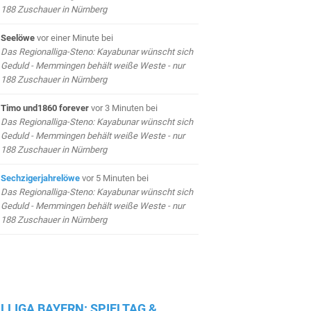
188 Zuschauer in Nürnberg
Seelöwe
vor einer Minute
bei
Das Regionalliga-Steno: Kayabunar wünscht sich
Geduld - Memmingen behält weiße Weste - nur
188 Zuschauer in Nürnberg
Timo und1860 forever
vor 3 Minuten
bei
Das Regionalliga-Steno: Kayabunar wünscht sich
Geduld - Memmingen behält weiße Weste - nur
188 Zuschauer in Nürnberg
Sechzigerjahrelöwe
vor 5 Minuten
bei
Das Regionalliga-Steno: Kayabunar wünscht sich
Geduld - Memmingen behält weiße Weste - nur
188 Zuschauer in Nürnberg
LLIGA BAYERN: SPIELTAG &