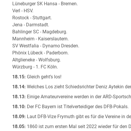
Lüneburger SK Hansa - Bremen.
Verl - HSV.
Rostock - Stuttgart.
Jena - Darmstadt.
Bahlinger SC - Magdeburg.
Mannheim - Kaiserslautern.
SV Westfalia - Dynamo Dresden.
Phönix Lübeck - Paderborn.
Altglieneke - Wolfsburg.
Würzburg - 1. FC Köln.
18.15:
Gleich geht’s los!
18.14:
Welches Los zieht Schiedsrichter Deniz Aytekin d
18.13:
Einige Amateurvereine werden in der ARD-Sportscha
18.10:
Der FC Bayern ist Titelverteidiger des DFB-Pokals.
18.09:
Laut DFB-Vize Frymuth gibt es für die Vereine in d
18.05:
1860 ist zum ersten Mal seit 2022 wieder für den DF