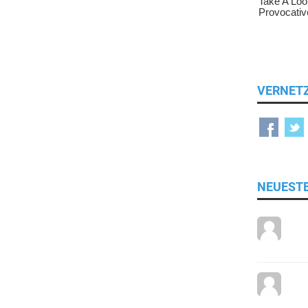
VERNET
NEUEST