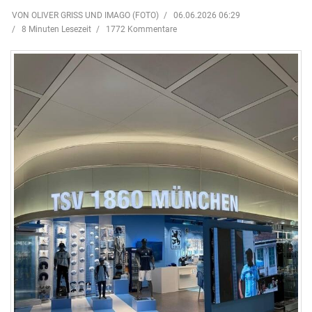
VON OLIVER GRISS UND IMAGO (FOTO)
06.06.2026 06:29
8 Minuten Lesezeit
1772 Kommentare