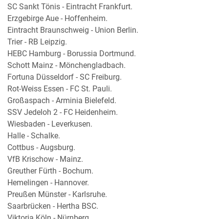
SC Sankt Tönis - Eintracht Frankfurt.
Erzgebirge Aue - Hoffenheim.
Eintracht Braunschweig - Union Berlin.
Trier - RB Leipzig.
HEBC Hamburg - Borussia Dortmund.
Schott Mainz - Mönchengladbach.
Fortuna Düsseldorf - SC Freiburg.
Rot-Weiss Essen - FC St. Pauli.
Großaspach - Arminia Bielefeld.
SSV Jedeloh 2 - FC Heidenheim.
Wiesbaden - Leverkusen.
Halle - Schalke.
Cottbus - Augsburg.
VfB Krischow - Mainz.
Greuther Fürth - Bochum.
Hemelingen - Hannover.
Preußen Münster - Karlsruhe.
Saarbrücken - Hertha BSC.
Viktoria Köln - Nürnberg.