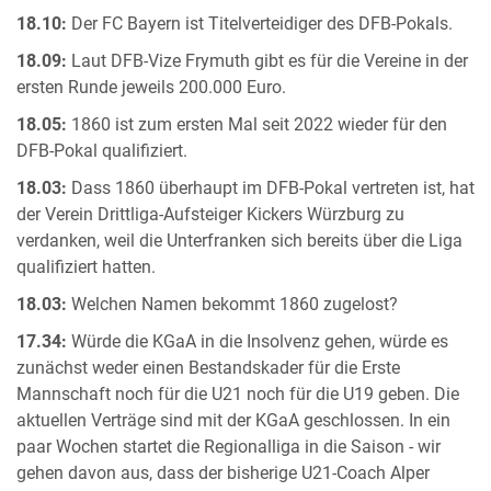
18.10:
Der FC Bayern ist Titelverteidiger des DFB-Pokals.
18.09:
Laut DFB-Vize Frymuth gibt es für die Vereine in der
ersten Runde jeweils 200.000 Euro.
18.05:
1860 ist zum ersten Mal seit 2022 wieder für den
DFB-Pokal qualifiziert.
18.03:
Dass 1860 überhaupt im DFB-Pokal vertreten ist, hat
der Verein Drittliga-Aufsteiger Kickers Würzburg zu
verdanken, weil die Unterfranken sich bereits über die Liga
qualifiziert hatten.
18.03:
Welchen Namen bekommt 1860 zugelost?
17.34:
Würde die KGaA in die Insolvenz gehen, würde es
zunächst weder einen Bestandskader für die Erste
Mannschaft noch für die U21 noch für die U19 geben. Die
aktuellen Verträge sind mit der KGaA geschlossen. In ein
paar Wochen startet die Regionalliga in die Saison - wir
gehen davon aus, dass der bisherige U21-Coach Alper