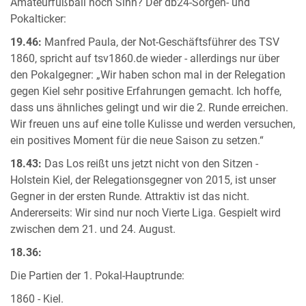
Amateurfußball noch Sinn? Der db24-Sorgen- und
Pokalticker:
19.46:
Manfred Paula, der Not-Geschäftsführer des TSV
1860, spricht auf tsv1860.de wieder - allerdings nur über
den Pokalgegner: „Wir haben schon mal in der Relegation
gegen Kiel sehr positive Erfahrungen gemacht. Ich hoffe,
dass uns ähnliches gelingt und wir die 2. Runde erreichen.
Wir freuen uns auf eine tolle Kulisse und werden versuchen,
ein positives Moment für die neue Saison zu setzen.“
18.43:
Das Los reißt uns jetzt nicht von den Sitzen -
Holstein Kiel, der Relegationsgegner von 2015, ist unser
Gegner in der ersten Runde. Attraktiv ist das nicht.
Andererseits: Wir sind nur noch Vierte Liga. Gespielt wird
zwischen dem 21. und 24. August.
18.36:
Die Partien der 1. Pokal-Hauptrunde:
1860 - Kiel.