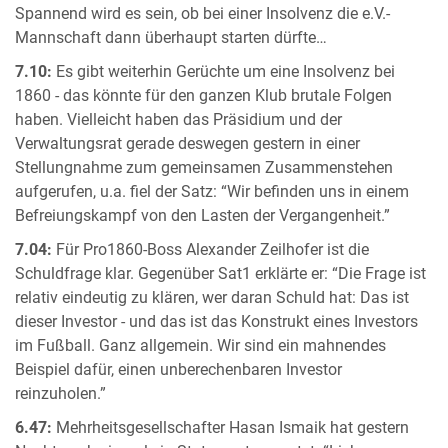
Spannend wird es sein, ob bei einer Insolvenz die e.V.-
Mannschaft dann überhaupt starten dürfte…
7.10:
Es gibt weiterhin Gerüchte um eine Insolvenz bei
1860 - das könnte für den ganzen Klub brutale Folgen
haben. Vielleicht haben das Präsidium und der
Verwaltungsrat gerade deswegen gestern in einer
Stellungnahme zum gemeinsamen Zusammenstehen
aufgerufen, u.a. fiel der Satz: “Wir befinden uns in einem
Befreiungskampf von den Lasten der Vergangenheit.”
7.04:
Für Pro1860-Boss Alexander Zeilhofer ist die
Schuldfrage klar. Gegenüber Sat1 erklärte er: “Die Frage ist
relativ eindeutig zu klären, wer daran Schuld hat: Das ist
dieser Investor - und das ist das Konstrukt eines Investors
im Fußball. Ganz allgemein. Wir sind ein mahnendes
Beispiel dafür, einen unberechenbaren Investor
reinzuholen.”
6.47:
Mehrheitsgesellschafter Hasan Ismaik hat gestern