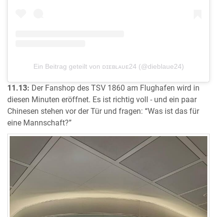
Ein Beitrag geteilt von ᴅɪᴇʙʟᴀᴜᴇ24 (@dieblaue24)
11.13:
Der Fanshop des TSV 1860 am Flughafen wird in
diesen Minuten eröffnet. Es ist richtig voll - und ein paar
Chinesen stehen vor der Tür und fragen: “Was ist das für
eine Mannschaft?”