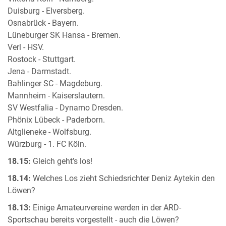
Duisburg - Elversberg.
Osnabrück - Bayern.
Lüneburger SK Hansa - Bremen.
Verl - HSV.
Rostock - Stuttgart.
Jena - Darmstadt.
Bahlinger SC - Magdeburg.
Mannheim - Kaiserslautern.
SV Westfalia - Dynamo Dresden.
Phönix Lübeck - Paderborn.
Altglieneke - Wolfsburg.
Würzburg - 1. FC Köln.
18.15:
Gleich geht’s los!
18.14:
Welches Los zieht Schiedsrichter Deniz Aytekin den
Löwen?
18.13:
Einige Amateurvereine werden in der ARD-
Sportschau bereits vorgestellt - auch die Löwen?