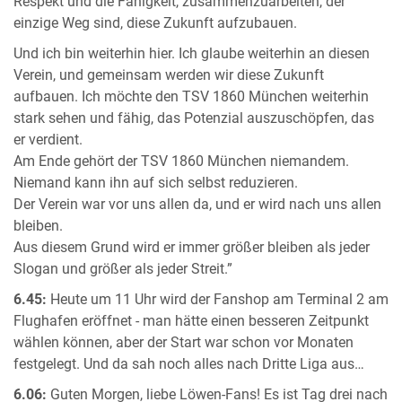
Respekt und die Fähigkeit, zusammenzuarbeiten, der
einzige Weg sind, diese Zukunft aufzubauen.
Und ich bin weiterhin hier. Ich glaube weiterhin an diesen
Verein, und gemeinsam werden wir diese Zukunft
aufbauen. Ich möchte den TSV 1860 München weiterhin
stark sehen und fähig, das Potenzial auszuschöpfen, das
er verdient.
Am Ende gehört der TSV 1860 München niemandem.
Niemand kann ihn auf sich selbst reduzieren.
Der Verein war vor uns allen da, und er wird nach uns allen
bleiben.
Aus diesem Grund wird er immer größer bleiben als jeder
Slogan und größer als jeder Streit.”
6.45:
Heute um 11 Uhr wird der Fanshop am Terminal 2 am
Flughafen eröffnet - man hätte einen besseren Zeitpunkt
wählen können, aber der Start war schon vor Monaten
festgelegt. Und da sah noch alles nach Dritte Liga aus…
6.06:
Guten Morgen, liebe Löwen-Fans! Es ist Tag drei nach