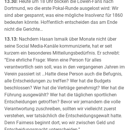
13.30:
Heute um 18 Uhr blicken die Löwen-Fans nach
Dortmund, wo die erste Pokal-Runde ausgelost wird: Wir
sind aber gespannt, was eine mögliche Insolvenz für 1860
bedeuten könnte. Hoffentlich entscheiden das am Ende
nicht die Gerichte…
13.13:
Nachdem Hasan Ismaik über Monate nicht über
seine Social Media-Kanäle kommunizierte, hat er seit
kurzem ein besonderes Mitteilungsbedürfnis. Er schreibt:
“Eine ehrliche Frage: Wenn eine Person für alles
verantwortlich sein soll, was in den vergangenen Jahren im
Verein passiert ist …Hatte diese Person auch die Befugnis,
alle Entscheidungen zu treffen? Wer hat die Budgets
beschlossen? Wer hat die Verträge genehmigt? Wer hat die
Führung ausgewählt? Wer hat die täglichen sportlichen
Entscheidungen getroffen? Bevor wir jemandem die volle
Verantwortung zuschreiben, sollten wir vielleicht zuerst
verstehen, wer tatsächlich die Entscheidungsgewalt hatte.
Denn Fairness beginnt dort, wo wir zwischen Geld und
Entscheidungsmacht unterscheiden.”