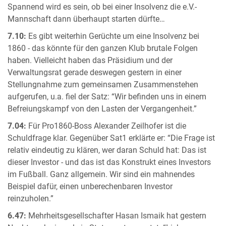
Spannend wird es sein, ob bei einer Insolvenz die e.V.-
Mannschaft dann überhaupt starten dürfte…
7.10:
Es gibt weiterhin Gerüchte um eine Insolvenz bei
1860 - das könnte für den ganzen Klub brutale Folgen
haben. Vielleicht haben das Präsidium und der
Verwaltungsrat gerade deswegen gestern in einer
Stellungnahme zum gemeinsamen Zusammenstehen
aufgerufen, u.a. fiel der Satz: “Wir befinden uns in einem
Befreiungskampf von den Lasten der Vergangenheit.”
7.04:
Für Pro1860-Boss Alexander Zeilhofer ist die
Schuldfrage klar. Gegenüber Sat1 erklärte er: “Die Frage ist
relativ eindeutig zu klären, wer daran Schuld hat: Das ist
dieser Investor - und das ist das Konstrukt eines Investors
im Fußball. Ganz allgemein. Wir sind ein mahnendes
Beispiel dafür, einen unberechenbaren Investor
reinzuholen.”
6.47:
Mehrheitsgesellschafter Hasan Ismaik hat gestern