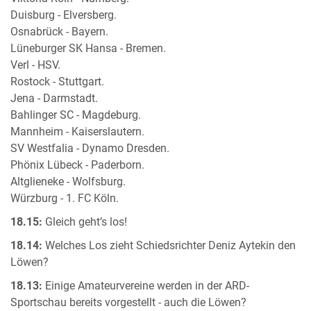
Duisburg - Elversberg.
Osnabrück - Bayern.
Lüneburger SK Hansa - Bremen.
Verl - HSV.
Rostock - Stuttgart.
Jena - Darmstadt.
Bahlinger SC - Magdeburg.
Mannheim - Kaiserslautern.
SV Westfalia - Dynamo Dresden.
Phönix Lübeck - Paderborn.
Altglieneke - Wolfsburg.
Würzburg - 1. FC Köln.
18.15:
Gleich geht’s los!
18.14:
Welches Los zieht Schiedsrichter Deniz Aytekin den
Löwen?
18.13:
Einige Amateurvereine werden in der ARD-
Sportschau bereits vorgestellt - auch die Löwen?