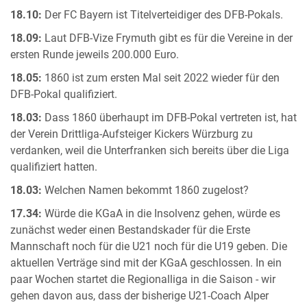
18.10:
Der FC Bayern ist Titelverteidiger des DFB-Pokals.
18.09:
Laut DFB-Vize Frymuth gibt es für die Vereine in der
ersten Runde jeweils 200.000 Euro.
18.05:
1860 ist zum ersten Mal seit 2022 wieder für den
DFB-Pokal qualifiziert.
18.03:
Dass 1860 überhaupt im DFB-Pokal vertreten ist, hat
der Verein Drittliga-Aufsteiger Kickers Würzburg zu
verdanken, weil die Unterfranken sich bereits über die Liga
qualifiziert hatten.
18.03:
Welchen Namen bekommt 1860 zugelost?
17.34:
Würde die KGaA in die Insolvenz gehen, würde es
zunächst weder einen Bestandskader für die Erste
Mannschaft noch für die U21 noch für die U19 geben. Die
aktuellen Verträge sind mit der KGaA geschlossen. In ein
paar Wochen startet die Regionalliga in die Saison - wir
gehen davon aus, dass der bisherige U21-Coach Alper