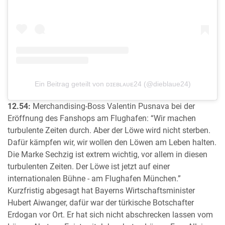
Ein Beitrag geteilt von ᴅɪᴇʙʟᴀᴜᴇ24 (@dieblaue24)
12.54:
Merchandising-Boss Valentin Pusnava bei der
Eröffnung des Fanshops am Flughafen: “Wir machen
turbulente Zeiten durch. Aber der Löwe wird nicht sterben.
Dafür kämpfen wir, wir wollen den Löwen am Leben halten.
Die Marke Sechzig ist extrem wichtig, vor allem in diesen
turbulenten Zeiten. Der Löwe ist jetzt auf einer
internationalen Bühne - am Flughafen München.”
Kurzfristig abgesagt hat Bayerns Wirtschaftsminister
Hubert Aiwanger, dafür war der türkische Botschafter
Erdogan vor Ort. Er hat sich nicht abschrecken lassen vom