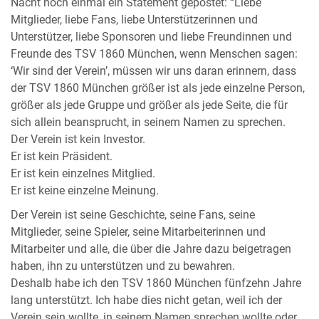
Nacht noch einmal ein Statement gepostet: “Liebe
Mitglieder, liebe Fans, liebe Unterstützerinnen und
Unterstützer, liebe Sponsoren und liebe Freundinnen und
Freunde des TSV 1860 München, wenn Menschen sagen:
‘Wir sind der Verein’, müssen wir uns daran erinnern, dass
der TSV 1860 München größer ist als jede einzelne Person,
größer als jede Gruppe und größer als jede Seite, die für
sich allein beansprucht, in seinem Namen zu sprechen.
Der Verein ist kein Investor.
Er ist kein Präsident.
Er ist kein einzelnes Mitglied.
Er ist keine einzelne Meinung.
Der Verein ist seine Geschichte, seine Fans, seine
Mitglieder, seine Spieler, seine Mitarbeiterinnen und
Mitarbeiter und alle, die über die Jahre dazu beigetragen
haben, ihn zu unterstützen und zu bewahren.
Deshalb habe ich den TSV 1860 München fünfzehn Jahre
lang unterstützt. Ich habe dies nicht getan, weil ich der
Verein sein wollte, in seinem Namen sprechen wollte oder