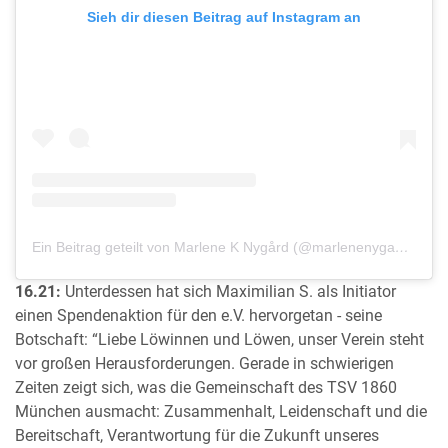
Sieh dir diesen Beitrag auf Instagram an
Ein Beitrag geteilt von Marlene K Nygård (@marlenenygaard)
16.21:
Unterdessen hat sich Maximilian S. als Initiator
einen Spendenaktion für den e.V. hervorgetan - seine
Botschaft: “Liebe Löwinnen und Löwen, unser Verein steht
vor großen Herausforderungen. Gerade in schwierigen
Zeiten zeigt sich, was die Gemeinschaft des TSV 1860
München ausmacht: Zusammenhalt, Leidenschaft und die
Bereitschaft, Verantwortung für die Zukunft unseres