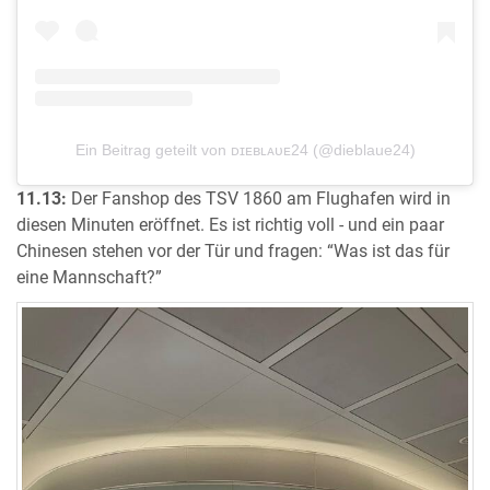
Ein Beitrag geteilt von ᴅɪᴇʙʟᴀᴜᴇ24 (@dieblaue24)
11.13:
Der Fanshop des TSV 1860 am Flughafen wird in
diesen Minuten eröffnet. Es ist richtig voll - und ein paar
Chinesen stehen vor der Tür und fragen: “Was ist das für
eine Mannschaft?”