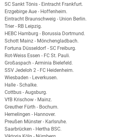
SC Sankt Tönis - Eintracht Frankfurt.
Erzgebirge Aue - Hoffenheim.
Eintracht Braunschweig - Union Berlin.
Trier - RB Leipzig.
HEBC Hamburg - Borussia Dortmund.
Schott Mainz - Mönchengladbach.
Fortuna Düsseldorf - SC Freiburg.
Rot-Weiss Essen - FC St. Pauli.
Großaspach - Arminia Bielefeld.
SSV Jedeloh 2 - FC Heidenheim.
Wiesbaden - Leverkusen.
Halle - Schalke.
Cottbus - Augsburg.
VfB Krischow - Mainz.
Greuther Fürth - Bochum.
Hemelingen - Hannover.
Preußen Münster - Karlsruhe.
Saarbrücken - Hertha BSC.
Viktoria Köln - Nürnberg.