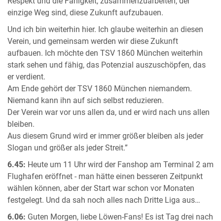
Respekt und die Fähigkeit, zusammenzuarbeiten, der
einzige Weg sind, diese Zukunft aufzubauen.
Und ich bin weiterhin hier. Ich glaube weiterhin an diesen
Verein, und gemeinsam werden wir diese Zukunft
aufbauen. Ich möchte den TSV 1860 München weiterhin
stark sehen und fähig, das Potenzial auszuschöpfen, das
er verdient.
Am Ende gehört der TSV 1860 München niemandem.
Niemand kann ihn auf sich selbst reduzieren.
Der Verein war vor uns allen da, und er wird nach uns allen
bleiben.
Aus diesem Grund wird er immer größer bleiben als jeder
Slogan und größer als jeder Streit.”
6.45:
Heute um 11 Uhr wird der Fanshop am Terminal 2 am
Flughafen eröffnet - man hätte einen besseren Zeitpunkt
wählen können, aber der Start war schon vor Monaten
festgelegt. Und da sah noch alles nach Dritte Liga aus…
6.06:
Guten Morgen, liebe Löwen-Fans! Es ist Tag drei nach