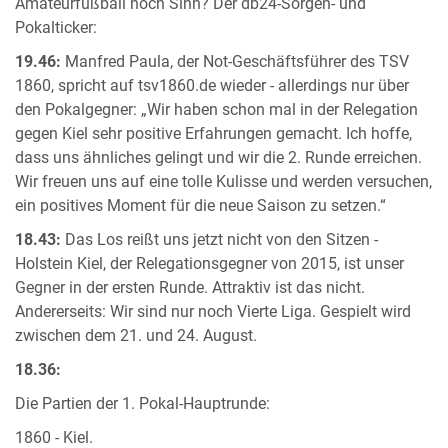
Amateurfußball noch Sinn? Der db24-Sorgen- und
Pokalticker:
19.46:
Manfred Paula, der Not-Geschäftsführer des TSV
1860, spricht auf tsv1860.de wieder - allerdings nur über
den Pokalgegner: „Wir haben schon mal in der Relegation
gegen Kiel sehr positive Erfahrungen gemacht. Ich hoffe,
dass uns ähnliches gelingt und wir die 2. Runde erreichen.
Wir freuen uns auf eine tolle Kulisse und werden versuchen,
ein positives Moment für die neue Saison zu setzen.“
18.43:
Das Los reißt uns jetzt nicht von den Sitzen -
Holstein Kiel, der Relegationsgegner von 2015, ist unser
Gegner in der ersten Runde. Attraktiv ist das nicht.
Andererseits: Wir sind nur noch Vierte Liga. Gespielt wird
zwischen dem 21. und 24. August.
18.36:
Die Partien der 1. Pokal-Hauptrunde:
1860 - Kiel.