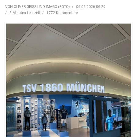
VON OLIVER GRISS UND IMAGO (FOTO)
06.06.2026 06:29
8 Minuten Lesezeit
1772 Kommentare