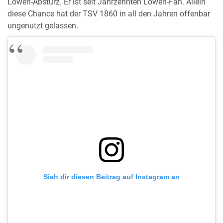
Löwen-Absturz. Er ist seit Jahrzehnten Löwen-Fan. Allein
diese Chance hat der TSV 1860 in all den Jahren offenbar
ungenutzt gelassen.
Sieh dir diesen Beitrag auf Instagram an