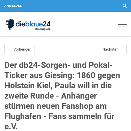
ANMELDEN
Togg
navig
← Vorheriger
Nächster →
Der db24-Sorgen- und Pokal-
Ticker aus Giesing: 1860 gegen
Holstein Kiel, Paula will in die
zweite Runde - Anhänger
stürmen neuen Fanshop am
Flughafen - Fans sammeln für
e.V.