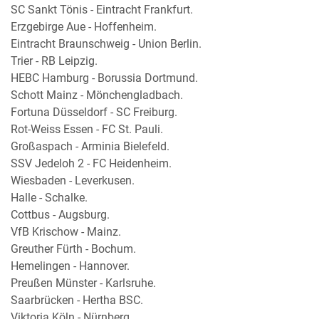
SC Sankt Tönis - Eintracht Frankfurt.
Erzgebirge Aue - Hoffenheim.
Eintracht Braunschweig - Union Berlin.
Trier - RB Leipzig.
HEBC Hamburg - Borussia Dortmund.
Schott Mainz - Mönchengladbach.
Fortuna Düsseldorf - SC Freiburg.
Rot-Weiss Essen - FC St. Pauli.
Großaspach - Arminia Bielefeld.
SSV Jedeloh 2 - FC Heidenheim.
Wiesbaden - Leverkusen.
Halle - Schalke.
Cottbus - Augsburg.
VfB Krischow - Mainz.
Greuther Fürth - Bochum.
Hemelingen - Hannover.
Preußen Münster - Karlsruhe.
Saarbrücken - Hertha BSC.
Viktoria Köln - Nürnberg.