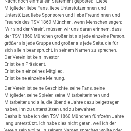
Nacht noch einmal ein Statement gepostet: “Liebe
Mitglieder, liebe Fans, liebe Unterstützerinnen und
Unterstützer, liebe Sponsoren und liebe Freundinnen und
Freunde des TSV 1860 München, wenn Menschen sagen:
‘Wir sind der Verein’, müssen wir uns daran erinnern, dass
der TSV 1860 München größer ist als jede einzelne Person,
größer als jede Gruppe und größer als jede Seite, die für
sich allein beansprucht, in seinem Namen zu sprechen.
Der Verein ist kein Investor.
Er ist kein Präsident.
Er ist kein einzelnes Mitglied.
Er ist keine einzelne Meinung.
Der Verein ist seine Geschichte, seine Fans, seine
Mitglieder, seine Spieler, seine Mitarbeiterinnen und
Mitarbeiter und alle, die über die Jahre dazu beigetragen
haben, ihn zu unterstützen und zu bewahren.
Deshalb habe ich den TSV 1860 München fünfzehn Jahre
lang unterstützt. Ich habe dies nicht getan, weil ich der
Verein sein wollte, in seinem Namen sprechen wollte oder