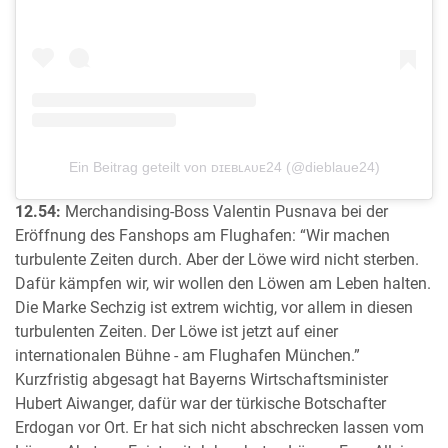
Ein Beitrag geteilt von ᴅɪᴇʙʟᴀᴜᴇ24 (@dieblaue24)
12.54:
Merchandising-Boss Valentin Pusnava bei der
Eröffnung des Fanshops am Flughafen: “Wir machen
turbulente Zeiten durch. Aber der Löwe wird nicht sterben.
Dafür kämpfen wir, wir wollen den Löwen am Leben halten.
Die Marke Sechzig ist extrem wichtig, vor allem in diesen
turbulenten Zeiten. Der Löwe ist jetzt auf einer
internationalen Bühne - am Flughafen München.”
Kurzfristig abgesagt hat Bayerns Wirtschaftsminister
Hubert Aiwanger, dafür war der türkische Botschafter
Erdogan vor Ort. Er hat sich nicht abschrecken lassen vom