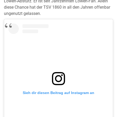
Löwen-Absturz. Er ist seit Jahrzehnten Löwen-Fan. Allein
diese Chance hat der TSV 1860 in all den Jahren offenbar
ungenutzt gelassen.
Sieh dir diesen Beitrag auf Instagram an