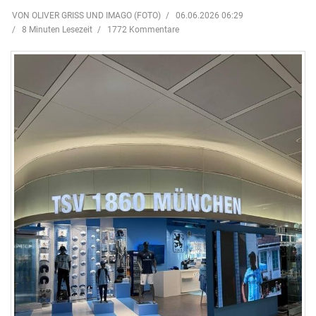
VON OLIVER GRISS UND IMAGO (FOTO)
06.06.2026 06:29
8 Minuten Lesezeit
1772 Kommentare