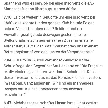
Spannend wird es sein, ob bei einer Insolvenz die e.V.-
Mannschaft dann überhaupt starten dürfte…
7.10:
Es gibt weiterhin Gerüchte um eine Insolvenz bei
1860 - das könnte für den ganzen Klub brutale Folgen
haben. Vielleicht haben das Präsidium und der
Verwaltungsrat gerade deswegen gestern in einer
Stellungnahme zum gemeinsamen Zusammenstehen
aufgerufen, u.a. fiel der Satz: “Wir befinden uns in einem
Befreiungskampf von den Lasten der Vergangenheit.”
7.04:
Für Pro1860-Boss Alexander Zeilhofer ist die
Schuldfrage klar. Gegenüber Sat1 erklärte er: “Die Frage ist
relativ eindeutig zu klären, wer daran Schuld hat: Das ist
dieser Investor - und das ist das Konstrukt eines Investors
im Fußball. Ganz allgemein. Wir sind ein mahnendes
Beispiel dafür, einen unberechenbaren Investor
reinzuholen.”
6.47:
Mehrheitsgesellschafter Hasan Ismaik hat gestern