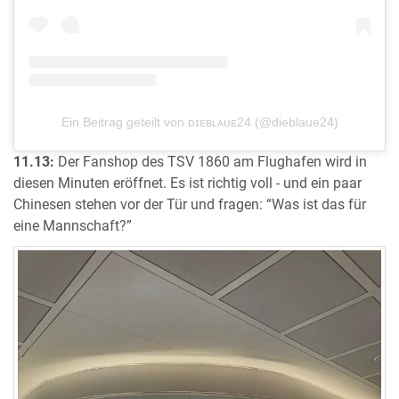
Ein Beitrag geteilt von ᴅɪᴇʙʟᴀᴜᴇ24 (@dieblaue24)
11.13:
Der Fanshop des TSV 1860 am Flughafen wird in
diesen Minuten eröffnet. Es ist richtig voll - und ein paar
Chinesen stehen vor der Tür und fragen: “Was ist das für
eine Mannschaft?”