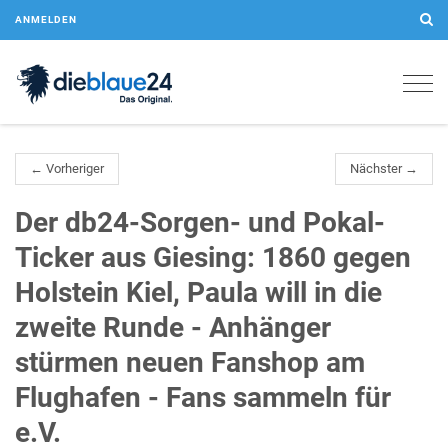
ANMELDEN
Togg
navig
← Vorheriger
Nächster →
Der db24-Sorgen- und Pokal-
Ticker aus Giesing: 1860 gegen
Holstein Kiel, Paula will in die
zweite Runde - Anhänger
stürmen neuen Fanshop am
Flughafen - Fans sammeln für
e.V.