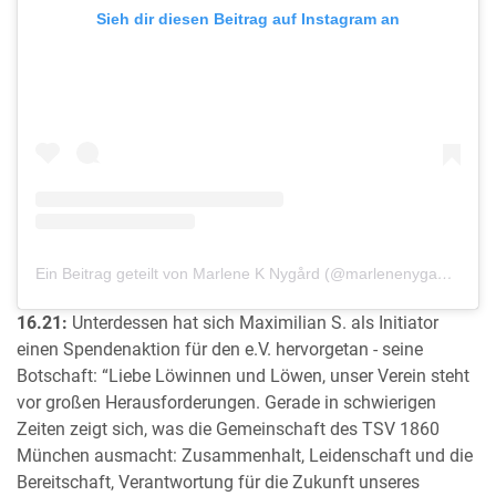
Sieh dir diesen Beitrag auf Instagram an
Ein Beitrag geteilt von Marlene K Nygård (@marlenenygaard)
16.21:
Unterdessen hat sich Maximilian S. als Initiator
einen Spendenaktion für den e.V. hervorgetan - seine
Botschaft: “Liebe Löwinnen und Löwen, unser Verein steht
vor großen Herausforderungen. Gerade in schwierigen
Zeiten zeigt sich, was die Gemeinschaft des TSV 1860
München ausmacht: Zusammenhalt, Leidenschaft und die
Bereitschaft, Verantwortung für die Zukunft unseres