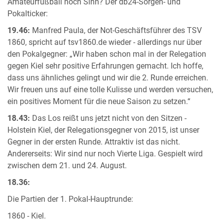
Amateurfußball noch Sinn? Der db24-Sorgen- und
Pokalticker:
19.46:
Manfred Paula, der Not-Geschäftsführer des TSV
1860, spricht auf tsv1860.de wieder - allerdings nur über
den Pokalgegner: „Wir haben schon mal in der Relegation
gegen Kiel sehr positive Erfahrungen gemacht. Ich hoffe,
dass uns ähnliches gelingt und wir die 2. Runde erreichen.
Wir freuen uns auf eine tolle Kulisse und werden versuchen,
ein positives Moment für die neue Saison zu setzen.“
18.43:
Das Los reißt uns jetzt nicht von den Sitzen -
Holstein Kiel, der Relegationsgegner von 2015, ist unser
Gegner in der ersten Runde. Attraktiv ist das nicht.
Andererseits: Wir sind nur noch Vierte Liga. Gespielt wird
zwischen dem 21. und 24. August.
18.36:
Die Partien der 1. Pokal-Hauptrunde:
1860 - Kiel.