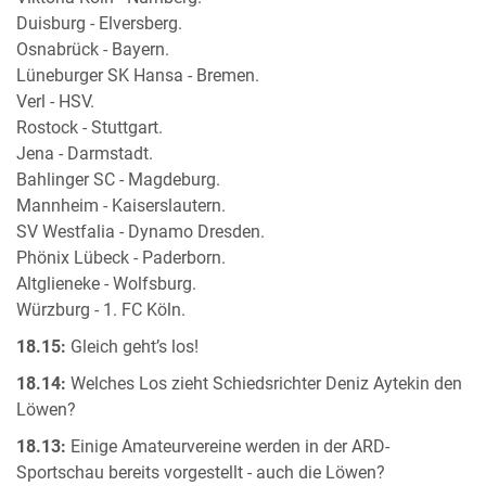
Duisburg - Elversberg.
Osnabrück - Bayern.
Lüneburger SK Hansa - Bremen.
Verl - HSV.
Rostock - Stuttgart.
Jena - Darmstadt.
Bahlinger SC - Magdeburg.
Mannheim - Kaiserslautern.
SV Westfalia - Dynamo Dresden.
Phönix Lübeck - Paderborn.
Altglieneke - Wolfsburg.
Würzburg - 1. FC Köln.
18.15:
Gleich geht’s los!
18.14:
Welches Los zieht Schiedsrichter Deniz Aytekin den
Löwen?
18.13:
Einige Amateurvereine werden in der ARD-
Sportschau bereits vorgestellt - auch die Löwen?