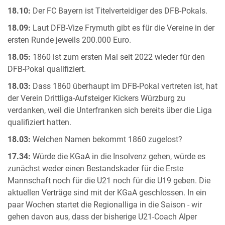
18.10:
Der FC Bayern ist Titelverteidiger des DFB-Pokals.
18.09:
Laut DFB-Vize Frymuth gibt es für die Vereine in der
ersten Runde jeweils 200.000 Euro.
18.05:
1860 ist zum ersten Mal seit 2022 wieder für den
DFB-Pokal qualifiziert.
18.03:
Dass 1860 überhaupt im DFB-Pokal vertreten ist, hat
der Verein Drittliga-Aufsteiger Kickers Würzburg zu
verdanken, weil die Unterfranken sich bereits über die Liga
qualifiziert hatten.
18.03:
Welchen Namen bekommt 1860 zugelost?
17.34:
Würde die KGaA in die Insolvenz gehen, würde es
zunächst weder einen Bestandskader für die Erste
Mannschaft noch für die U21 noch für die U19 geben. Die
aktuellen Verträge sind mit der KGaA geschlossen. In ein
paar Wochen startet die Regionalliga in die Saison - wir
gehen davon aus, dass der bisherige U21-Coach Alper