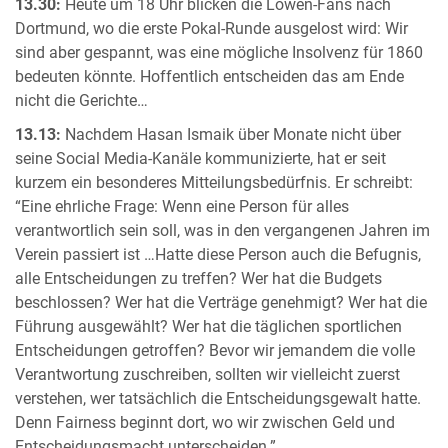
13.30:
Heute um 18 Uhr blicken die Löwen-Fans nach
Dortmund, wo die erste Pokal-Runde ausgelost wird: Wir
sind aber gespannt, was eine mögliche Insolvenz für 1860
bedeuten könnte. Hoffentlich entscheiden das am Ende
nicht die Gerichte…
13.13:
Nachdem Hasan Ismaik über Monate nicht über
seine Social Media-Kanäle kommunizierte, hat er seit
kurzem ein besonderes Mitteilungsbedürfnis. Er schreibt:
“Eine ehrliche Frage: Wenn eine Person für alles
verantwortlich sein soll, was in den vergangenen Jahren im
Verein passiert ist …Hatte diese Person auch die Befugnis,
alle Entscheidungen zu treffen? Wer hat die Budgets
beschlossen? Wer hat die Verträge genehmigt? Wer hat die
Führung ausgewählt? Wer hat die täglichen sportlichen
Entscheidungen getroffen? Bevor wir jemandem die volle
Verantwortung zuschreiben, sollten wir vielleicht zuerst
verstehen, wer tatsächlich die Entscheidungsgewalt hatte.
Denn Fairness beginnt dort, wo wir zwischen Geld und
Entscheidungsmacht unterscheiden.”