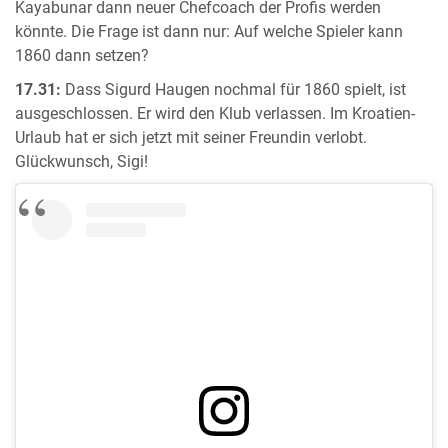
Kayabunar dann neuer Chefcoach der Profis werden
könnte. Die Frage ist dann nur: Auf welche Spieler kann
1860 dann setzen?
17.31:
Dass Sigurd Haugen nochmal für 1860 spielt, ist
ausgeschlossen. Er wird den Klub verlassen. Im Kroatien-
Urlaub hat er sich jetzt mit seiner Freundin verlobt.
Glückwunsch, Sigi!