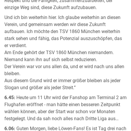
Respekt und die Fähigkeit, zusammenzuarbeiten, der
einzige Weg sind, diese Zukunft aufzubauen.
Und ich bin weiterhin hier. Ich glaube weiterhin an diesen
Verein, und gemeinsam werden wir diese Zukunft
aufbauen. Ich möchte den TSV 1860 München weiterhin
stark sehen und fähig, das Potenzial auszuschöpfen, das
er verdient.
Am Ende gehört der TSV 1860 München niemandem.
Niemand kann ihn auf sich selbst reduzieren.
Der Verein war vor uns allen da, und er wird nach uns allen
bleiben.
Aus diesem Grund wird er immer größer bleiben als jeder
Slogan und größer als jeder Streit.”
6.45:
Heute um 11 Uhr wird der Fanshop am Terminal 2 am
Flughafen eröffnet - man hätte einen besseren Zeitpunkt
wählen können, aber der Start war schon vor Monaten
festgelegt. Und da sah noch alles nach Dritte Liga aus…
6.06:
Guten Morgen, liebe Löwen-Fans! Es ist Tag drei nach