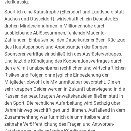
viertklassig.
Sportlich eine Katastrophe (Eltersdorf und Landsberg statt
Aachen und Düsseldorf), wirtschaftlich ein Desaster. Es
drohen Mindereinnahmen in Millionenhöhe durch
ausbleibende Ablösesummen, fehlende Magenta-
Zahlungen, Einbußen bei den Dauerkartenerlösen, Rückzug
des Hauptsponsors und Anpassungen der übrigen
Sponsorenverträge einschließlich des Ausrüstervertrages.
Und jetzt die Kündigung des Kooperationsvertrages durch
den e.V. mit unabsehbaren rechtlichen und wirtschaftlichen
Risiken und Folgen ohne jegliche Einbeziehung der
Mitglieder, obwohl die MV unmittelbar bevorsteht. Die eh
sehr knappen Gelder werden in Zukunft überwiegend in die
Kassen der beauftragten Anwaltskanzleien fließen statt in
den Sport. Die rechtliche Aufarbeitung wird Sechzig über
Jahre hinweg beschäftigen und lähmen. Auffallend in dem
Zusammenhang war für mich die unmittelbare und
zeitnahe Veröffentlichung des Fragen und Antworten-