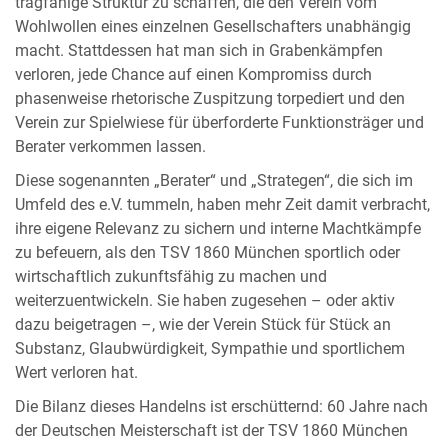
tragfähige Struktur zu schaffen, die den Verein vom
Wohlwollen eines einzelnen Gesellschafters unabhängig
macht. Stattdessen hat man sich in Grabenkämpfen
verloren, jede Chance auf einen Kompromiss durch
phasenweise rhetorische Zuspitzung torpediert und den
Verein zur Spielwiese für überforderte Funktionsträger und
Berater verkommen lassen.
Diese sogenannten „Berater“ und „Strategen“, die sich im
Umfeld des e.V. tummeln, haben mehr Zeit damit verbracht,
ihre eigene Relevanz zu sichern und interne Machtkämpfe
zu befeuern, als den TSV 1860 München sportlich oder
wirtschaftlich zukunftsfähig zu machen und
weiterzuentwickeln. Sie haben zugesehen – oder aktiv
dazu beigetragen –, wie der Verein Stück für Stück an
Substanz, Glaubwürdigkeit, Sympathie und sportlichem
Wert verloren hat.
Die Bilanz dieses Handelns ist erschütternd: 60 Jahre nach
der Deutschen Meisterschaft ist der TSV 1860 München