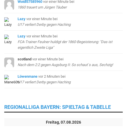
Woidl57585960
vor einer Minute
bei
1860 trauert um Jürgen Täuber
Lazy
vor einer Minute
bei
U17 verliert Derby gegen Haching
Lazy
vor einer Minute
bei
FCA-Trainer Feulner huldigt der 1860-Begeisterung: "Das ist
eigentlich Zweite Liga"
scotland
vor einer Minute
bei
Nach dem 2:2 gegen Augsburg II: So schaut`s aus, Sechzig!
Löwenmane
vor 2 Minuten
bei
U17 verliert Derby gegen Haching
REGIONALLIGA BAYERN: SPIELTAG & TABELLE
Freitag, 07.08.2026