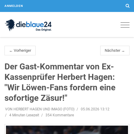
ANMELDEN
Togg
navig
← Vorheriger
Nächster →
Der Gast-Kommentar von Ex-
Kassenprüfer Herbert Hagen:
"Wir Löwen-Fans fordern eine
sofortige Zäsur!"
VON HERBERT HAGEN UND IMAGO (FOTO)
05.06.2026 13:12
4 Minuten Lesezeit
354 Kommentare