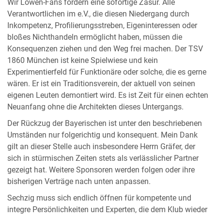
Wir Löwen-Fans fordern eine sofortige Zäsur. Alle
Verantwortlichen im e.V., die diesen Niedergang durch
Inkompetenz, Profilierungsstreben, Eigeninteressen oder
bloßes Nichthandeln ermöglicht haben, müssen die
Konsequenzen ziehen und den Weg frei machen. Der TSV
1860 München ist keine Spielwiese und kein
Experimentierfeld für Funktionäre oder solche, die es gerne
wären. Er ist ein Traditionsverein, der aktuell von seinen
eigenen Leuten demontiert wird. Es ist Zeit für einen echten
Neuanfang ohne die Architekten dieses Untergangs.
Der Rückzug der Bayerischen ist unter den beschriebenen
Umständen nur folgerichtig und konsequent. Mein Dank
gilt an dieser Stelle auch insbesondere Herrn Gräfer, der
sich in stürmischen Zeiten stets als verlässlicher Partner
gezeigt hat. Weitere Sponsoren werden folgen oder ihre
bisherigen Verträge nach unten anpassen.
Sechzig muss sich endlich öffnen für kompetente und
integre Persönlichkeiten und Experten, die dem Klub wieder