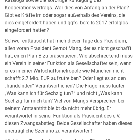
Katalogs sowie die sofortige Kündigung des
Kooperationsvertrags. War dies von Anfang an der Plan?
Gibt es Kräfte im oder sogar außerhalb des Vereins, die
dies eingefordert haben und ggfs. bereits 2017 erfolglos
eingefordert hatten?
Schwer enttäuscht hat mich dieser Tage das Präsidium,
allen voran Präsident Gernot Mang, der es nicht geschafft
hat, einen Plan B zu präsentieren. Wie abschreckend muss
ein Verein in seiner Funktion als Gesellschafter sein, wenn
er es in einer Wirtschaftsmetropole wie München nicht
schafft 2,7 Mio. EUR aufzutreiben? Oder liegt es an den
„handelnden“ Verantwortlichen? Die Frage muss lauten
„Was kann ich für Sechzig tun?“ und nicht „Was kann
Sechzig für mich tun? Viel von Mangs Versprechen bei
seinem Amtsantritt bleibt da nicht mehr übrig. Er
verantwortet in seiner Funktion als Präsident des e.V.
diesen Zwangsabstieg. Beide Gesellschafter haben dieses
unerträgliche Szenario zu verantworten!