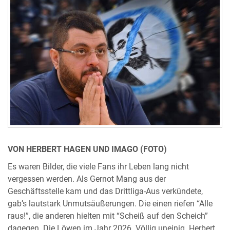
VON HERBERT HAGEN UND IMAGO (FOTO)
Es waren Bilder, die viele Fans ihr Leben lang nicht
vergessen werden. Als Gernot Mang aus der
Geschäftsstelle kam und das Drittliga-Aus verkündete,
gab’s lautstark Unmutsäußerungen. Die einen riefen “Alle
raus!”, die anderen hielten mit “Scheiß auf den Scheich”
dagegen. Die Löwen im Jahr 2026. Völlig uneinig. Herbert