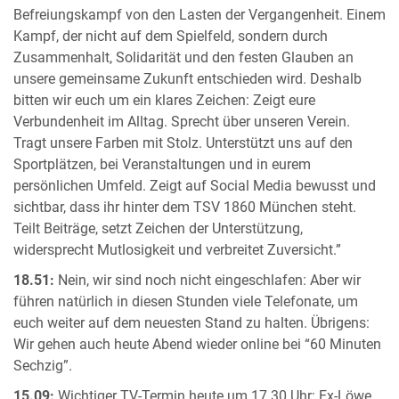
Befreiungskampf von den Lasten der Vergangenheit. Einem
Kampf, der nicht auf dem Spielfeld, sondern durch
Zusammenhalt, Solidarität und den festen Glauben an
unsere gemeinsame Zukunft entschieden wird. Deshalb
bitten wir euch um ein klares Zeichen: Zeigt eure
Verbundenheit im Alltag. Sprecht über unseren Verein.
Tragt unsere Farben mit Stolz. Unterstützt uns auf den
Sportplätzen, bei Veranstaltungen und in eurem
persönlichen Umfeld. Zeigt auf Social Media bewusst und
sichtbar, dass ihr hinter dem TSV 1860 München steht.
Teilt Beiträge, setzt Zeichen der Unterstützung,
widersprecht Mutlosigkeit und verbreitet Zuversicht.”
18.51:
Nein, wir sind noch nicht eingeschlafen: Aber wir
führen natürlich in diesen Stunden viele Telefonate, um
euch weiter auf dem neuesten Stand zu halten. Übrigens:
Wir gehen auch heute Abend wieder online bei “60 Minuten
Sechzig”.
15.09:
Wichtiger TV-Termin heute um 17.30 Uhr: Ex-Löwe