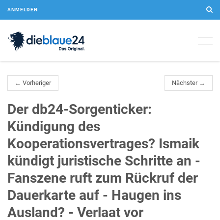
ANMELDEN
Togg
navig
← Vorheriger
Nächster →
Der db24-Sorgenticker:
Kündigung des
Kooperationsvertrages? Ismaik
kündigt juristische Schritte an -
Fanszene ruft zum Rückruf der
Dauerkarte auf - Haugen ins
Ausland? - Verlaat vor