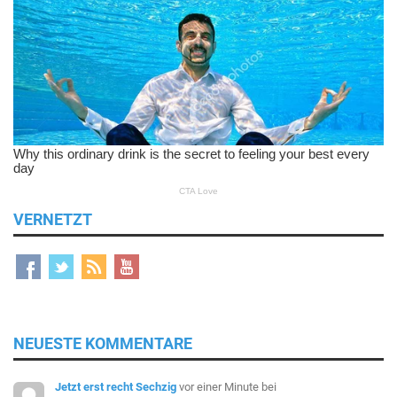
VERNETZT
NEUESTE KOMMENTARE
Jetzt erst recht Sechzig
vor einer Minute
bei