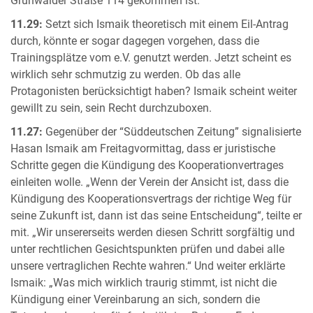
Grünwalder Straße 114 gekommen ist.
11.29:
Setzt sich Ismaik theoretisch mit einem Eil-Antrag
durch, könnte er sogar dagegen vorgehen, dass die
Trainingsplätze vom e.V. genutzt werden. Jetzt scheint es
wirklich sehr schmutzig zu werden. Ob das alle
Protagonisten berücksichtigt haben? Ismaik scheint weiter
gewillt zu sein, sein Recht durchzuboxen.
11.27:
Gegenüber der “Süddeutschen Zeitung” signalisierte
Hasan Ismaik am Freitagvormittag, dass er juristische
Schritte gegen die Kündigung des Kooperationvertrages
einleiten wolle. „Wenn der Verein der Ansicht ist, dass die
Kündigung des Kooperationsvertrags der richtige Weg für
seine Zukunft ist, dann ist das seine Entscheidung“, teilte er
mit. „Wir unsererseits werden diesen Schritt sorgfältig und
unter rechtlichen Gesichtspunkten prüfen und dabei alle
unsere vertraglichen Rechte wahren.“ Und weiter erklärte
Ismaik: „Was mich wirklich traurig stimmt, ist nicht die
Kündigung einer Vereinbarung an sich, sondern die