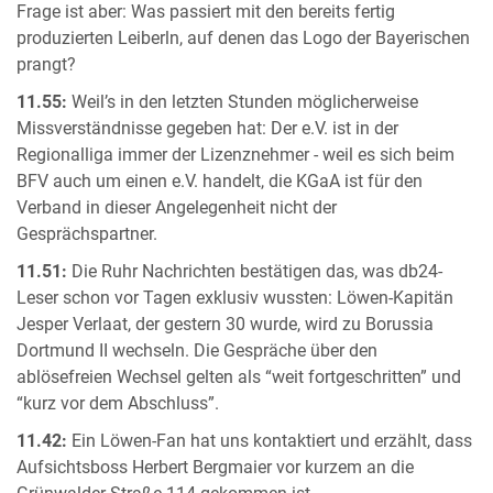
Frage ist aber: Was passiert mit den bereits fertig
produzierten Leiberln, auf denen das Logo der Bayerischen
prangt?
11.55:
Weil’s in den letzten Stunden möglicherweise
Missverständnisse gegeben hat: Der e.V. ist in der
Regionalliga immer der Lizenznehmer - weil es sich beim
BFV auch um einen e.V. handelt, die KGaA ist für den
Verband in dieser Angelegenheit nicht der
Gesprächspartner.
11.51:
Die Ruhr Nachrichten bestätigen das, was db24-
Leser schon vor Tagen exklusiv wussten: Löwen-Kapitän
Jesper Verlaat, der gestern 30 wurde, wird zu Borussia
Dortmund II wechseln. Die Gespräche über den
ablösefreien Wechsel gelten als “weit fortgeschritten” und
“kurz vor dem Abschluss”.
11.42:
Ein Löwen-Fan hat uns kontaktiert und erzählt, dass
Aufsichtsboss Herbert Bergmaier vor kurzem an die