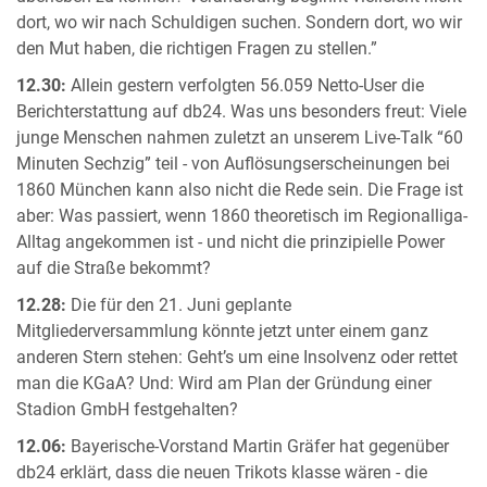
dort, wo wir nach Schuldigen suchen. Sondern dort, wo wir
den Mut haben, die richtigen Fragen zu stellen.”
12.30:
Allein gestern verfolgten 56.059 Netto-User die
Berichterstattung auf db24. Was uns besonders freut: Viele
junge Menschen nahmen zuletzt an unserem Live-Talk “60
Minuten Sechzig” teil - von Auflösungserscheinungen bei
1860 München kann also nicht die Rede sein. Die Frage ist
aber: Was passiert, wenn 1860 theoretisch im Regionalliga-
Alltag angekommen ist - und nicht die prinzipielle Power
auf die Straße bekommt?
12.28:
Die für den 21. Juni geplante
Mitgliederversammlung könnte jetzt unter einem ganz
anderen Stern stehen: Geht’s um eine Insolvenz oder rettet
man die KGaA? Und: Wird am Plan der Gründung einer
Stadion GmbH festgehalten?
12.06:
Bayerische-Vorstand Martin Gräfer hat gegenüber
db24 erklärt, dass die neuen Trikots klasse wären - die