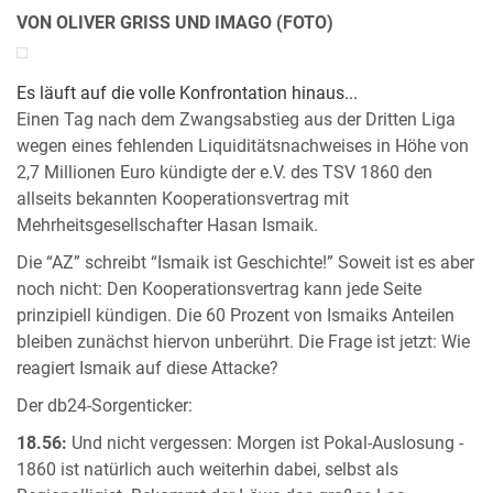
VON OLIVER GRISS UND IMAGO (FOTO)
Es läuft auf die volle Konfrontation hinaus...
Einen Tag nach dem Zwangsabstieg aus der Dritten Liga
wegen eines fehlenden Liquiditätsnachweises in Höhe von
2,7 Millionen Euro kündigte der e.V. des TSV 1860 den
allseits bekannten Kooperationsvertrag mit
Mehrheitsgesellschafter Hasan Ismaik.
Die “AZ” schreibt “Ismaik ist Geschichte!” Soweit ist es aber
noch nicht: Den Kooperationsvertrag kann jede Seite
prinzipiell kündigen. Die 60 Prozent von Ismaiks Anteilen
bleiben zunächst hiervon unberührt. Die Frage ist jetzt: Wie
reagiert Ismaik auf diese Attacke?
Der db24-Sorgenticker:
18.56:
Und nicht vergessen: Morgen ist Pokal-Auslosung -
1860 ist natürlich auch weiterhin dabei, selbst als