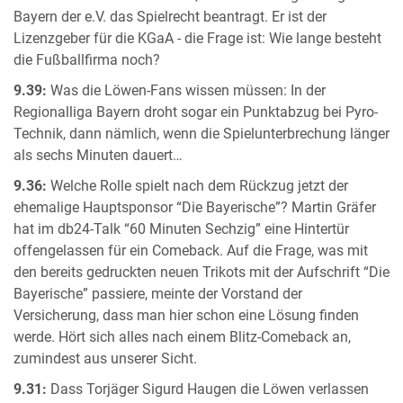
Bayern der e.V. das Spielrecht beantragt. Er ist der
Lizenzgeber für die KGaA - die Frage ist: Wie lange besteht
die Fußballfirma noch?
9.39:
Was die Löwen-Fans wissen müssen: In der
Regionalliga Bayern droht sogar ein Punktabzug bei Pyro-
Technik, dann nämlich, wenn die Spielunterbrechung länger
als sechs Minuten dauert…
9.36:
Welche Rolle spielt nach dem Rückzug jetzt der
ehemalige Hauptsponsor “Die Bayerische”? Martin Gräfer
hat im db24-Talk “60 Minuten Sechzig” eine Hintertür
offengelassen für ein Comeback. Auf die Frage, was mit
den bereits gedruckten neuen Trikots mit der Aufschrift “Die
Bayerische” passiere, meinte der Vorstand der
Versicherung, dass man hier schon eine Lösung finden
werde. Hört sich alles nach einem Blitz-Comeback an,
zumindest aus unserer Sicht.
9.31:
Dass Torjäger Sigurd Haugen die Löwen verlassen