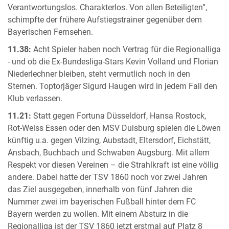
Verantwortungslos. Charakterlos. Von allen Beteiligten”,
schimpfte der frühere Aufstiegstrainer gegenüber dem
Bayerischen Fernsehen.
11.38:
Acht Spieler haben noch Vertrag für die Regionalliga
- und ob die Ex-Bundesliga-Stars Kevin Volland und Florian
Niederlechner bleiben, steht vermutlich noch in den
Sternen. Toptorjäger Sigurd Haugen wird in jedem Fall den
Klub verlassen.
11.21:
Statt gegen Fortuna Düsseldorf, Hansa Rostock,
Rot-Weiss Essen oder den MSV Duisburg spielen die Löwen
künftig u.a. gegen Vilzing, Aubstadt, Eltersdorf, Eichstätt,
Ansbach, Buchbach und Schwaben Augsburg. Mit allem
Respekt vor diesen Vereinen – die Strahlkraft ist eine völlig
andere. Dabei hatte der TSV 1860 noch vor zwei Jahren
das Ziel ausgegeben, innerhalb von fünf Jahren die
Nummer zwei im bayerischen Fußball hinter dem FC
Bayern werden zu wollen. Mit einem Absturz in die
Regionalliga ist der TSV 1860 jetzt erstmal auf Platz 8