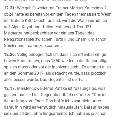
12.31:
Wie geht’s weiter mit Trainer Markus Kauczinski?
db24 hatte es bereits vor einigen Tagen thematisiert: Wenn
der frühere KSC-Coach raus ist, wird die Wahl vermutlich
auf Alper Kayabunar fallen. Entlarvend: Der U21-
Meistertrainer beobachtete vor einigen Tagen das
Relegationsspiel zwischen Fürth II und Cham, um schon
Spieler und Teams zu scouten…
12.26:
Völlig unbegreiflich ist, dass sich offenbar einige
Löwen-Fans freuen, dass 1860 wieder in der Regionalliga
spielen muss oder vor der Insolvenz steht. Es erinnert alles
an den Sommer 2017, als gedacht wurde, dass plötzlich
alles besser würde. Das Gegenteil ist der Fall…
12.17:
Meister-Löwe Bernd Patzke ist fassungslos, was
gestern passiert ist. Gegenüber db24 erklärte er: “Das ist
der Anfang vom Ende. Das hoffe ich zwar nicht. Aber
daraufhin wird es vermutlich hinauslaufen. Darauf haben
sie über all die Jahre hingearbeitet. Ich habe es ja schon