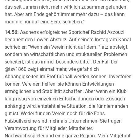
das seit Jahren nicht mehr wirklich zusammengefunden
hat. Aber am Ende gehört immer mehr dazu – das kann
man nie nur auf eine Seite schieben.”
14.56:
Aachens erfolgreicher Sportchef Rachid Azzouzi
bedauert den Löwen-Absturz. Auf seinem Instagram-Kanal
schrieb er: “Wenn ein Verein nicht auf dem Platz absteigt,
sondern an wirtschaftlichen und strukturellen Problemen
scheitert, ist das immer besonders bitter. Der Fall bei
@tsv1860 zeigt einmal mehr, wie gefährlich
Abhängigkeiten im Profifußball werden können. Investoren
können Vereinen helfen, sie können Entwicklungen
ermöglichen und Stabilität schaffen. Aber wenn ein Klub
langfristig von einzelnen Entscheidungen oder Zusagen
abhängig wird, entsteht eine Situation, die für niemanden
gut ist. Weder für den Verein noch für die Fans.
Fußballvereine sind mehr als Unternehmen. Sie tragen
Verantwortung für Mitglieder, Mitarbeiter,
Nachwuchsspieler und eine ganze Region. Mein Mitgefühl