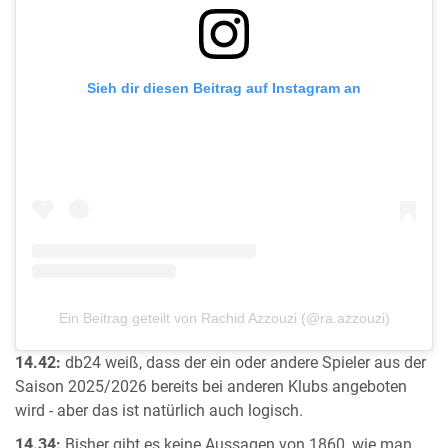
Sieh dir diesen Beitrag auf Instagram an
Ein Beitrag geteilt von Rachid Azzouzi (@ra.azzouzi)
14.42:
db24 weiß, dass der ein oder andere Spieler aus der
Saison 2025/2026 bereits bei anderen Klubs angeboten
wird - aber das ist natürlich auch logisch.
14.34:
Bisher gibt es keine Aussagen von 1860, wie man