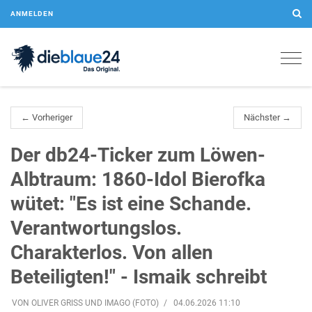
ANMELDEN
Togg
navig
← Vorheriger
Nächster →
Der db24-Ticker zum Löwen-
Albtraum: 1860-Idol Bierofka
wütet: "Es ist eine Schande.
Verantwortungslos.
Charakterlos. Von allen
Beteiligten!" - Ismaik schreibt
VON OLIVER GRISS UND IMAGO (FOTO)
04.06.2026 11:10