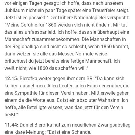
vor einigen Tagen gesagt: Ich hoffe, dass nach unserem
Jubiläum nicht ein paar Tage später eine Trauerfeier steigt.
Jetzt ist es passiert.” Der frühere Nationalspieler verspricht:
“Meine Gefühle für 1860 werden sich nicht ändern. Mir tut
das alles unfassbar leid. Ich hoffe, dass sie überhaupt eine
Mannschaft zusammenbekommen. Die Mannschaften in
der Regionalliga sind nicht so schlecht, wenn 1860 kommt,
dann wetzen sie alle das Messer. Normalerweise
bräuchtest du jetzt bereits eine fertige Mannschaft. Ich
weiß nicht, wie 1860 das schaffen will.”
12.15:
Bierofka weiter gegenüber dem BR: “Da kann sich
keiner rausnehmen. Allen Leuten, allen Fans gegenüber, die
eine Sympathie für diesen Verein haben. Mittlerweile gehen
einem da die Worte aus. Es ist ein absoluter Wahnsinn. Ich
hoffe, alle Beteiligte wissen, was das jetzt für den Verein
heißt.”
11.44:
Daniel Bierofka hat zum neuerlichen Zwangsabstieg
eine klare Meinung: “Es ist eine Schande.