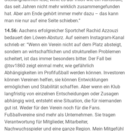
das seit Jahren nicht mehr wirklich zusammengefunden
hat. Aber am Ende gehört immer mehr dazu – das kann
man nie nur auf eine Seite schieben.”
14.56:
Aachens erfolgreicher Sportchef Rachid Azzouzi
bedauert den Löwen-Absturz. Auf seinem Instagram-Kanal
schrieb er: “Wenn ein Verein nicht auf dem Platz absteigt,
sondern an wirtschaftlichen und strukturellen Problemen
scheitert, ist das immer besonders bitter. Der Fall bei
@tsv1860 zeigt einmal mehr, wie gefährlich
Abhängigkeiten im Profifußball werden können. Investoren
können Vereinen helfen, sie können Entwicklungen
ermöglichen und Stabilität schaffen. Aber wenn ein Klub
langfristig von einzelnen Entscheidungen oder Zusagen
abhängig wird, entsteht eine Situation, die für niemanden
gut ist. Weder für den Verein noch für die Fans.
Fußballvereine sind mehr als Unternehmen. Sie tragen
Verantwortung für Mitglieder, Mitarbeiter,
Nachwuchsspieler und eine ganze Region. Mein Mitgefühl