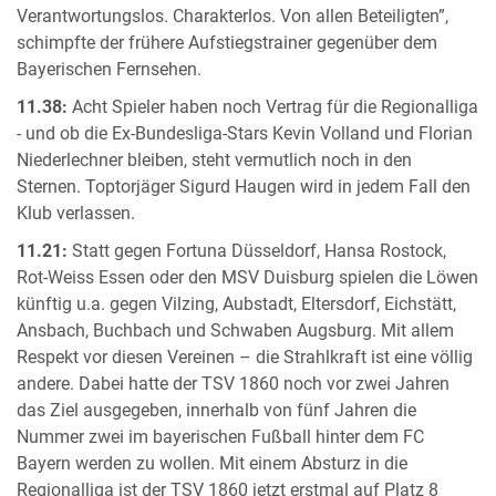
Verantwortungslos. Charakterlos. Von allen Beteiligten”,
schimpfte der frühere Aufstiegstrainer gegenüber dem
Bayerischen Fernsehen.
11.38:
Acht Spieler haben noch Vertrag für die Regionalliga
- und ob die Ex-Bundesliga-Stars Kevin Volland und Florian
Niederlechner bleiben, steht vermutlich noch in den
Sternen. Toptorjäger Sigurd Haugen wird in jedem Fall den
Klub verlassen.
11.21:
Statt gegen Fortuna Düsseldorf, Hansa Rostock,
Rot-Weiss Essen oder den MSV Duisburg spielen die Löwen
künftig u.a. gegen Vilzing, Aubstadt, Eltersdorf, Eichstätt,
Ansbach, Buchbach und Schwaben Augsburg. Mit allem
Respekt vor diesen Vereinen – die Strahlkraft ist eine völlig
andere. Dabei hatte der TSV 1860 noch vor zwei Jahren
das Ziel ausgegeben, innerhalb von fünf Jahren die
Nummer zwei im bayerischen Fußball hinter dem FC
Bayern werden zu wollen. Mit einem Absturz in die
Regionalliga ist der TSV 1860 jetzt erstmal auf Platz 8