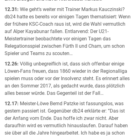
12.31:
Wie geht’s weiter mit Trainer Markus Kauczinski?
db24 hatte es bereits vor einigen Tagen thematisiert: Wenn
der frühere KSC-Coach raus ist, wird die Wahl vermutlich
auf Alper Kayabunar fallen. Entlarvend: Der U21-
Meistertrainer beobachtete vor einigen Tagen das
Relegationsspiel zwischen Fürth II und Cham, um schon
Spieler und Teams zu scouten…
12.26:
Völlig unbegreiflich ist, dass sich offenbar einige
Löwen-Fans freuen, dass 1860 wieder in der Regionalliga
spielen muss oder vor der Insolvenz steht. Es erinnert alles
an den Sommer 2017, als gedacht wurde, dass plötzlich
alles besser würde. Das Gegenteil ist der Fall…
12.17:
Meister-Löwe Bernd Patzke ist fassungslos, was
gestern passiert ist. Gegenüber db24 erklärte er: “Das ist
der Anfang vom Ende. Das hoffe ich zwar nicht. Aber
daraufhin wird es vermutlich hinauslaufen. Darauf haben
sie über all die Jahre hingearbeitet. Ich habe es ja schon