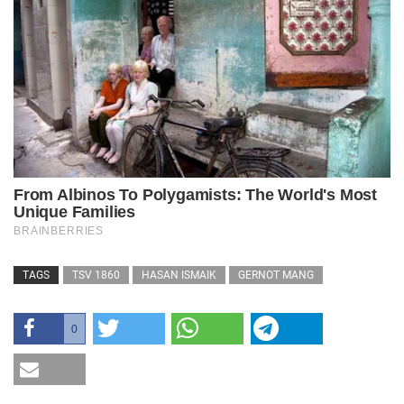
TAGS
TSV 1860
HASAN ISMAIK
GERNOT MANG
0