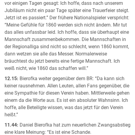
vor einigen Tagen gesagt: Ich hoffe, dass nach unserem
Jubiläum nicht ein paar Tage später eine Trauerfeier steigt.
Jetzt ist es passiert.” Der frühere Nationalspieler verspricht:
“Meine Gefühle für 1860 werden sich nicht ändern. Mir tut
das alles unfassbar leid. Ich hoffe, dass sie überhaupt eine
Mannschaft zusammenbekommen. Die Mannschaften in
der Regionalliga sind nicht so schlecht, wenn 1860 kommt,
dann wetzen sie alle das Messer. Normalerweise
bräuchtest du jetzt bereits eine fertige Mannschaft. Ich
weiß nicht, wie 1860 das schaffen will.”
12.15:
Bierofka weiter gegenüber dem BR: “Da kann sich
keiner rausnehmen. Allen Leuten, allen Fans gegenüber, die
eine Sympathie für diesen Verein haben. Mittlerweile gehen
einem da die Worte aus. Es ist ein absoluter Wahnsinn. Ich
hoffe, alle Beteiligte wissen, was das jetzt für den Verein
heißt.”
11.44:
Daniel Bierofka hat zum neuerlichen Zwangsabstieg
eine klare Meinung: “Es ist eine Schande.