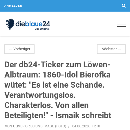
ANMELDEN
Togg
navig
← Vorheriger
Nächster →
Der db24-Ticker zum Löwen-
Albtraum: 1860-Idol Bierofka
wütet: "Es ist eine Schande.
Verantwortungslos.
Charakterlos. Von allen
Beteiligten!" - Ismaik schreibt
VON OLIVER GRISS UND IMAGO (FOTO)
04.06.2026 11:10