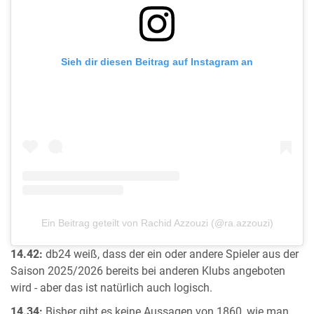
Sieh dir diesen Beitrag auf Instagram an
Ein Beitrag geteilt von Rachid Azzouzi (@ra.azzouzi)
14.42:
db24 weiß, dass der ein oder andere Spieler aus der
Saison 2025/2026 bereits bei anderen Klubs angeboten
wird - aber das ist natürlich auch logisch.
14.34:
Bisher gibt es keine Aussagen von 1860, wie man