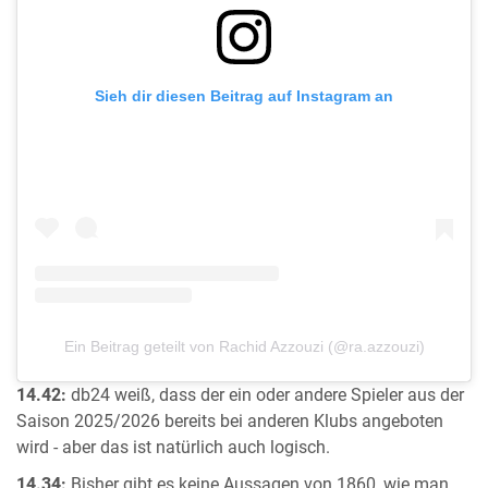
Sieh dir diesen Beitrag auf Instagram an
Ein Beitrag geteilt von Rachid Azzouzi (@ra.azzouzi)
14.42:
db24 weiß, dass der ein oder andere Spieler aus der
Saison 2025/2026 bereits bei anderen Klubs angeboten
wird - aber das ist natürlich auch logisch.
14.34:
Bisher gibt es keine Aussagen von 1860, wie man