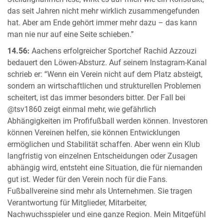
das seit Jahren nicht mehr wirklich zusammengefunden
hat. Aber am Ende gehört immer mehr dazu – das kann
man nie nur auf eine Seite schieben.”
14.56:
Aachens erfolgreicher Sportchef Rachid Azzouzi
bedauert den Löwen-Absturz. Auf seinem Instagram-Kanal
schrieb er: “Wenn ein Verein nicht auf dem Platz absteigt,
sondern an wirtschaftlichen und strukturellen Problemen
scheitert, ist das immer besonders bitter. Der Fall bei
@tsv1860 zeigt einmal mehr, wie gefährlich
Abhängigkeiten im Profifußball werden können. Investoren
können Vereinen helfen, sie können Entwicklungen
ermöglichen und Stabilität schaffen. Aber wenn ein Klub
langfristig von einzelnen Entscheidungen oder Zusagen
abhängig wird, entsteht eine Situation, die für niemanden
gut ist. Weder für den Verein noch für die Fans.
Fußballvereine sind mehr als Unternehmen. Sie tragen
Verantwortung für Mitglieder, Mitarbeiter,
Nachwuchsspieler und eine ganze Region. Mein Mitgefühl