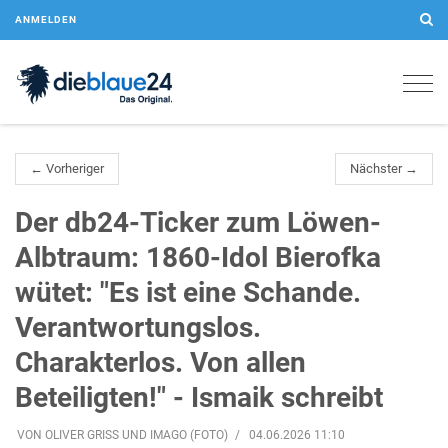
ANMELDEN
Togg
navig
← Vorheriger
Nächster →
Der db24-Ticker zum Löwen-
Albtraum: 1860-Idol Bierofka
wütet: "Es ist eine Schande.
Verantwortungslos.
Charakterlos. Von allen
Beteiligten!" - Ismaik schreibt
VON OLIVER GRISS UND IMAGO (FOTO)
04.06.2026 11:10