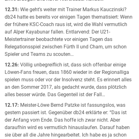
12.31:
Wie geht’s weiter mit Trainer Markus Kauczinski?
db24 hatte es bereits vor einigen Tagen thematisiert: Wenn
der frühere KSC-Coach raus ist, wird die Wahl vermutlich
auf Alper Kayabunar fallen. Entlarvend: Der U21-
Meistertrainer beobachtete vor einigen Tagen das
Relegationsspiel zwischen Fürth II und Cham, um schon
Spieler und Teams zu scouten…
12.26:
Völlig unbegreiflich ist, dass sich offenbar einige
Löwen-Fans freuen, dass 1860 wieder in der Regionalliga
spielen muss oder vor der Insolvenz steht. Es erinnert alles
an den Sommer 2017, als gedacht wurde, dass plötzlich
alles besser würde. Das Gegenteil ist der Fall…
12.17:
Meister-Löwe Bernd Patzke ist fassungslos, was
gestern passiert ist. Gegenüber db24 erklärte er: “Das ist
der Anfang vom Ende. Das hoffe ich zwar nicht. Aber
daraufhin wird es vermutlich hinauslaufen. Darauf haben
sie über all die Jahre hingearbeitet. Ich habe es ja schon