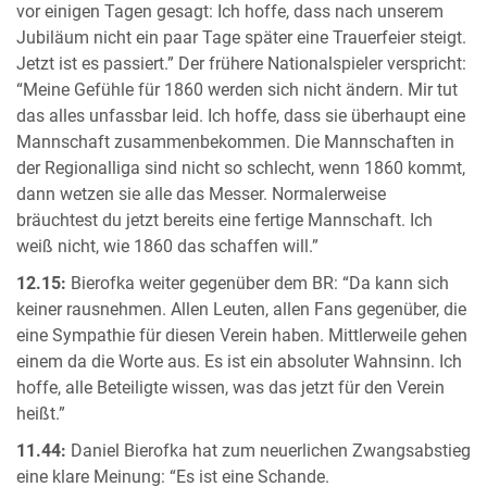
vor einigen Tagen gesagt: Ich hoffe, dass nach unserem
Jubiläum nicht ein paar Tage später eine Trauerfeier steigt.
Jetzt ist es passiert.” Der frühere Nationalspieler verspricht:
“Meine Gefühle für 1860 werden sich nicht ändern. Mir tut
das alles unfassbar leid. Ich hoffe, dass sie überhaupt eine
Mannschaft zusammenbekommen. Die Mannschaften in
der Regionalliga sind nicht so schlecht, wenn 1860 kommt,
dann wetzen sie alle das Messer. Normalerweise
bräuchtest du jetzt bereits eine fertige Mannschaft. Ich
weiß nicht, wie 1860 das schaffen will.”
12.15:
Bierofka weiter gegenüber dem BR: “Da kann sich
keiner rausnehmen. Allen Leuten, allen Fans gegenüber, die
eine Sympathie für diesen Verein haben. Mittlerweile gehen
einem da die Worte aus. Es ist ein absoluter Wahnsinn. Ich
hoffe, alle Beteiligte wissen, was das jetzt für den Verein
heißt.”
11.44:
Daniel Bierofka hat zum neuerlichen Zwangsabstieg
eine klare Meinung: “Es ist eine Schande.