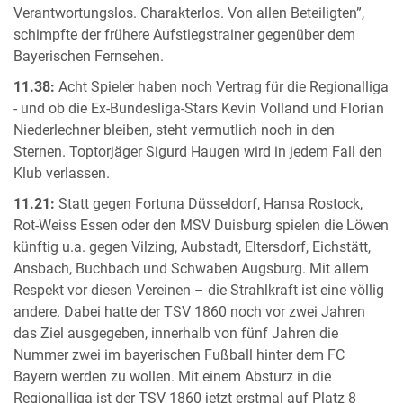
Verantwortungslos. Charakterlos. Von allen Beteiligten”,
schimpfte der frühere Aufstiegstrainer gegenüber dem
Bayerischen Fernsehen.
11.38:
Acht Spieler haben noch Vertrag für die Regionalliga
- und ob die Ex-Bundesliga-Stars Kevin Volland und Florian
Niederlechner bleiben, steht vermutlich noch in den
Sternen. Toptorjäger Sigurd Haugen wird in jedem Fall den
Klub verlassen.
11.21:
Statt gegen Fortuna Düsseldorf, Hansa Rostock,
Rot-Weiss Essen oder den MSV Duisburg spielen die Löwen
künftig u.a. gegen Vilzing, Aubstadt, Eltersdorf, Eichstätt,
Ansbach, Buchbach und Schwaben Augsburg. Mit allem
Respekt vor diesen Vereinen – die Strahlkraft ist eine völlig
andere. Dabei hatte der TSV 1860 noch vor zwei Jahren
das Ziel ausgegeben, innerhalb von fünf Jahren die
Nummer zwei im bayerischen Fußball hinter dem FC
Bayern werden zu wollen. Mit einem Absturz in die
Regionalliga ist der TSV 1860 jetzt erstmal auf Platz 8