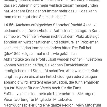
das seit Jahren nicht mehr wirklich zusammengefunden
hat. Aber am Ende gehört immer mehr dazu – das kann
man nie nur auf eine Seite schieben.”
14.56:
Aachens erfolgreicher Sportchef Rachid Azzouzi
bedauert den Löwen-Absturz. Auf seinem Instagram-Kanal
schrieb er: “Wenn ein Verein nicht auf dem Platz absteigt,
sondern an wirtschaftlichen und strukturellen Problemen
scheitert, ist das immer besonders bitter. Der Fall bei
@tsv1860 zeigt einmal mehr, wie gefährlich
Abhängigkeiten im Profifußball werden können. Investoren
können Vereinen helfen, sie können Entwicklungen
ermöglichen und Stabilität schaffen. Aber wenn ein Klub
langfristig von einzelnen Entscheidungen oder Zusagen
abhängig wird, entsteht eine Situation, die für niemanden
gut ist. Weder für den Verein noch für die Fans.
Fußballvereine sind mehr als Unternehmen. Sie tragen
Verantwortung für Mitglieder, Mitarbeiter,
Nachwuchsspieler und eine ganze Region. Mein Mitgefühl