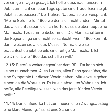
vor einigen Tagen gesagt: Ich hoffe, dass nach unserem
Jubiläum nicht ein paar Tage später eine Trauerfeier steigt.
Jetzt ist es passiert.” Der frühere Nationalspieler verspricht:
“Meine Gefühle für 1860 werden sich nicht ändern. Mir tut
das alles unfassbar leid. Ich hoffe, dass sie überhaupt eine
Mannschaft zusammenbekommen. Die Mannschaften in
der Regionalliga sind nicht so schlecht, wenn 1860 kommt,
dann wetzen sie alle das Messer. Normalerweise
bräuchtest du jetzt bereits eine fertige Mannschaft. Ich
weiß nicht, wie 1860 das schaffen will.”
12.15:
Bierofka weiter gegenüber dem BR: “Da kann sich
keiner rausnehmen. Allen Leuten, allen Fans gegenüber, die
eine Sympathie für diesen Verein haben. Mittlerweile gehen
einem da die Worte aus. Es ist ein absoluter Wahnsinn. Ich
hoffe, alle Beteiligte wissen, was das jetzt für den Verein
heißt.”
11.44:
Daniel Bierofka hat zum neuerlichen Zwangsabstieg
eine klare Meinung: “Es ist eine Schande.