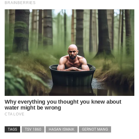
TAGS
TSV 1860
HASAN ISMAIK
GERNOT MANG