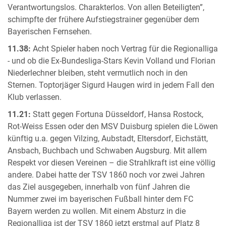
Verantwortungslos. Charakterlos. Von allen Beteiligten”,
schimpfte der frühere Aufstiegstrainer gegenüber dem
Bayerischen Fernsehen.
11.38:
Acht Spieler haben noch Vertrag für die Regionalliga
- und ob die Ex-Bundesliga-Stars Kevin Volland und Florian
Niederlechner bleiben, steht vermutlich noch in den
Sternen. Toptorjäger Sigurd Haugen wird in jedem Fall den
Klub verlassen.
11.21:
Statt gegen Fortuna Düsseldorf, Hansa Rostock,
Rot-Weiss Essen oder den MSV Duisburg spielen die Löwen
künftig u.a. gegen Vilzing, Aubstadt, Eltersdorf, Eichstätt,
Ansbach, Buchbach und Schwaben Augsburg. Mit allem
Respekt vor diesen Vereinen – die Strahlkraft ist eine völlig
andere. Dabei hatte der TSV 1860 noch vor zwei Jahren
das Ziel ausgegeben, innerhalb von fünf Jahren die
Nummer zwei im bayerischen Fußball hinter dem FC
Bayern werden zu wollen. Mit einem Absturz in die
Regionalliga ist der TSV 1860 jetzt erstmal auf Platz 8