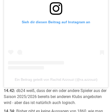
Sieh dir diesen Beitrag auf Instagram an
Ein Beitrag geteilt von Rachid Azzouzi (@ra.azzouzi)
14.42:
db24 weiß, dass der ein oder andere Spieler aus der
Saison 2025/2026 bereits bei anderen Klubs angeboten
wird - aber das ist natürlich auch logisch.
14.34:
Bisher gibt es keine Aussagen von 1860, wie man