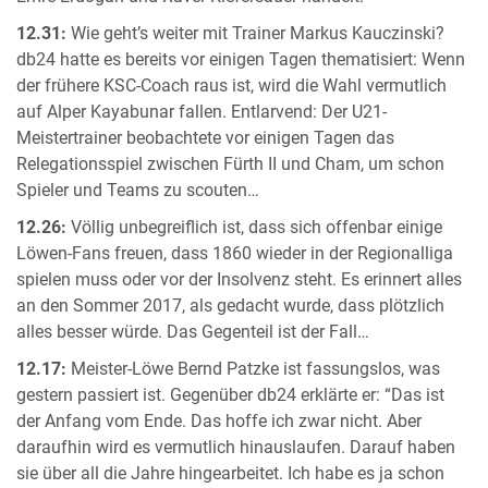
12.31:
Wie geht’s weiter mit Trainer Markus Kauczinski?
db24 hatte es bereits vor einigen Tagen thematisiert: Wenn
der frühere KSC-Coach raus ist, wird die Wahl vermutlich
auf Alper Kayabunar fallen. Entlarvend: Der U21-
Meistertrainer beobachtete vor einigen Tagen das
Relegationsspiel zwischen Fürth II und Cham, um schon
Spieler und Teams zu scouten…
12.26:
Völlig unbegreiflich ist, dass sich offenbar einige
Löwen-Fans freuen, dass 1860 wieder in der Regionalliga
spielen muss oder vor der Insolvenz steht. Es erinnert alles
an den Sommer 2017, als gedacht wurde, dass plötzlich
alles besser würde. Das Gegenteil ist der Fall…
12.17:
Meister-Löwe Bernd Patzke ist fassungslos, was
gestern passiert ist. Gegenüber db24 erklärte er: “Das ist
der Anfang vom Ende. Das hoffe ich zwar nicht. Aber
daraufhin wird es vermutlich hinauslaufen. Darauf haben
sie über all die Jahre hingearbeitet. Ich habe es ja schon