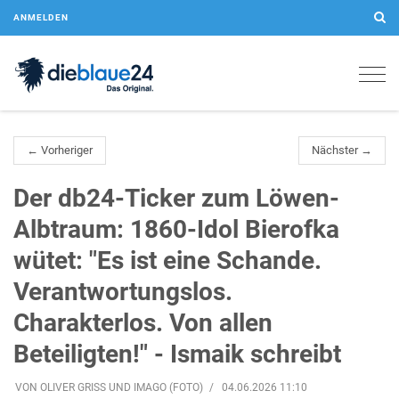
ANMELDEN
Togg
navig
← Vorheriger
Nächster →
Der db24-Ticker zum Löwen-
Albtraum: 1860-Idol Bierofka
wütet: "Es ist eine Schande.
Verantwortungslos.
Charakterlos. Von allen
Beteiligten!" - Ismaik schreibt
VON OLIVER GRISS UND IMAGO (FOTO)
04.06.2026 11:10