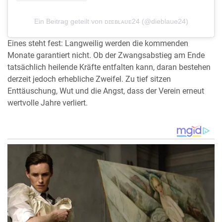
Ein Beitrag geteilt von ᴅɪᴇʙʟᴀᴜᴇ24 (@dieblaue24)
Eines steht fest: Langweilig werden die kommenden
Monate garantiert nicht. Ob der Zwangsabstieg am Ende
tatsächlich heilende Kräfte entfalten kann, daran bestehen
derzeit jedoch erhebliche Zweifel. Zu tief sitzen
Enttäuschung, Wut und die Angst, dass der Verein erneut
wertvolle Jahre verliert.