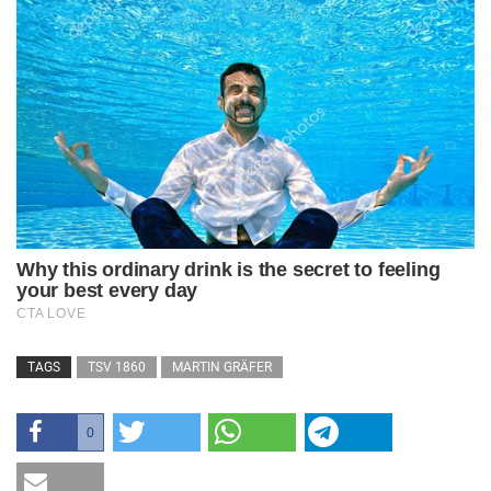
TAGS
TSV 1860
MARTIN GRÄFER
0