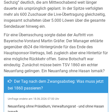
Sechzig“ deutlich, die am Mittwochabend weit länger
dauerte als ursprünglich geplant. In der Spitze verfolgten
mehr als 600 Zuschauer die Live-Übertragung gleichzeitig,
insgesamt schalteten über 5.000 Löwen über die gesamte
Sendedauer hinweg ein.
Für eine Überraschung sorgte dabei der Auftritt von
Bayerische-Vorstand Martin Gräfer. Der Manager erklärte
gegenüber db24 die Hintergründe für das Ende des
Hauptsponsor-Vertrags, ließ zugleich aber eine Hintertür für
eine mögliche Rückkehr offen. Seine Botschaft war
eindeutig: Zunächst müsse beim TSV 1860 ein echter
Neuanfang gelingen. Ein Neuanfang ohne Hasan Ismaik?
Der Tag nach dem Zwangsabstieg: Was muss jetzt
bei 1860 passieren?
Umfrage endete am 18.06.2026 07:00 Uhr
Neuanfang ohne Präsidium, Verwaltungsrat - und ohne Hasan
Ismaik