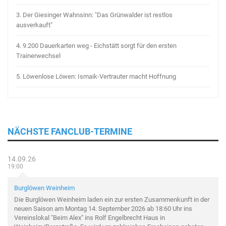
3.
Der Giesinger Wahnsinn: "Das Grünwalder ist restlos
ausverkauft"
4.
9.200 Dauerkarten weg - Eichstätt sorgt für den ersten
Trainerwechsel
5.
Löwenlose Löwen: Ismaik-Vertrauter macht Hoffnung
NÄCHSTE FANCLUB-TERMINE
14.09.26
19:00
Burglöwen Weinheim
Die Burglöwen Weinheim laden ein zur ersten Zusammenkunft in der
neuen Saison am Montag 14. September 2026 ab 18:60 Uhr ins
Vereinslokal "Beim Alex" ins Rolf Engelbrecht Haus in