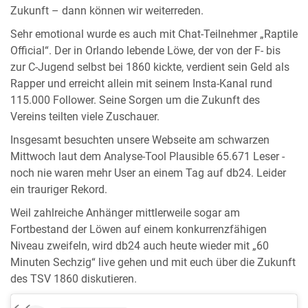
Zukunft – dann können wir weiterreden.
Sehr emotional wurde es auch mit Chat-Teilnehmer „Raptile
Official“. Der in Orlando lebende Löwe, der von der F- bis
zur C-Jugend selbst bei 1860 kickte, verdient sein Geld als
Rapper und erreicht allein mit seinem Insta-Kanal rund
115.000 Follower. Seine Sorgen um die Zukunft des
Vereins teilten viele Zuschauer.
Insgesamt besuchten unsere Webseite am schwarzen
Mittwoch laut dem Analyse-Tool Plausible 65.671 Leser -
noch nie waren mehr User an einem Tag auf db24. Leider
ein trauriger Rekord.
Weil zahlreiche Anhänger mittlerweile sogar am
Fortbestand der Löwen auf einem konkurrenzfähigen
Niveau zweifeln, wird db24 auch heute wieder mit „60
Minuten Sechzig“ live gehen und mit euch über die Zukunft
des TSV 1860 diskutieren.