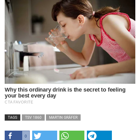
TAGS
TSV 1860
MARTIN GRÄFER
0