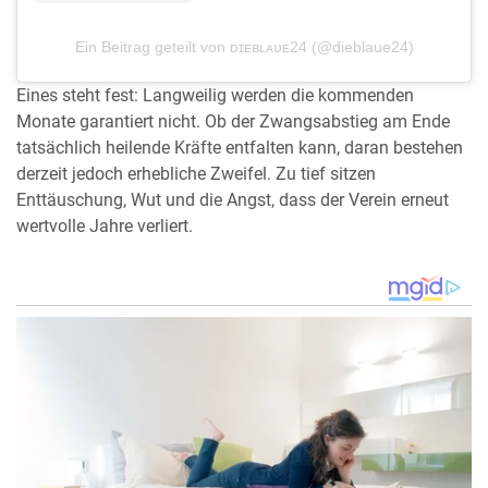
Ein Beitrag geteilt von ᴅɪᴇʙʟᴀᴜᴇ24 (@dieblaue24)
Eines steht fest: Langweilig werden die kommenden
Monate garantiert nicht. Ob der Zwangsabstieg am Ende
tatsächlich heilende Kräfte entfalten kann, daran bestehen
derzeit jedoch erhebliche Zweifel. Zu tief sitzen
Enttäuschung, Wut und die Angst, dass der Verein erneut
wertvolle Jahre verliert.