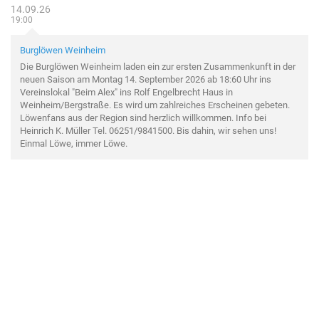
14.09.26
19:00
Burglöwen Weinheim
Die Burglöwen Weinheim laden ein zur ersten Zusammenkunft in der
neuen Saison am Montag 14. September 2026 ab 18:60 Uhr ins
Vereinslokal "Beim Alex" ins Rolf Engelbrecht Haus in
Weinheim/Bergstraße. Es wird um zahlreiches Erscheinen gebeten.
Löwenfans aus der Region sind herzlich willkommen. Info bei
Heinrich K. Müller Tel. 06251/9841500. Bis dahin, wir sehen uns!
Einmal Löwe, immer Löwe.