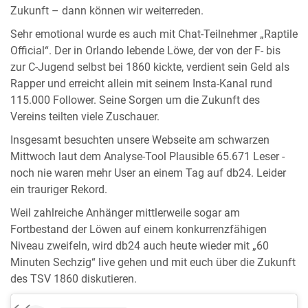
Zukunft – dann können wir weiterreden.
Sehr emotional wurde es auch mit Chat-Teilnehmer „Raptile
Official“. Der in Orlando lebende Löwe, der von der F- bis
zur C-Jugend selbst bei 1860 kickte, verdient sein Geld als
Rapper und erreicht allein mit seinem Insta-Kanal rund
115.000 Follower. Seine Sorgen um die Zukunft des
Vereins teilten viele Zuschauer.
Insgesamt besuchten unsere Webseite am schwarzen
Mittwoch laut dem Analyse-Tool Plausible 65.671 Leser -
noch nie waren mehr User an einem Tag auf db24. Leider
ein trauriger Rekord.
Weil zahlreiche Anhänger mittlerweile sogar am
Fortbestand der Löwen auf einem konkurrenzfähigen
Niveau zweifeln, wird db24 auch heute wieder mit „60
Minuten Sechzig“ live gehen und mit euch über die Zukunft
des TSV 1860 diskutieren.