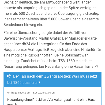
Sechzig“ deutlich, die am Mittwochabend weit länger
dauerte als ursprünglich geplant. In der Spitze verfolgten
mehr als 600 Zuschauer die Live-Übertragung gleichzeitig,
insgesamt schalteten über 5.000 Löwen über die gesamte
Sendedauer hinweg ein.
Für eine Überraschung sorgte dabei der Auftritt von
Bayerische-Vorstand Martin Gräfer. Der Manager erklärte
gegenüber db24 die Hintergründe für das Ende des
Hauptsponsor-Vertrags, ließ zugleich aber eine Hintertür für
eine mögliche Rückkehr offen. Seine Botschaft war
eindeutig: Zunächst müsse beim TSV 1860 ein echter
Neuanfang gelingen. Ein Neuanfang ohne Hasan Ismaik?
Der Tag nach dem Zwangsabstieg: Was muss jetzt
bei 1860 passieren?
Umfrage endete am 18.06.2026 07:00 Uhr
Neuanfang ohne Präsidium, Verwaltungsrat - und ohne Hasan
Ismaik