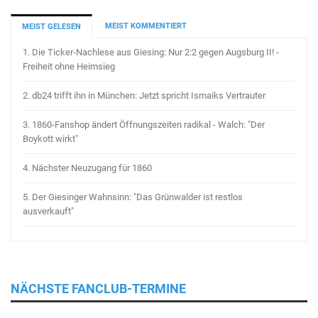
MEIST KOMMENTIERT
MEIST GELESEN
1.
Die Ticker-Nachlese aus Giesing: Nur 2:2 gegen Augsburg II! -
Freiheit ohne Heimsieg
2.
db24 trifft ihn in München: Jetzt spricht Ismaiks Vertrauter
3.
1860-Fanshop ändert Öffnungszeiten radikal - Walch: "Der
Boykott wirkt"
4.
Nächster Neuzugang für 1860
5.
Der Giesinger Wahnsinn: "Das Grünwalder ist restlos
ausverkauft"
NÄCHSTE FANCLUB-TERMINE