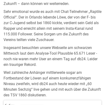
Zukunft – dann können wir weiterreden.
Sehr emotional wurde es auch mit Chat-Teilnehmer „Raptile
Official“. Der in Orlando lebende Löwe, der von der F- bis
zur C-Jugend selbst bei 1860 kickte, verdient sein Geld als
Rapper und erreicht allein mit seinem Insta-Kanal rund
115.000 Follower. Seine Sorgen um die Zukunft des
Vereins teilten viele Zuschauer.
Insgesamt besuchten unsere Webseite am schwarzen
Mittwoch laut dem Analyse-Tool Plausible 65.671 Leser -
noch nie waren mehr User an einem Tag auf db24. Leider
ein trauriger Rekord.
Weil zahlreiche Anhänger mittlerweile sogar am
Fortbestand der Löwen auf einem konkurrenzfähigen
Niveau zweifeln, wird db24 auch heute wieder mit „60
Minuten Sechzig“ live gehen und mit euch über die Zukunft
des TSV 1860 diskutieren.