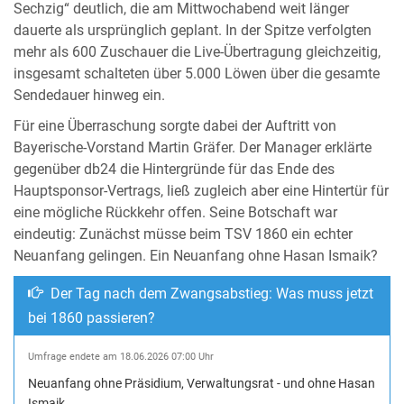
Sechzig“ deutlich, die am Mittwochabend weit länger
dauerte als ursprünglich geplant. In der Spitze verfolgten
mehr als 600 Zuschauer die Live-Übertragung gleichzeitig,
insgesamt schalteten über 5.000 Löwen über die gesamte
Sendedauer hinweg ein.
Für eine Überraschung sorgte dabei der Auftritt von
Bayerische-Vorstand Martin Gräfer. Der Manager erklärte
gegenüber db24 die Hintergründe für das Ende des
Hauptsponsor-Vertrags, ließ zugleich aber eine Hintertür für
eine mögliche Rückkehr offen. Seine Botschaft war
eindeutig: Zunächst müsse beim TSV 1860 ein echter
Neuanfang gelingen. Ein Neuanfang ohne Hasan Ismaik?
Der Tag nach dem Zwangsabstieg: Was muss jetzt
bei 1860 passieren?
Umfrage endete am 18.06.2026 07:00 Uhr
Neuanfang ohne Präsidium, Verwaltungsrat - und ohne Hasan
Ismaik