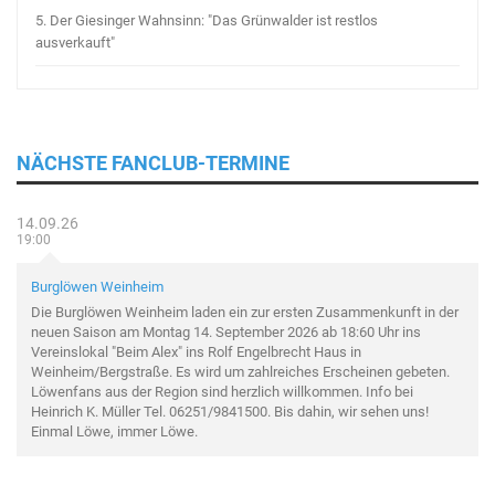
5.
Der Giesinger Wahnsinn: "Das Grünwalder ist restlos
ausverkauft"
NÄCHSTE FANCLUB-TERMINE
14.09.26
19:00
Burglöwen Weinheim
Die Burglöwen Weinheim laden ein zur ersten Zusammenkunft in der
neuen Saison am Montag 14. September 2026 ab 18:60 Uhr ins
Vereinslokal "Beim Alex" ins Rolf Engelbrecht Haus in
Weinheim/Bergstraße. Es wird um zahlreiches Erscheinen gebeten.
Löwenfans aus der Region sind herzlich willkommen. Info bei
Heinrich K. Müller Tel. 06251/9841500. Bis dahin, wir sehen uns!
Einmal Löwe, immer Löwe.