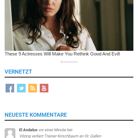
VERNETZT
NEUESTE KOMMENTARE
El Andalus
vor einer Minute
bei
Vilzing verliert Trainer Kirschbaum an St. Gallen