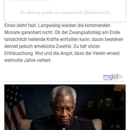
Ein Beitrag geteilt von ᴅɪᴇʙʟᴀᴜᴇ24 (@dieblaue24)
Eines steht fest: Langweilig werden die kommenden
Monate garantiert nicht. Ob der Zwangsabstieg am Ende
tatsächlich heilende Kräfte entfalten kann, daran bestehen
derzeit jedoch erhebliche Zweifel. Zu tief sitzen
Enttäuschung, Wut und die Angst, dass der Verein erneut
wertvolle Jahre verliert.