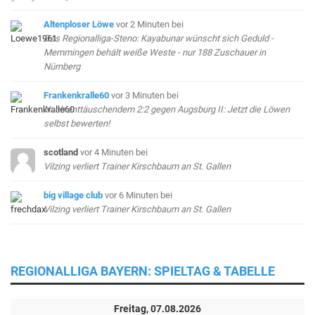
Altenploser Löwe
vor 2 Minuten
bei
Das Regionalliga-Steno: Kayabunar wünscht sich Geduld -
Memmingen behält weiße Weste - nur 188 Zuschauer in
Nürnberg
Frankenkralle60
vor 3 Minuten
bei
Nach enttäuschendem 2:2 gegen Augsburg II: Jetzt die Löwen
selbst bewerten!
scotland
vor 4 Minuten
bei
Vilzing verliert Trainer Kirschbaum an St. Gallen
big village club
vor 6 Minuten
bei
Vilzing verliert Trainer Kirschbaum an St. Gallen
REGIONALLIGA BAYERN: SPIELTAG & TABELLE
Freitag, 07.08.2026