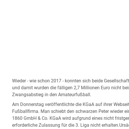
Wieder - wie schon 2017 - konnten sich beide Gesellscha
und damit wurden die fälligen 2,7 Millionen Euro nicht bei
Zwangsabstieg in den Amateurfußball.
Am Donnerstag veröffentlichte die KGaA auf ihrer Websei
Fußballfirma. Man schiebt den schwarzen Peter wieder 
1860 GmbH & Co. KGaA wird aufgrund eines nicht fristger
erforderliche Zulassung für die 3. Liga nicht erhalten.Ursäc