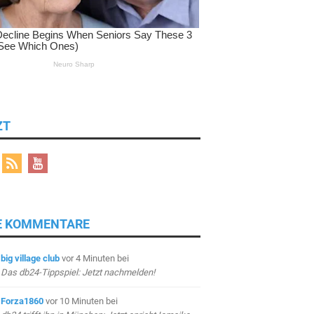
ZT
E KOMMENTARE
big village club
vor 4 Minuten
bei
Das db24-Tippspiel: Jetzt nachmelden!
Forza1860
vor 10 Minuten
bei