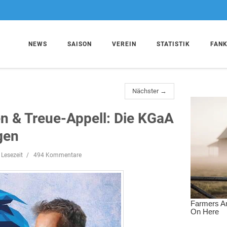
NEWS
SAISON
VEREIN
STATISTIK
FAN
Nächster →
n & Treue-Appell: Die KGaA
gen
 Lesezeit
494 Kommentare