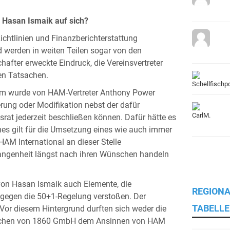
 Hasan Ismaik auf sich?
chtlinien und Finanzberichterstattung
 werden in weiten Teilen sogar von den
hafter erweckte Eindruck, die Vereinsvertreter
den Tatsachen.
m wurde von HAM-Vertreter Anthony Power
erung oder Modifikation nebst der dafür
srat jederzeit beschließen können. Dafür hätte es
ches gilt für die Umsetzung eines wie auch immer
HAM International an dieser Stelle
rgangenheit längst nach ihren Wünschen handeln
von Hasan Ismaik auch Elemente, die
REGIONA
gegen die 50+1-Regelung verstoßen. Der
TABELLE
or diesem Hintergrund durften sich weder die
München von 1860 GmbH dem Ansinnen von HAM