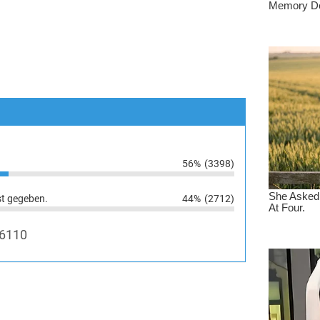
56%
(3398)
st gegeben.
44%
(2712)
6110