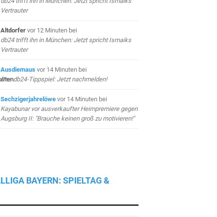
db24 trifft ihn in München: Jetzt spricht Ismaiks
Vertrauter
Altdorfer
vor 12 Minuten
bei
db24 trifft ihn in München: Jetzt spricht Ismaiks
Vertrauter
Ausdiemaus
vor 14 Minuten
bei
Das db24-Tippspiel: Jetzt nachmelden!
Sechzigerjahrelöwe
vor 14 Minuten
bei
Kayabunar vor ausverkaufter Heimpremiere gegen
Augsburg II: "Brauche keinen groß zu motivieren!"
LLIGA BAYERN: SPIELTAG &