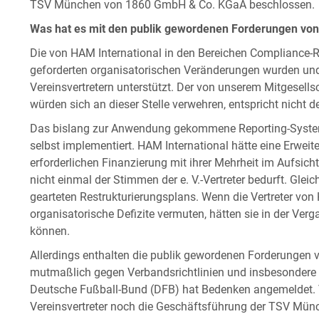
TSV München von 1860 GmbH & Co. KGaA beschlossen.
Was hat es mit den publik gewordenen Forderungen von
Die von HAM International in den Bereichen Compliance-Ri
geforderten organisatorischen Veränderungen wurden und
Vereinsvertretern unterstützt. Der von unserem Mitgesellsc
würden sich an dieser Stelle verwehren, entspricht nicht 
Das bislang zur Anwendung gekommene Reporting-Syste
selbst implementiert. HAM International hätte eine Erweit
erforderlichen Finanzierung mit ihrer Mehrheit im Aufsicht
nicht einmal der Stimmen der e. V.-Vertreter bedurft. Glei
gearteten Restrukturierungsplans. Wenn die Vertreter von 
organisatorische Defizite vermuten, hätten sie in der Ve
können.
Allerdings enthalten die publik gewordenen Forderungen 
mutmaßlich gegen Verbandsrichtlinien und insbesondere 
Deutsche Fußball-Bund (DFB) hat Bedenken angemeldet. V
Vereinsvertreter noch die Geschäftsführung der TSV 