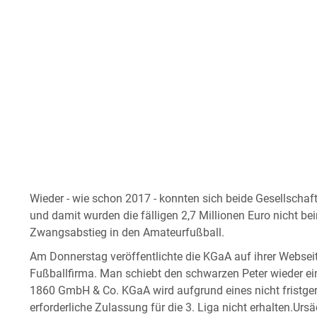
Wieder - wie schon 2017 - konnten sich beide Gesellscha
und damit wurden die fälligen 2,7 Millionen Euro nicht bei
Zwangsabstieg in den Amateurfußball.
Am Donnerstag veröffentlichte die KGaA auf ihrer Websei
Fußballfirma. Man schiebt den schwarzen Peter wieder 
1860 GmbH & Co. KGaA wird aufgrund eines nicht fristger
erforderliche Zulassung für die 3. Liga nicht erhalten.Ursäc