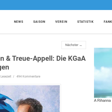
NEWS
SAISON
VEREIN
STATISTIK
FAN
Nächster →
n & Treue-Appell: Die KGaA
gen
 Lesezeit
494 Kommentare