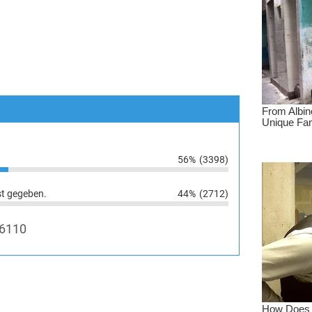
56%
(3398)
st gegeben.
44%
(2712)
6110