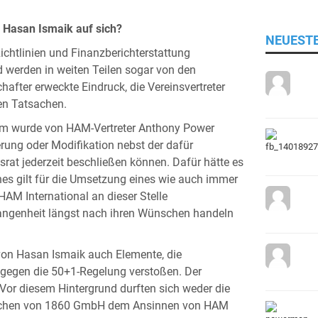
 Hasan Ismaik auf sich?
NEUEST
chtlinien und Finanzberichterstattung
 werden in weiten Teilen sogar von den
hafter erweckte Eindruck, die Vereinsvertreter
den Tatsachen.
m wurde von HAM-Vertreter Anthony Power
erung oder Modifikation nebst der dafür
srat jederzeit beschließen können. Dafür hätte es
ches gilt für die Umsetzung eines wie auch immer
HAM International an dieser Stelle
rgangenheit längst nach ihren Wünschen handeln
von Hasan Ismaik auch Elemente, die
gegen die 50+1-Regelung verstoßen. Der
or diesem Hintergrund durften sich weder die
München von 1860 GmbH dem Ansinnen von HAM