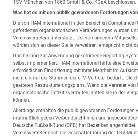
TSV München von 1860 GmbH & Co. KGaA beschlossen.
Was hat es mit den publik gewordenen Forderungen von
Die von HAM International in den Bereichen Compliance-Ri
geforderten organisatorischen Veränderungen wurden und
Vereinsvertretern unterstützt. Der von unserem Mitgesellsc
würden sich an dieser Stelle verwehren, entspricht nicht 
Das bislang zur Anwendung gekommene Reporting-Syste
selbst implementiert. HAM International hätte eine Erweit
erforderlichen Finanzierung mit ihrer Mehrheit im Aufsicht
nicht einmal der Stimmen der e. V.-Vertreter bedurft. Glei
gearteten Restrukturierungsplans. Wenn die Vertreter von 
organisatorische Defizite vermuten, hätten sie in der Ve
können.
Allerdings enthalten die publik gewordenen Forderungen 
mutmaßlich gegen Verbandsrichtlinien und insbesondere 
Deutsche Fußball-Bund (DFB) hat Bedenken angemeldet. V
Vereinsvertreter noch die Geschäftsführung der TSV 