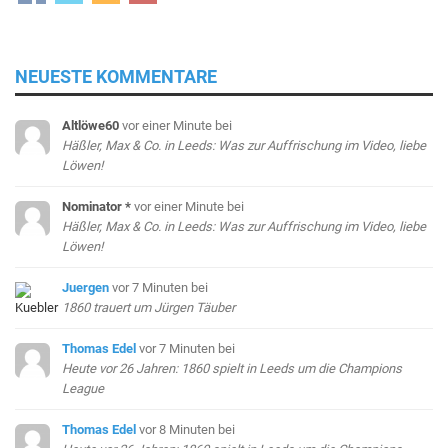
NEUESTE KOMMENTARE
Altlöwe60
vor einer Minute
bei
Häßler, Max & Co. in Leeds: Was zur Auffrischung im Video, liebe
Löwen!
Nominator *
vor einer Minute
bei
Häßler, Max & Co. in Leeds: Was zur Auffrischung im Video, liebe
Löwen!
Juergen
vor 7 Minuten
bei
1860 trauert um Jürgen Täuber
Thomas Edel
vor 7 Minuten
bei
Heute vor 26 Jahren: 1860 spielt in Leeds um die Champions
League
Thomas Edel
vor 8 Minuten
bei