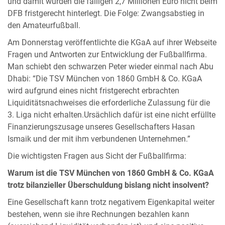
und damit wurden die fälligen 2,7 Millionen Euro nicht beim
DFB fristgerecht hinterlegt. Die Folge: Zwangsabstieg in
den Amateurfußball.
Am Donnerstag veröffentlichte die KGaA auf ihrer Webseite
Fragen und Antworten zur Entwicklung der Fußballfirma.
Man schiebt den schwarzen Peter wieder einmal nach Abu
Dhabi: “Die TSV München von 1860 GmbH & Co. KGaA
wird aufgrund eines nicht fristgerecht erbrachten
Liquiditätsnachweises die erforderliche Zulassung für die
3. Liga nicht erhalten.Ursächlich dafür ist eine nicht erfüllte
Finanzierungszusage unseres Gesellschafters Hasan
Ismaik und der mit ihm verbundenen Unternehmen.”
Die wichtigsten Fragen aus Sicht der Fußballfirma:
Warum ist die TSV München von 1860 GmbH & Co. KGaA
trotz bilanzieller Überschuldung bislang nicht insolvent?
Eine Gesellschaft kann trotz negativem Eigenkapital weiter
bestehen, wenn sie ihre Rechnungen bezahlen kann