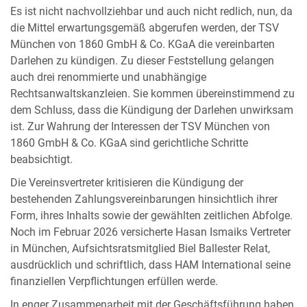
Es ist nicht nachvollziehbar und auch nicht redlich, nun, da
die Mittel erwartungsgemäß abgerufen werden, der TSV
München von 1860 GmbH & Co. KGaA die vereinbarten
Darlehen zu kündigen. Zu dieser Feststellung gelangen
auch drei renommierte und unabhängige
Rechtsanwaltskanzleien. Sie kommen übereinstimmend zu
dem Schluss, dass die Kündigung der Darlehen unwirksam
ist. Zur Wahrung der Interessen der TSV München von
1860 GmbH & Co. KGaA sind gerichtliche Schritte
beabsichtigt.
Die Vereinsvertreter kritisieren die Kündigung der
bestehenden Zahlungsvereinbarungen hinsichtlich ihrer
Form, ihres Inhalts sowie der gewählten zeitlichen Abfolge.
Noch im Februar 2026 versicherte Hasan Ismaiks Vertreter
in München, Aufsichtsratsmitglied Biel Ballester Relat,
ausdrücklich und schriftlich, dass HAM International seine
finanziellen Verpflichtungen erfüllen werde.
In enger Zusammenarbeit mit der Geschäftsführung haben