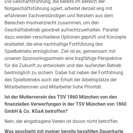
Die Geschäftsführung, die bereits im Bereich der
Notgeschäftsführung agiert, arbeitet derzeit eng mit
erfahrenen Sachverständigen und Beratern aus dem
Bereichen Insolvenzrecht zusammen, um den
Geschäftsbetrieb geordnet aufrechtzuerhalten. Parallel
dazu werden verschiedene Optionen geprüft und Konzepte
erarbeitet, die eine nachhaltige Fortführung des
Spielbetriebs ermöglichen. Ziel ist es, gemeinsam mit
unseren Sponsoringpartnern eine tragfähige Perspektive
für die Zukunft zu entwickeln und den laufenden Betrieb
bestmöglich zu sichern. Dabei hat neben der Fortführung
des Spielbetriebs auch der Erhalt der Arbeitsplätze der
Mitarbeiterinnen und Mitarbeiter hohe Priorität.
Ist der Mutterverein des TSV 1860 München von den
finanziellen Verwerfungen in der TSV München von 1860
GmbH & Co. KGaA betroffen?
Nein, der eingetragene Verein ist davon nicht betroffen.
Was geschieht mit meiner bereits bezahlten Dauerkarte