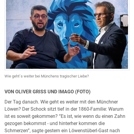
Wie geht`s weiter bei Münchens tragischer Liebe?
VON OLIVER GRISS UND IMAGO (FOTO)
Der Tag danach. Wie geht es weiter mit den Münchner
Löwen? Der Schock sitzt tief in der 1860-Familie: Warum
ist es soweit gekommen? “Es ist, wie wenn du einen Zahn
gezogen bekommst - und hinterher kommen die
Schmerzen”, sagte gestern ein Löwenstüberl-Gast nach