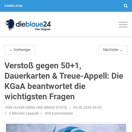
ANMELDEN
Togg
navig
← Vorheriger
Nächster →
Verstoß gegen 50+1,
Dauerkarten & Treue-Appell: Die
KGaA beantwortet die
wichtigsten Fragen
VON OLIVER GRISS UND IMAGO (FOTO)
04.06.2026 06:45
6 Minuten Lesezeit
494 Kommentare