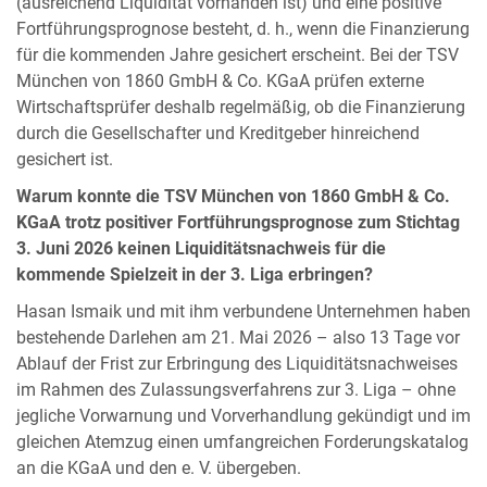
(ausreichend Liquidität vorhanden ist) und eine positive
Fortführungsprognose besteht, d. h., wenn die Finanzierung
für die kommenden Jahre gesichert erscheint. Bei der TSV
München von 1860 GmbH & Co. KGaA prüfen externe
Wirtschaftsprüfer deshalb regelmäßig, ob die Finanzierung
durch die Gesellschafter und Kreditgeber hinreichend
gesichert ist.
Warum konnte die TSV München von 1860 GmbH & Co.
KGaA trotz positiver Fortführungsprognose zum Stichtag
3. Juni 2026 keinen Liquiditätsnachweis für die
kommende Spielzeit in der 3. Liga erbringen?
Hasan Ismaik und mit ihm verbundene Unternehmen haben
bestehende Darlehen am 21. Mai 2026 – also 13 Tage vor
Ablauf der Frist zur Erbringung des Liquiditätsnachweises
im Rahmen des Zulassungsverfahrens zur 3. Liga – ohne
jegliche Vorwarnung und Vorverhandlung gekündigt und im
gleichen Atemzug einen umfangreichen Forderungskatalog
an die KGaA und den e. V. übergeben.