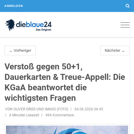
ANMELDEN
Togg
navig
← Vorheriger
Nächster →
Verstoß gegen 50+1,
Dauerkarten & Treue-Appell: Die
KGaA beantwortet die
wichtigsten Fragen
VON OLIVER GRISS UND IMAGO (FOTO)
04.06.2026 06:45
6 Minuten Lesezeit
494 Kommentare