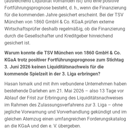
(ausreichend Liquidität vorhanden ist) und eine positive
Fortführungsprognose besteht, d. h., wenn die Finanzierung
für die kommenden Jahre gesichert erscheint. Bei der TSV
München von 1860 GmbH & Co. KGaA prüfen externe
Wirtschaftsprüfer deshalb regelmäßig, ob die Finanzierung
durch die Gesellschafter und Kreditgeber hinreichend
gesichert ist.
Warum konnte die TSV München von 1860 GmbH & Co.
KGaA trotz positiver Fortführungsprognose zum Stichtag
3. Juni 2026 keinen Liquiditätsnachweis für die
kommende Spielzeit in der 3. Liga erbringen?
Hasan Ismaik und mit ihm verbundene Unternehmen haben
bestehende Darlehen am 21. Mai 2026 – also 13 Tage vor
Ablauf der Frist zur Erbringung des Liquiditätsnachweises
im Rahmen des Zulassungsverfahrens zur 3. Liga – ohne
jegliche Vorwarnung und Vorverhandlung gekündigt und im
gleichen Atemzug einen umfangreichen Forderungskatalog
an die KGaA und den e. V. übergeben.