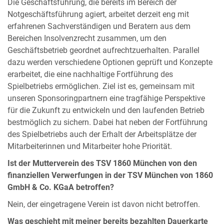
Die Geschäftsführung, die bereits im Bereich der
Notgeschäftsführung agiert, arbeitet derzeit eng mit
erfahrenen Sachverständigen und Beratern aus dem
Bereichen Insolvenzrecht zusammen, um den
Geschäftsbetrieb geordnet aufrechtzuerhalten. Parallel
dazu werden verschiedene Optionen geprüft und Konzepte
erarbeitet, die eine nachhaltige Fortführung des
Spielbetriebs ermöglichen. Ziel ist es, gemeinsam mit
unseren Sponsoringpartnern eine tragfähige Perspektive
für die Zukunft zu entwickeln und den laufenden Betrieb
bestmöglich zu sichern. Dabei hat neben der Fortführung
des Spielbetriebs auch der Erhalt der Arbeitsplätze der
Mitarbeiterinnen und Mitarbeiter hohe Priorität.
Ist der Mutterverein des TSV 1860 München von den
finanziellen Verwerfungen in der TSV München von 1860
GmbH & Co. KGaA betroffen?
Nein, der eingetragene Verein ist davon nicht betroffen.
Was geschieht mit meiner bereits bezahlten Dauerkarte