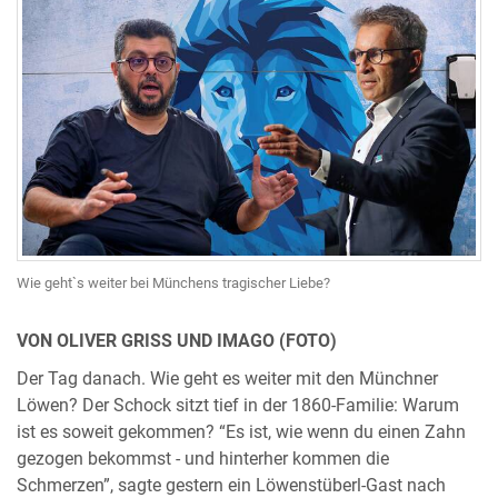
Wie geht`s weiter bei Münchens tragischer Liebe?
VON OLIVER GRISS UND IMAGO (FOTO)
Der Tag danach. Wie geht es weiter mit den Münchner
Löwen? Der Schock sitzt tief in der 1860-Familie: Warum
ist es soweit gekommen? “Es ist, wie wenn du einen Zahn
gezogen bekommst - und hinterher kommen die
Schmerzen”, sagte gestern ein Löwenstüberl-Gast nach