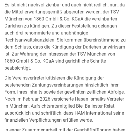
Es ist nicht nachvollziehbar und auch nicht redlich, nun, da
die Mittel erwartungsgemäß abgerufen werden, der TSV
München von 1860 GmbH & Co. KGaA die vereinbarten
Darlehen zu kündigen. Zu dieser Feststellung gelangen
auch drei renommierte und unabhängige
Rechtsanwaltskanzleien. Sie kommen übereinstimmend zu
dem Schluss, dass die Kündigung der Darlehen unwirksam
ist. Zur Wahrung der Interessen der TSV München von
1860 GmbH & Co. KGaA sind gerichtliche Schritte
beabsichtigt.
Die Vereinsvertreter kritisieren die Kündigung der
bestehenden Zahlungsvereinbarungen hinsichtlich ihrer
Form, ihres Inhalts sowie der gewählten zeitlichen Abfolge.
Noch im Februar 2026 versicherte Hasan Ismaiks Vertreter
in München, Aufsichtsratsmitglied Biel Ballester Relat,
ausdrücklich und schriftlich, dass HAM International seine
finanziellen Verpflichtungen erfüllen werde.
In enger Zusammenarbeit mit der Geschäftsführung haben