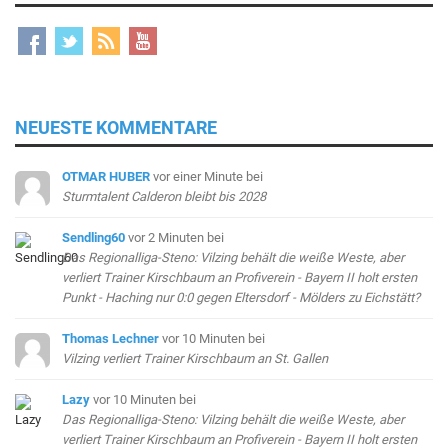
NEUESTE KOMMENTARE
OTMAR HUBER
vor einer Minute
bei
Sturmtalent Calderon bleibt bis 2028
Sendling60
vor 2 Minuten
bei
Das Regionalliga-Steno: Vilzing behält die weiße Weste, aber
verliert Trainer Kirschbaum an Profiverein - Bayern II holt ersten
Punkt - Haching nur 0:0 gegen Eltersdorf - Mölders zu Eichstätt?
Thomas Lechner
vor 10 Minuten
bei
Vilzing verliert Trainer Kirschbaum an St. Gallen
Lazy
vor 10 Minuten
bei
Das Regionalliga-Steno: Vilzing behält die weiße Weste, aber
verliert Trainer Kirschbaum an Profiverein - Bayern II holt ersten