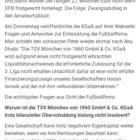
und damit wurden die fälligen 2,7 Millionen Euro nicht beim
DFB fristgerecht hinterlegt. Die Folge: Zwangsabstieg in
den Amateurfußball.
Am Donnerstag veröffentlichte die KGaA auf ihrer Webseite
Fragen und Antworten zur Entwicklung der Fußballfirma.
Man schiebt den schwarzen Peter wieder einmal nach Abu
Dhabi: “Die TSV München von 1860 GmbH & Co. KGaA
wird aufgrund eines nicht fristgerecht erbrachten
Liquiditätsnachweises die erforderliche Zulassung für die
3. Liga nicht erhalten.Ursächlich dafür ist eine nicht erfüllte
Finanzierungszusage unseres Gesellschafters Hasan
Ismaik und der mit ihm verbundenen Unternehmen.”
Die wichtigsten Fragen aus Sicht der Fußballfirma:
Warum ist die TSV München von 1860 GmbH & Co. KGaA
trotz bilanzieller Überschuldung bislang nicht insolvent?
Eine Gesellschaft kann trotz negativem Eigenkapital weiter
bestehen, wenn sie ihre Rechnungen bezahlen kann