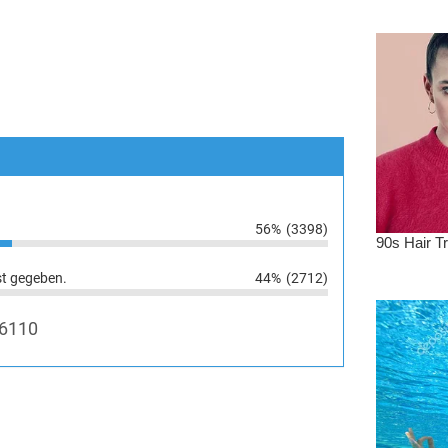
56%
(3398)
st gegeben.
44%
(2712)
6110