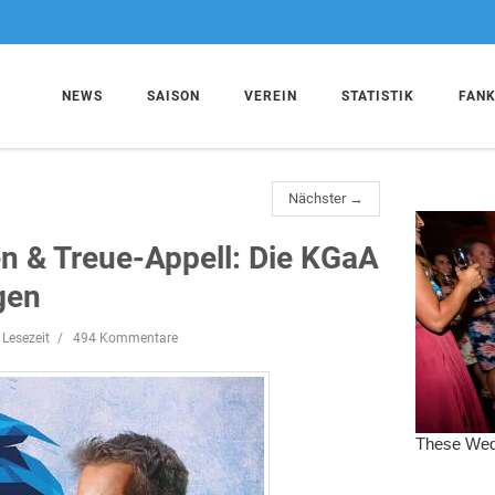
NEWS
SAISON
VEREIN
STATISTIK
FAN
Nächster →
n & Treue-Appell: Die KGaA
gen
 Lesezeit
494 Kommentare