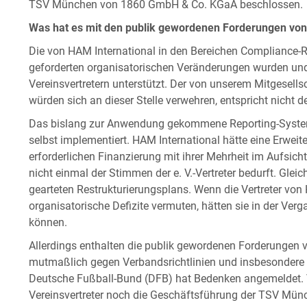
TSV München von 1860 GmbH & Co. KGaA beschlossen.
Was hat es mit den publik gewordenen Forderungen von
Die von HAM International in den Bereichen Compliance-Ri
geforderten organisatorischen Veränderungen wurden und
Vereinsvertretern unterstützt. Der von unserem Mitgesellsc
würden sich an dieser Stelle verwehren, entspricht nicht 
Das bislang zur Anwendung gekommene Reporting-Syste
selbst implementiert. HAM International hätte eine Erweit
erforderlichen Finanzierung mit ihrer Mehrheit im Aufsicht
nicht einmal der Stimmen der e. V.-Vertreter bedurft. Glei
gearteten Restrukturierungsplans. Wenn die Vertreter von 
organisatorische Defizite vermuten, hätten sie in der Ve
können.
Allerdings enthalten die publik gewordenen Forderungen 
mutmaßlich gegen Verbandsrichtlinien und insbesondere 
Deutsche Fußball-Bund (DFB) hat Bedenken angemeldet. V
Vereinsvertreter noch die Geschäftsführung der TSV 