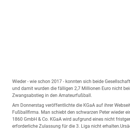
Wieder - wie schon 2017 - konnten sich beide Gesellscha
und damit wurden die fälligen 2,7 Millionen Euro nicht bei
Zwangsabstieg in den Amateurfußball.
Am Donnerstag veröffentlichte die KGaA auf ihrer Websei
Fußballfirma. Man schiebt den schwarzen Peter wieder 
1860 GmbH & Co. KGaA wird aufgrund eines nicht fristger
erforderliche Zulassung für die 3. Liga nicht erhalten.Ursäc