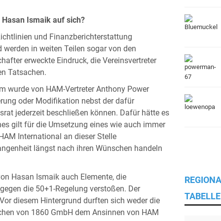
 Hasan Ismaik auf sich?
chtlinien und Finanzberichterstattung
 werden in weiten Teilen sogar von den
hafter erweckte Eindruck, die Vereinsvertreter
den Tatsachen.
m wurde von HAM-Vertreter Anthony Power
erung oder Modifikation nebst der dafür
srat jederzeit beschließen können. Dafür hätte es
ches gilt für die Umsetzung eines wie auch immer
HAM International an dieser Stelle
rgangenheit längst nach ihren Wünschen handeln
von Hasan Ismaik auch Elemente, die
REGIONA
gegen die 50+1-Regelung verstoßen. Der
TABELLE
or diesem Hintergrund durften sich weder die
München von 1860 GmbH dem Ansinnen von HAM