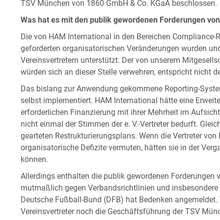
TSV München von 1860 GmbH & Co. KGaA beschlossen.
Was hat es mit den publik gewordenen Forderungen von
Die von HAM International in den Bereichen Compliance-Ri
geforderten organisatorischen Veränderungen wurden und
Vereinsvertretern unterstützt. Der von unserem Mitgesellsc
würden sich an dieser Stelle verwehren, entspricht nicht 
Das bislang zur Anwendung gekommene Reporting-Syste
selbst implementiert. HAM International hätte eine Erweit
erforderlichen Finanzierung mit ihrer Mehrheit im Aufsicht
nicht einmal der Stimmen der e. V.-Vertreter bedurft. Glei
gearteten Restrukturierungsplans. Wenn die Vertreter von 
organisatorische Defizite vermuten, hätten sie in der Ve
können.
Allerdings enthalten die publik gewordenen Forderungen 
mutmaßlich gegen Verbandsrichtlinien und insbesondere 
Deutsche Fußball-Bund (DFB) hat Bedenken angemeldet. V
Vereinsvertreter noch die Geschäftsführung der TSV 