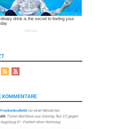
ZT
E KOMMENTARE
Frankenkralle60
vor einer Minute
bei
Die Ticker-Nachlese aus Giesing: Nur 2:2 gegen
Augsburg II! - Freiheit ohne Heimsieg