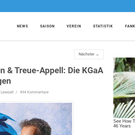
NEWS
SAISON
VEREIN
STATISTIK
FAN
Nächster →
n & Treue-Appell: Die KGaA
gen
 Lesezeit
494 Kommentare