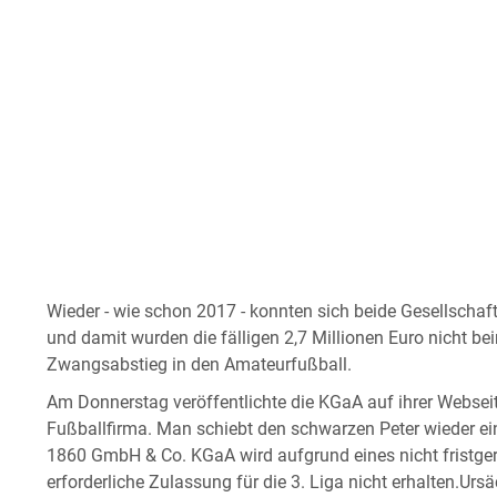
Wieder - wie schon 2017 - konnten sich beide Gesellscha
und damit wurden die fälligen 2,7 Millionen Euro nicht bei
Zwangsabstieg in den Amateurfußball.
Am Donnerstag veröffentlichte die KGaA auf ihrer Websei
Fußballfirma. Man schiebt den schwarzen Peter wieder 
1860 GmbH & Co. KGaA wird aufgrund eines nicht fristger
erforderliche Zulassung für die 3. Liga nicht erhalten.Ursäc