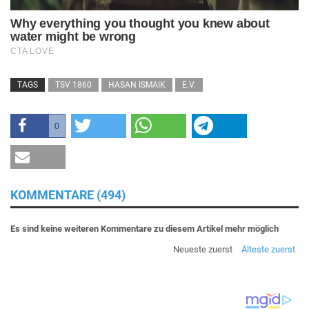
TAGS
TSV 1860
HASAN ISMAIK
E.V.
0
KOMMENTARE (494)
Es sind keine weiteren Kommentare zu diesem Artikel mehr möglich
Neueste zuerst
Älteste zuerst