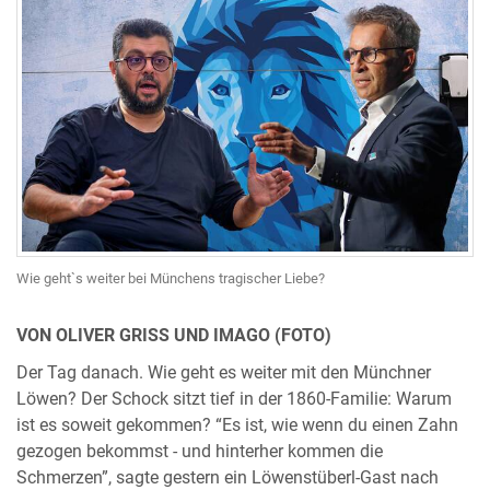
Wie geht`s weiter bei Münchens tragischer Liebe?
VON OLIVER GRISS UND IMAGO (FOTO)
Der Tag danach. Wie geht es weiter mit den Münchner
Löwen? Der Schock sitzt tief in der 1860-Familie: Warum
ist es soweit gekommen? “Es ist, wie wenn du einen Zahn
gezogen bekommst - und hinterher kommen die
Schmerzen”, sagte gestern ein Löwenstüberl-Gast nach