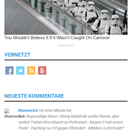
VERNETZT
NEUESTE KOMMENTARE
Bluemuckel
vor einer Minute
bei
Das Regionalliga-Steno: Vilzing behält die weiße Weste, aber
verliert Trainer Kirschbaum an Profiverein - Bayern II holt ersten
Punkt - Haching nur 0:0 gegen Eltersdorf - Mölders zu Eichstätt?