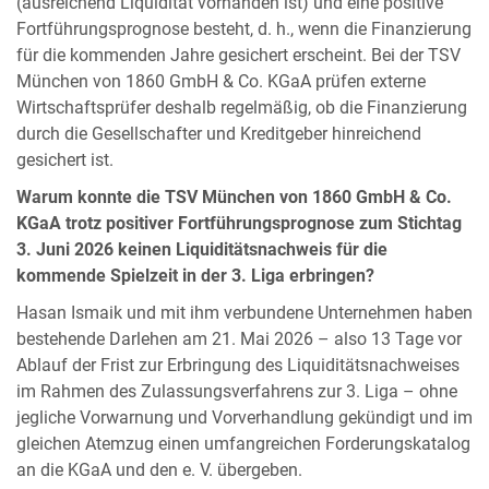
(ausreichend Liquidität vorhanden ist) und eine positive
Fortführungsprognose besteht, d. h., wenn die Finanzierung
für die kommenden Jahre gesichert erscheint. Bei der TSV
München von 1860 GmbH & Co. KGaA prüfen externe
Wirtschaftsprüfer deshalb regelmäßig, ob die Finanzierung
durch die Gesellschafter und Kreditgeber hinreichend
gesichert ist.
Warum konnte die TSV München von 1860 GmbH & Co.
KGaA trotz positiver Fortführungsprognose zum Stichtag
3. Juni 2026 keinen Liquiditätsnachweis für die
kommende Spielzeit in der 3. Liga erbringen?
Hasan Ismaik und mit ihm verbundene Unternehmen haben
bestehende Darlehen am 21. Mai 2026 – also 13 Tage vor
Ablauf der Frist zur Erbringung des Liquiditätsnachweises
im Rahmen des Zulassungsverfahrens zur 3. Liga – ohne
jegliche Vorwarnung und Vorverhandlung gekündigt und im
gleichen Atemzug einen umfangreichen Forderungskatalog
an die KGaA und den e. V. übergeben.