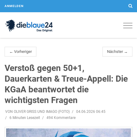
ANMELDEN
Togg
navig
← Vorheriger
Nächster →
Verstoß gegen 50+1,
Dauerkarten & Treue-Appell: Die
KGaA beantwortet die
wichtigsten Fragen
VON OLIVER GRISS UND IMAGO (FOTO)
04.06.2026 06:45
6 Minuten Lesezeit
494 Kommentare