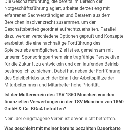
Die Geschäftsführung, die bereits im Bereich der
Notgeschäftsführung agiert, arbeitet derzeit eng mit
erfahrenen Sachverständigen und Beratern aus dem
Bereichen Insolvenzrecht zusammen, um den
Geschäftsbetrieb geordnet aufrechtzuerhalten. Parallel
dazu werden verschiedene Optionen geprüft und Konzepte
erarbeitet, die eine nachhaltige Fortführung des
Spielbetriebs ermöglichen. Ziel ist es, gemeinsam mit
unseren Sponsoringpartnern eine tragfähige Perspektive
für die Zukunft zu entwickeln und den laufenden Betrieb
bestmöglich zu sichern. Dabei hat neben der Fortführung
des Spielbetriebs auch der Erhalt der Arbeitsplätze der
Mitarbeiterinnen und Mitarbeiter hohe Priorität.
Ist der Mutterverein des TSV 1860 München von den
finanziellen Verwerfungen in der TSV München von 1860
GmbH & Co. KGaA betroffen?
Nein, der eingetragene Verein ist davon nicht betroffen.
Was geschieht mit meiner bereits bezahlten Dauerkarte