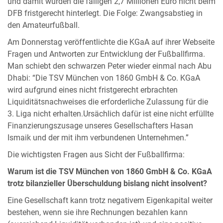
und damit wurden die fälligen 2,7 Millionen Euro nicht beim
DFB fristgerecht hinterlegt. Die Folge: Zwangsabstieg in
den Amateurfußball.
Am Donnerstag veröffentlichte die KGaA auf ihrer Webseite
Fragen und Antworten zur Entwicklung der Fußballfirma.
Man schiebt den schwarzen Peter wieder einmal nach Abu
Dhabi: “Die TSV München von 1860 GmbH & Co. KGaA
wird aufgrund eines nicht fristgerecht erbrachten
Liquiditätsnachweises die erforderliche Zulassung für die
3. Liga nicht erhalten.Ursächlich dafür ist eine nicht erfüllte
Finanzierungszusage unseres Gesellschafters Hasan
Ismaik und der mit ihm verbundenen Unternehmen.”
Die wichtigsten Fragen aus Sicht der Fußballfirma:
Warum ist die TSV München von 1860 GmbH & Co. KGaA
trotz bilanzieller Überschuldung bislang nicht insolvent?
Eine Gesellschaft kann trotz negativem Eigenkapital weiter
bestehen, wenn sie ihre Rechnungen bezahlen kann