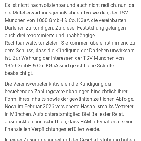
Es ist nicht nachvollziehbar und auch nicht redlich, nun, da
die Mittel erwartungsgemäß abgerufen werden, der TSV
München von 1860 GmbH & Co. KGaA die vereinbarten
Darlehen zu kündigen. Zu dieser Feststellung gelangen
auch drei renommierte und unabhängige
Rechtsanwaltskanzleien. Sie kommen übereinstimmend zu
dem Schluss, dass die Kündigung der Darlehen unwirksam
ist. Zur Wahrung der Interessen der TSV München von
1860 GmbH & Co. KGaA sind gerichtliche Schritte
beabsichtigt.
Die Vereinsvertreter kritisieren die Kündigung der
bestehenden Zahlungsvereinbarungen hinsichtlich ihrer
Form, ihres Inhalts sowie der gewählten zeitlichen Abfolge.
Noch im Februar 2026 versicherte Hasan Ismaiks Vertreter
in München, Aufsichtsratsmitglied Biel Ballester Relat,
ausdrücklich und schriftlich, dass HAM International seine
finanziellen Verpflichtungen erfüllen werde.
In enger Zusammenarbeit mit der Geschäftsführung haben