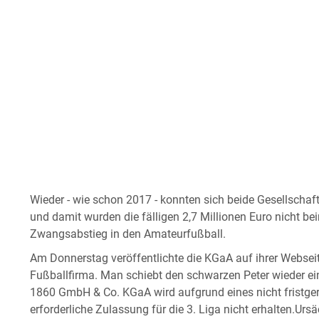
Wieder - wie schon 2017 - konnten sich beide Gesellscha
und damit wurden die fälligen 2,7 Millionen Euro nicht bei
Zwangsabstieg in den Amateurfußball.
Am Donnerstag veröffentlichte die KGaA auf ihrer Websei
Fußballfirma. Man schiebt den schwarzen Peter wieder 
1860 GmbH & Co. KGaA wird aufgrund eines nicht fristger
erforderliche Zulassung für die 3. Liga nicht erhalten.Ursäc