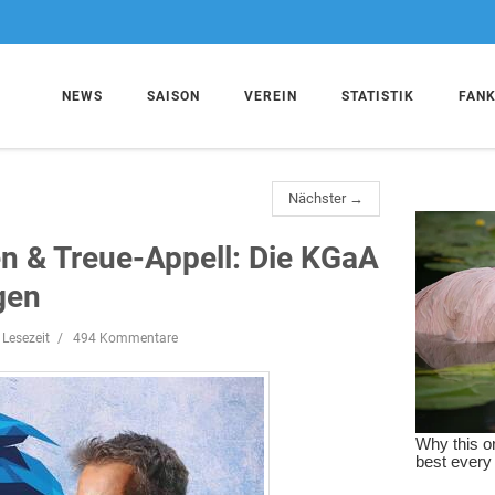
NEWS
SAISON
VEREIN
STATISTIK
FAN
Nächster →
n & Treue-Appell: Die KGaA
gen
 Lesezeit
494 Kommentare