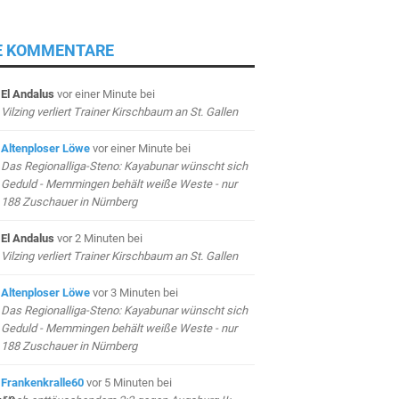
E KOMMENTARE
El Andalus
vor einer Minute
bei
Vilzing verliert Trainer Kirschbaum an St. Gallen
Altenploser Löwe
vor einer Minute
bei
Das Regionalliga-Steno: Kayabunar wünscht sich
Geduld - Memmingen behält weiße Weste - nur
188 Zuschauer in Nürnberg
El Andalus
vor 2 Minuten
bei
Vilzing verliert Trainer Kirschbaum an St. Gallen
Altenploser Löwe
vor 3 Minuten
bei
Das Regionalliga-Steno: Kayabunar wünscht sich
Geduld - Memmingen behält weiße Weste - nur
188 Zuschauer in Nürnberg
Frankenkralle60
vor 5 Minuten
bei