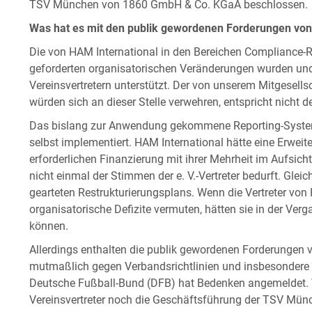
TSV München von 1860 GmbH & Co. KGaA beschlossen.
Was hat es mit den publik gewordenen Forderungen von
Die von HAM International in den Bereichen Compliance-Ri
geforderten organisatorischen Veränderungen wurden und
Vereinsvertretern unterstützt. Der von unserem Mitgesellsc
würden sich an dieser Stelle verwehren, entspricht nicht 
Das bislang zur Anwendung gekommene Reporting-Syste
selbst implementiert. HAM International hätte eine Erweit
erforderlichen Finanzierung mit ihrer Mehrheit im Aufsicht
nicht einmal der Stimmen der e. V.-Vertreter bedurft. Glei
gearteten Restrukturierungsplans. Wenn die Vertreter von 
organisatorische Defizite vermuten, hätten sie in der Ve
können.
Allerdings enthalten die publik gewordenen Forderungen 
mutmaßlich gegen Verbandsrichtlinien und insbesondere 
Deutsche Fußball-Bund (DFB) hat Bedenken angemeldet. V
Vereinsvertreter noch die Geschäftsführung der TSV 