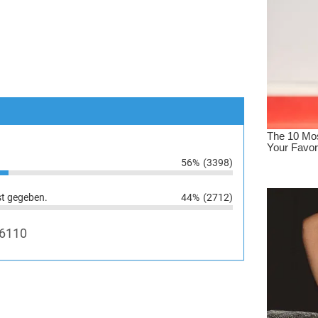
56%
(3398)
st gegeben.
44%
(2712)
6110