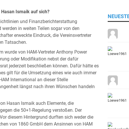
 Hasan Ismaik auf sich?
NEUEST
chtlinien und Finanzberichterstattung
 werden in weiten Teilen sogar von den
hafter erweckte Eindruck, die Vereinsvertreter
den Tatsachen.
m wurde von HAM-Vertreter Anthony Power
erung oder Modifikation nebst der dafür
srat jederzeit beschließen können. Dafür hätte es
ches gilt für die Umsetzung eines wie auch immer
HAM International an dieser Stelle
rgangenheit längst nach ihren Wünschen handeln
von Hasan Ismaik auch Elemente, die
gegen die 50+1-Regelung verstoßen. Der
or diesem Hintergrund durften sich weder die
München von 1860 GmbH dem Ansinnen von HAM