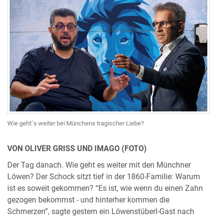
Wie geht`s weiter bei Münchens tragischer Liebe?
VON OLIVER GRISS UND IMAGO (FOTO)
Der Tag danach. Wie geht es weiter mit den Münchner
Löwen? Der Schock sitzt tief in der 1860-Familie: Warum
ist es soweit gekommen? “Es ist, wie wenn du einen Zahn
gezogen bekommst - und hinterher kommen die
Schmerzen”, sagte gestern ein Löwenstüberl-Gast nach