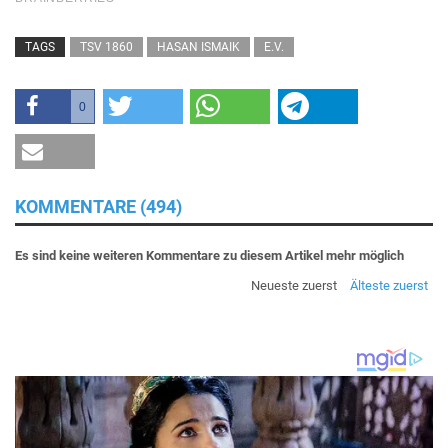
TAGS
TSV 1860
HASAN ISMAIK
E.V.
0
KOMMENTARE (494)
Es sind keine weiteren Kommentare zu diesem Artikel mehr möglich
Neueste zuerst
Älteste zuerst