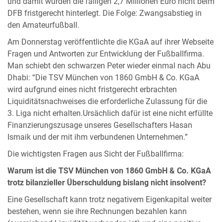
und damit wurden die fälligen 2,7 Millionen Euro nicht beim
DFB fristgerecht hinterlegt. Die Folge: Zwangsabstieg in
den Amateurfußball.
Am Donnerstag veröffentlichte die KGaA auf ihrer Webseite
Fragen und Antworten zur Entwicklung der Fußballfirma.
Man schiebt den schwarzen Peter wieder einmal nach Abu
Dhabi: “Die TSV München von 1860 GmbH & Co. KGaA
wird aufgrund eines nicht fristgerecht erbrachten
Liquiditätsnachweises die erforderliche Zulassung für die
3. Liga nicht erhalten.Ursächlich dafür ist eine nicht erfüllte
Finanzierungszusage unseres Gesellschafters Hasan
Ismaik und der mit ihm verbundenen Unternehmen.”
Die wichtigsten Fragen aus Sicht der Fußballfirma:
Warum ist die TSV München von 1860 GmbH & Co. KGaA
trotz bilanzieller Überschuldung bislang nicht insolvent?
Eine Gesellschaft kann trotz negativem Eigenkapital weiter
bestehen, wenn sie ihre Rechnungen bezahlen kann