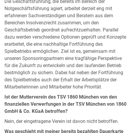
Die Geschäftsführung, die bereits im Bereich der
Notgeschäftsführung agiert, arbeitet derzeit eng mit
erfahrenen Sachverständigen und Beratern aus dem
Bereichen Insolvenzrecht zusammen, um den
Geschäftsbetrieb geordnet aufrechtzuerhalten. Parallel
dazu werden verschiedene Optionen geprüft und Konzepte
erarbeitet, die eine nachhaltige Fortführung des
Spielbetriebs ermöglichen. Ziel ist es, gemeinsam mit
unseren Sponsoringpartnern eine tragfähige Perspektive
für die Zukunft zu entwickeln und den laufenden Betrieb
bestmöglich zu sichern. Dabei hat neben der Fortführung
des Spielbetriebs auch der Erhalt der Arbeitsplätze der
Mitarbeiterinnen und Mitarbeiter hohe Priorität.
Ist der Mutterverein des TSV 1860 München von den
finanziellen Verwerfungen in der TSV München von 1860
GmbH & Co. KGaA betroffen?
Nein, der eingetragene Verein ist davon nicht betroffen.
Was geschieht mit meiner bereits bezahlten Dauerkarte