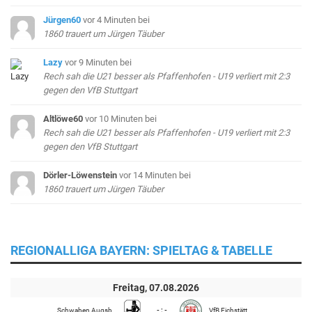
Jürgen60
vor 4 Minuten
bei
1860 trauert um Jürgen Täuber
Lazy
vor 9 Minuten
bei
Rech sah die U21 besser als Pfaffenhofen - U19 verliert mit 2:3
gegen den VfB Stuttgart
Altlöwe60
vor 10 Minuten
bei
Rech sah die U21 besser als Pfaffenhofen - U19 verliert mit 2:3
gegen den VfB Stuttgart
Dörler-Löwenstein
vor 14 Minuten
bei
1860 trauert um Jürgen Täuber
REGIONALLIGA BAYERN: SPIELTAG & TABELLE
Freitag, 07.08.2026
Schwaben Augsb.
- : -
VfB Eichstätt