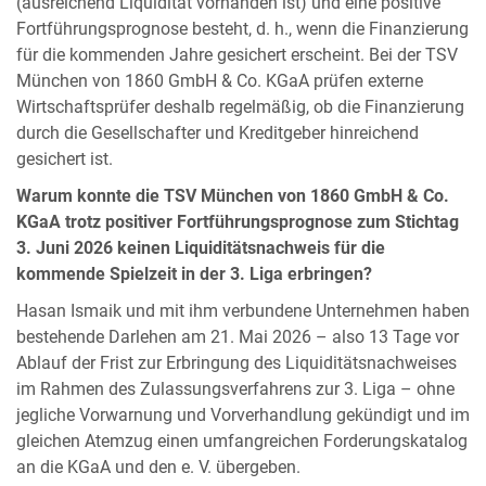
(ausreichend Liquidität vorhanden ist) und eine positive
Fortführungsprognose besteht, d. h., wenn die Finanzierung
für die kommenden Jahre gesichert erscheint. Bei der TSV
München von 1860 GmbH & Co. KGaA prüfen externe
Wirtschaftsprüfer deshalb regelmäßig, ob die Finanzierung
durch die Gesellschafter und Kreditgeber hinreichend
gesichert ist.
Warum konnte die TSV München von 1860 GmbH & Co.
KGaA trotz positiver Fortführungsprognose zum Stichtag
3. Juni 2026 keinen Liquiditätsnachweis für die
kommende Spielzeit in der 3. Liga erbringen?
Hasan Ismaik und mit ihm verbundene Unternehmen haben
bestehende Darlehen am 21. Mai 2026 – also 13 Tage vor
Ablauf der Frist zur Erbringung des Liquiditätsnachweises
im Rahmen des Zulassungsverfahrens zur 3. Liga – ohne
jegliche Vorwarnung und Vorverhandlung gekündigt und im
gleichen Atemzug einen umfangreichen Forderungskatalog
an die KGaA und den e. V. übergeben.