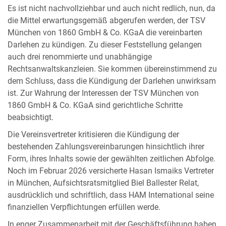
Es ist nicht nachvollziehbar und auch nicht redlich, nun, da
die Mittel erwartungsgemäß abgerufen werden, der TSV
München von 1860 GmbH & Co. KGaA die vereinbarten
Darlehen zu kündigen. Zu dieser Feststellung gelangen
auch drei renommierte und unabhängige
Rechtsanwaltskanzleien. Sie kommen übereinstimmend zu
dem Schluss, dass die Kündigung der Darlehen unwirksam
ist. Zur Wahrung der Interessen der TSV München von
1860 GmbH & Co. KGaA sind gerichtliche Schritte
beabsichtigt.
Die Vereinsvertreter kritisieren die Kündigung der
bestehenden Zahlungsvereinbarungen hinsichtlich ihrer
Form, ihres Inhalts sowie der gewählten zeitlichen Abfolge.
Noch im Februar 2026 versicherte Hasan Ismaiks Vertreter
in München, Aufsichtsratsmitglied Biel Ballester Relat,
ausdrücklich und schriftlich, dass HAM International seine
finanziellen Verpflichtungen erfüllen werde.
In enger Zusammenarbeit mit der Geschäftsführung haben