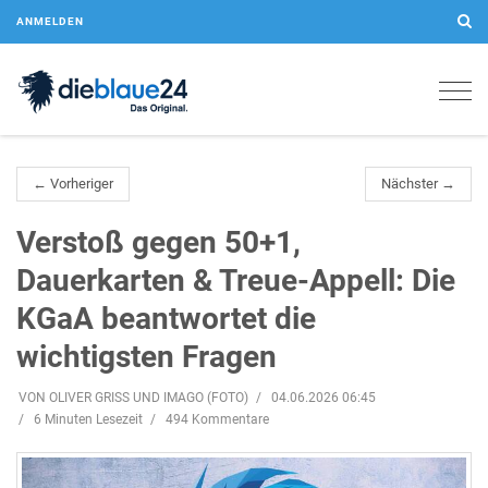
ANMELDEN
Togg
navig
← Vorheriger
Nächster →
Verstoß gegen 50+1,
Dauerkarten & Treue-Appell: Die
KGaA beantwortet die
wichtigsten Fragen
VON OLIVER GRISS UND IMAGO (FOTO)
04.06.2026 06:45
6 Minuten Lesezeit
494 Kommentare