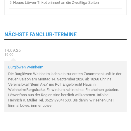
5.
Neues Löwen-Trikot erinnert an die Zweitliga-Zeiten
NÄCHSTE FANCLUB-TERMINE
14.09.26
19:00
Burglöwen Weinheim
Die Burglöwen Weinheim laden ein zur ersten Zusammenkunft in der
neuen Saison am Montag 14. September 2026 ab 18:60 Uhr ins
Vereinslokal "Beim Alex" ins Rolf Engelbrecht Haus in
Weinheim/Bergstraße. Es wird um zahlreiches Erscheinen gebeten.
Löwenfans aus der Region sind herzlich willkommen. Info bei
Heinrich K. Müller Tel. 06251/9841500. Bis dahin, wir sehen uns!
Einmal Löwe, immer Löwe.