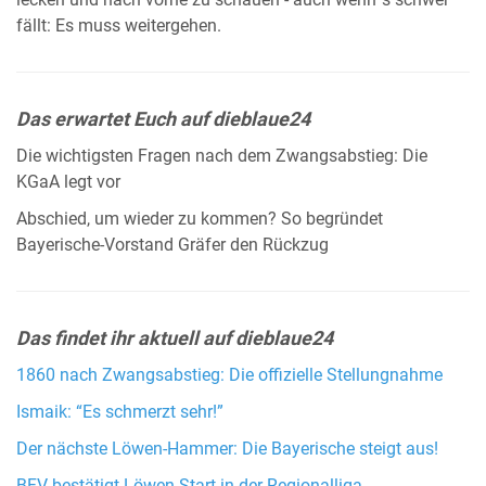
lecken und nach vorne zu schauen - auch wenn´s schwer
fällt: Es muss weitergehen.
Das erwartet Euch auf dieblaue24
Die wichtigsten Fragen nach dem Zwangsabstieg: Die
KGaA legt vor
Abschied, um wieder zu kommen? So begründet
Bayerische-Vorstand Gräfer den Rückzug
Das findet ihr aktuell auf dieblaue24
1860 nach Zwangsabstieg: Die offizielle Stellungnahme
Ismaik: “Es schmerzt sehr!”
Der nächste Löwen-Hammer: Die Bayerische steigt aus!