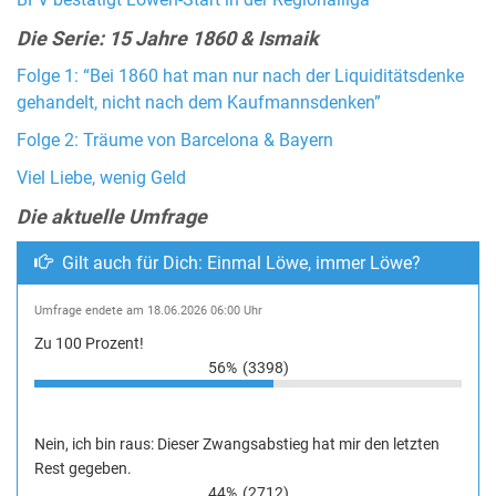
BFV bestätigt Löwen-Start in der Regionalliga
Die Serie: 15 Jahre 1860 & Ismaik
Folge 1: “Bei 1860 hat man nur nach der Liquiditätsdenke
gehandelt, nicht nach dem Kaufmannsdenken”
Folge 2: Träume von Barcelona & Bayern
Viel Liebe, wenig Geld
Die aktuelle Umfrage
Gilt auch für Dich: Einmal Löwe, immer Löwe?
Umfrage endete am 18.06.2026 06:00 Uhr
Zu 100 Prozent!
56%
(3398)
Nein, ich bin raus: Dieser Zwangsabstieg hat mir den letzten
Rest gegeben.
44%
(2712)