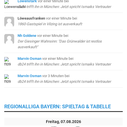
Löwenstark
vor einer Minute
bei
db24 trifft ihn in München: Jetzt spricht Ismaiks Vertrauter
Löweausfranken
vor einer Minute
bei
1860-Gastspiel in Vilzing ist ausverkauft
Nh Goldene
vor einer Minute
bei
Der Giesinger Wahnsinn: "Das Grünwalder ist restlos
ausverkauft"
Marvin Osman
vor einer Minute
bei
db24 trifft ihn in München: Jetzt spricht Ismaiks Vertrauter
Marvin Osman
vor 3 Minuten
bei
db24 trifft ihn in München: Jetzt spricht Ismaiks Vertrauter
REGIONALLIGA BAYERN: SPIELTAG & TABELLE
Freitag, 07.08.2026