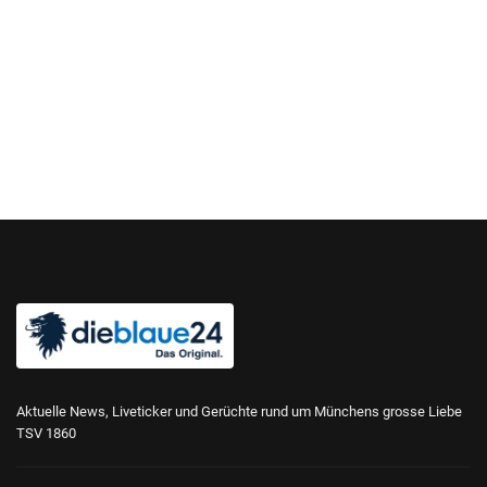
Aktuelle News, Liveticker und Gerüchte rund um Münchens grosse Liebe
TSV 1860