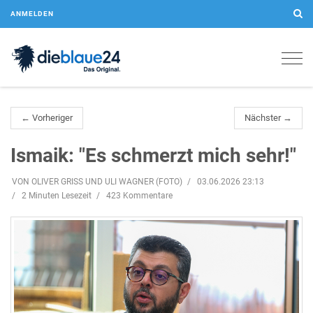
ANMELDEN
Togg
navig
← Vorheriger
Nächster →
Ismaik: "Es schmerzt mich sehr!"
VON OLIVER GRISS UND ULI WAGNER (FOTO)
03.06.2026 23:13
2 Minuten Lesezeit
423 Kommentare