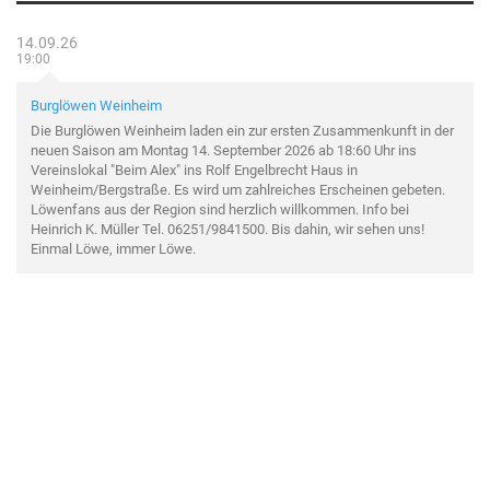
14.09.26
19:00
Burglöwen Weinheim
Die Burglöwen Weinheim laden ein zur ersten Zusammenkunft in der
neuen Saison am Montag 14. September 2026 ab 18:60 Uhr ins
Vereinslokal "Beim Alex" ins Rolf Engelbrecht Haus in
Weinheim/Bergstraße. Es wird um zahlreiches Erscheinen gebeten.
Löwenfans aus der Region sind herzlich willkommen. Info bei
Heinrich K. Müller Tel. 06251/9841500. Bis dahin, wir sehen uns!
Einmal Löwe, immer Löwe.