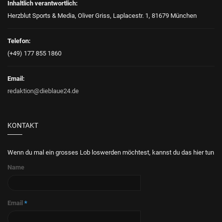
Inhaltlich verantwortlich:
Herzblut Sports & Media, Oliver Griss, Laplacestr. 1, 81679 München
Telefon:
(+49) 177 855 1860
Email:
redaktion@dieblaue24.de
KONTAKT
Wenn du mal ein grosses Lob loswerden möchtest, kannst du das hier tun
Name
Email
*