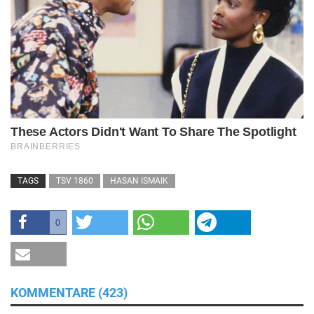
TAGS
TSV 1860
HASAN ISMAIK
0
KOMMENTARE (423)