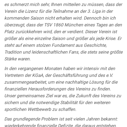
es schmerzt mich sehr, Ihnen mitteilen zu müssen, dass der
Verein die Lizenz für die Teilnahme an der 3. Liga in der
kommenden Saison nicht erhalten wird. Dennoch bin ich
überzeugt, dass der TSV 1860 München eines Tages an den
Platz zurückkehren wird, den er verdient. Dieser Verein ist
größer als eine einzelne Saison und größer als jede Krise. Er
steht auf einem stolzen Fundament aus Geschichte,
Tradition und leidenschaftlichen Fans, die stets seine größte
Stärke waren.
In den vergangenen Monaten haben wir intensiv mit den
Vertretern der KGaA, der Geschäftsführung und des e.V.
zusammengearbeitet, um eine nachhaltige Lösung für die
finanziellen Herausforderungen des Vereins zu finden.
Unser gemeinsames Ziel war es, die Zukunft des Vereins zu
sichern und die notwendige Stabilität für den weiteren
sportlichen Wettbewerb zu schaffen.
Das grundlegende Problem ist seit vielen Jahren bekannt:
wiederkehrende finanzielle Defizite, die daraus entstehen,