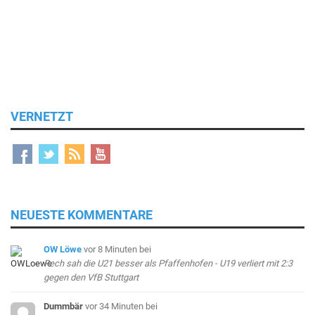
VERNETZT
NEUESTE KOMMENTARE
OW Löwe
vor 8 Minuten
bei
Rech sah die U21 besser als Pfaffenhofen - U19 verliert mit 2:3
gegen den VfB Stuttgart
Dummbär
vor 34 Minuten
bei