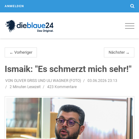
ANMELDEN
Togg
navig
← Vorheriger
Nächster →
Ismaik: "Es schmerzt mich sehr!"
VON OLIVER GRISS UND ULI WAGNER (FOTO)
03.06.2026 23:13
2 Minuten Lesezeit
423 Kommentare