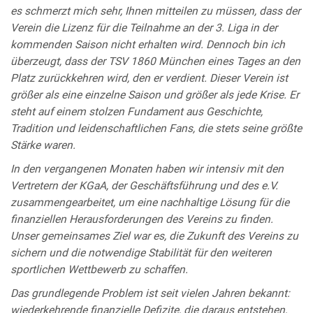
es schmerzt mich sehr, Ihnen mitteilen zu müssen, dass der
Verein die Lizenz für die Teilnahme an der 3. Liga in der
kommenden Saison nicht erhalten wird. Dennoch bin ich
überzeugt, dass der TSV 1860 München eines Tages an den
Platz zurückkehren wird, den er verdient. Dieser Verein ist
größer als eine einzelne Saison und größer als jede Krise. Er
steht auf einem stolzen Fundament aus Geschichte,
Tradition und leidenschaftlichen Fans, die stets seine größte
Stärke waren.
In den vergangenen Monaten haben wir intensiv mit den
Vertretern der KGaA, der Geschäftsführung und des e.V.
zusammengearbeitet, um eine nachhaltige Lösung für die
finanziellen Herausforderungen des Vereins zu finden.
Unser gemeinsames Ziel war es, die Zukunft des Vereins zu
sichern und die notwendige Stabilität für den weiteren
sportlichen Wettbewerb zu schaffen.
Das grundlegende Problem ist seit vielen Jahren bekannt:
wiederkehrende finanzielle Defizite, die daraus entstehen,