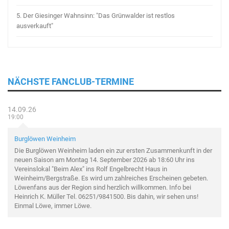
5.
Der Giesinger Wahnsinn: "Das Grünwalder ist restlos
ausverkauft"
NÄCHSTE FANCLUB-TERMINE
14.09.26
19:00
Burglöwen Weinheim
Die Burglöwen Weinheim laden ein zur ersten Zusammenkunft in der
neuen Saison am Montag 14. September 2026 ab 18:60 Uhr ins
Vereinslokal "Beim Alex" ins Rolf Engelbrecht Haus in
Weinheim/Bergstraße. Es wird um zahlreiches Erscheinen gebeten.
Löwenfans aus der Region sind herzlich willkommen. Info bei
Heinrich K. Müller Tel. 06251/9841500. Bis dahin, wir sehen uns!
Einmal Löwe, immer Löwe.