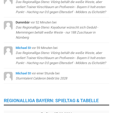
Das Regionalliga-Steno: Vilzing behält die weiße Weste, aber
verliert Trainer Kirschbaum an Profiverein - Bayern II holt ersten
Punkt - Haching nur 0:0 gegen Eltersdorf - Mölders zu Eichstätt?
Dummbär
vor 52 Minuten
bei
Das Regionalliga-Steno: Kayabunar wünscht sich Geduld -
Memmingen behält weiße Weste - nur 188 Zuschauer in
Nürnberg
Michael St
vor 59 Minuten
bei
Das Regionalliga-Steno: Vilzing behält die weiße Weste, aber
verliert Trainer Kirschbaum an Profiverein - Bayern II holt ersten
Punkt - Haching nur 0:0 gegen Eltersdorf - Mölders zu Eichstätt?
Michael St
vor einer Stunde
bei
Sturmtalent Calderon bleibt bis 2028
REGIONALLIGA BAYERN: SPIELTAG & TABELLE