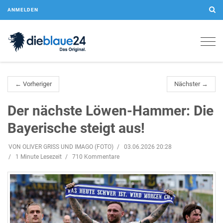
ANMELDEN
Togg
navig
← Vorheriger
Nächster →
Der nächste Löwen-Hammer: Die
Bayerische steigt aus!
VON OLIVER GRISS UND IMAGO (FOTO)
03.06.2026 20:28
1 Minute Lesezeit
710 Kommentare