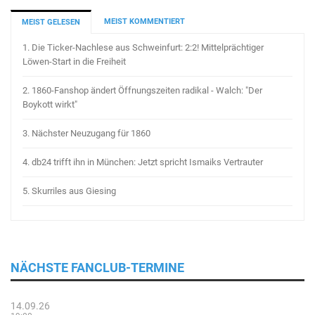
MEIST KOMMENTIERT
MEIST GELESEN
1.
Die Ticker-Nachlese aus Schweinfurt: 2:2! Mittelprächtiger
Löwen-Start in die Freiheit
2.
1860-Fanshop ändert Öffnungszeiten radikal - Walch: "Der
Boykott wirkt"
3.
Nächster Neuzugang für 1860
4.
db24 trifft ihn in München: Jetzt spricht Ismaiks Vertrauter
5.
Skurriles aus Giesing
NÄCHSTE FANCLUB-TERMINE
14.09.26