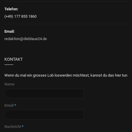
Telefon:
(+49) 177 855 1860
Email:
redaktion@dieblaue24.de
KONTAKT
Wenn du mal ein grosses Lob loswerden möchtest, kannst du das hier tun
Name
Email
*
Nachricht
*