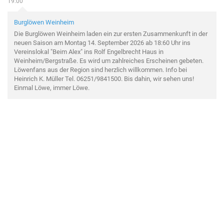
19:00
Burglöwen Weinheim
Die Burglöwen Weinheim laden ein zur ersten Zusammenkunft in der
neuen Saison am Montag 14. September 2026 ab 18:60 Uhr ins
Vereinslokal "Beim Alex" ins Rolf Engelbrecht Haus in
Weinheim/Bergstraße. Es wird um zahlreiches Erscheinen gebeten.
Löwenfans aus der Region sind herzlich willkommen. Info bei
Heinrich K. Müller Tel. 06251/9841500. Bis dahin, wir sehen uns!
Einmal Löwe, immer Löwe.