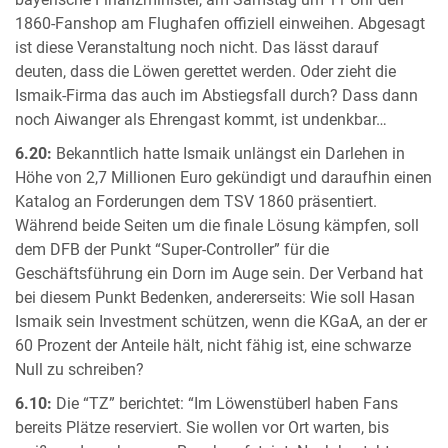
1860-Fanshop am Flughafen offiziell einweihen. Abgesagt
ist diese Veranstaltung noch nicht. Das lässt darauf
deuten, dass die Löwen gerettet werden. Oder zieht die
Ismaik-Firma das auch im Abstiegsfall durch? Dass dann
noch Aiwanger als Ehrengast kommt, ist undenkbar…
6.20:
Bekanntlich hatte Ismaik unlängst ein Darlehen in
Höhe von 2,7 Millionen Euro gekündigt und daraufhin einen
Katalog an Forderungen dem TSV 1860 präsentiert.
Während beide Seiten um die finale Lösung kämpfen, soll
dem DFB der Punkt “Super-Controller” für die
Geschäftsführung ein Dorn im Auge sein. Der Verband hat
bei diesem Punkt Bedenken, andererseits: Wie soll Hasan
Ismaik sein Investment schützen, wenn die KGaA, an der er
60 Prozent der Anteile hält, nicht fähig ist, eine schwarze
Null zu schreiben?
6.10:
Die “TZ” berichtet: “Im Löwenstüberl haben Fans
bereits Plätze reserviert. Sie wollen vor Ort warten, bis