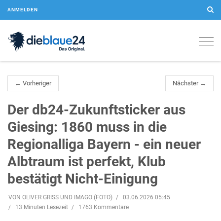
ANMELDEN
Togg
navig
← Vorheriger
Nächster →
Der db24-Zukunftsticker aus
Giesing: 1860 muss in die
Regionalliga Bayern - ein neuer
Albtraum ist perfekt, Klub
bestätigt Nicht-Einigung
VON OLIVER GRISS UND IMAGO (FOTO)
03.06.2026 05:45
13 Minuten Lesezeit
1763 Kommentare