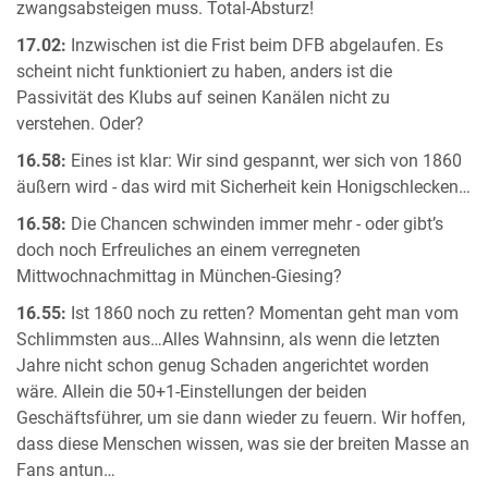
zwangsabsteigen muss. Total-Absturz!
17.02:
Inzwischen ist die Frist beim DFB abgelaufen. Es
scheint nicht funktioniert zu haben, anders ist die
Passivität des Klubs auf seinen Kanälen nicht zu
verstehen. Oder?
16.58:
Eines ist klar: Wir sind gespannt, wer sich von 1860
äußern wird - das wird mit Sicherheit kein Honigschlecken…
16.58:
Die Chancen schwinden immer mehr - oder gibt’s
doch noch Erfreuliches an einem verregneten
Mittwochnachmittag in München-Giesing?
16.55:
Ist 1860 noch zu retten? Momentan geht man vom
Schlimmsten aus…Alles Wahnsinn, als wenn die letzten
Jahre nicht schon genug Schaden angerichtet worden
wäre. Allein die 50+1-Einstellungen der beiden
Geschäftsführer, um sie dann wieder zu feuern. Wir hoffen,
dass diese Menschen wissen, was sie der breiten Masse an
Fans antun…