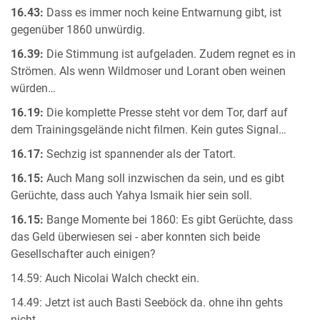
16.43:
Dass es immer noch keine Entwarnung gibt, ist
gegenüber 1860 unwürdig.
16.39:
Die Stimmung ist aufgeladen. Zudem regnet es in
Strömen. Als wenn Wildmoser und Lorant oben weinen
würden…
16.19:
Die komplette Presse steht vor dem Tor, darf auf
dem Trainingsgelände nicht filmen. Kein gutes Signal…
16.17:
Sechzig ist spannender als der Tatort.
16.15:
Auch Mang soll inzwischen da sein, und es gibt
Gerüchte, dass auch Yahya Ismaik hier sein soll.
16.15:
Bange Momente bei 1860: Es gibt Gerüchte, dass
das Geld überwiesen sei - aber konnten sich beide
Gesellschafter auch einigen?
14.59: Auch Nicolai Walch checkt ein.
14.49: Jetzt ist auch Basti Seeböck da. ohne ihn gehts
nicht.