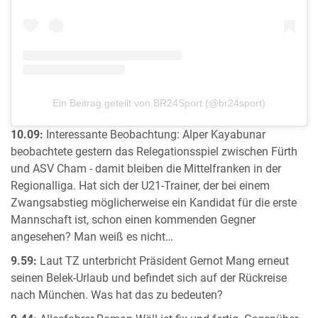
Ein Beitrag geteilt von BR24Sport (@br24sport)
10.09:
Interessante Beobachtung: Alper Kayabunar
beobachtete gestern das Relegationsspiel zwischen Fürth
und ASV Cham - damit bleiben die Mittelfranken in der
Regionalliga. Hat sich der U21-Trainer, der bei einem
Zwangsabstieg möglicherweise ein Kandidat für die erste
Mannschaft ist, schon einen kommenden Gegner
angesehen? Man weiß es nicht…
9.59:
Laut TZ unterbricht Präsident Gernot Mang erneut
seinen Belek-Urlaub und befindet sich auf der Rückreise
nach München. Was hat das zu bedeuten?