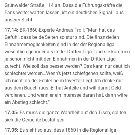
Grünwalder Straße 114 an. Dass die Führungskräfte die
Fans weiter warten lassen, ist ein deutliches Signal - aus
unserer Sicht.
17.14:
BR-1860-Experte Andreas Troll: “Man hat das
Gefühl, dass beide Seiten so stur sind. Die finanziellen
Einnahmemöglichkeiten sind in der der Regionalliga
wesentlich geringer als in der Dritten Liga. Und sie kommen
ja schon nicht mit den Einnahmen in der Dritten Liga
zurecht. Wie soll das besser werden? Das kann nur deutlich
schlechter werden…Wenn’s jetzt schiefgehen sollte, weiß
ich nicht, ob der Fehler beim Investor liegt. Ich denke mir
aus dem Bauch raus: Er hat Anteile und will damit Geld
verdienen. Und wenn er ein Interesse daran hat, dann wäre
ein Abstieg schlecht.”
17.05:
Es muss die ganze Wahrheit auf den Tisch, sollten
sich die Gerüchte bestätigen.
17.05:
Es sieht so aus, dass 1860 in die Regionalliga