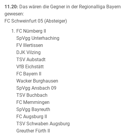
11.20:
Das wären die Gegner in der Regionalliga Bayern
gewesen:
FC Schweinfurt 05 (Absteiger)
FC Nürnberg II
SpVgg Unterhaching
FV Illertissen
DJK Vilzing
TSV Aubstadt
VfB Eichstätt
FC Bayern II
Wacker Burghausen
SpVgg Ansbach 09
TSV Buchbach
FC Memmingen
SpVgg Bayreuth
FC Augsburg II
TSV Schwaben Augsburg
Greuther Fürth II