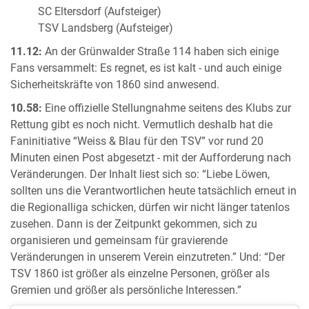
SC Eltersdorf (Aufsteiger)
TSV Landsberg (Aufsteiger)
11.12:
An der Grünwalder Straße 114 haben sich einige
Fans versammelt: Es regnet, es ist kalt - und auch einige
Sicherheitskräfte von 1860 sind anwesend.
10.58:
Eine offizielle Stellungnahme seitens des Klubs zur
Rettung gibt es noch nicht. Vermutlich deshalb hat die
Faninitiative “Weiss & Blau für den TSV” vor rund 20
Minuten einen Post abgesetzt - mit der Aufforderung nach
Veränderungen. Der Inhalt liest sich so: “Liebe Löwen,
sollten uns die Verantwortlichen heute tatsächlich erneut in
die Regionalliga schicken, dürfen wir nicht länger tatenlos
zusehen. Dann is der Zeitpunkt gekommen, sich zu
organisieren und gemeinsam für gravierende
Veränderungen in unserem Verein einzutreten.” Und: “Der
TSV 1860 ist größer als einzelne Personen, größer als
Gremien und größer als persönliche Interessen.”