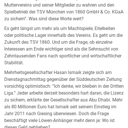
Muttervereins und seiner Mitglieder zu wahren und den
Spielbetrieb der TSV München von 1860 GmbH & Co. KGaA
zu sichern”. Was sind diese Worte wert?
Es geht längst um mehr als um Machtspiele, Eitelkeiten
oder politische Lager innerhalb des Vereins. Es geht um die
Zukunft des TSV 1860. Und um die Frage, ob einzelne
Interessen am Ende wichtiger sind als die Sehnsucht von
Zehntausenden Fans nach sportlicher und wirtschaftlicher
Stabilität.
Mehrheitsgesellschafter Hasan Ismaik zeigte sich am
Dienstagnachmittag gegenüber der Süddeutschen Zeitung
vorsichtig optimistisch: “Ich denke, wir bleiben in der Dritten
Liga.” Jeder arbeite derzeit besonders hart daran, die Lizenz
zu sichern, erklärte der Gesellschafter aus Abu Dhabi. Mehr
als 80 Millionen Euro hat Ismaik seit seinem Einstieg im
Jahr 2011 nach Giesing überwiesen. Doch die Frage
beschäftigt viele Löwen-Anhänger mehr denn je: Wo ist
dieses Geld geblieben?