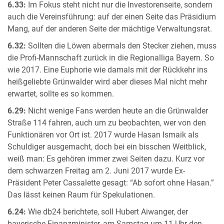
6.33:
Im Fokus steht nicht nur die Investorenseite, sondern
auch die Vereinsführung: auf der einen Seite das Präsidium
Mang, auf der anderen Seite der mächtige Verwaltungsrat.
6.32:
Sollten die Löwen abermals den Stecker ziehen, muss
die Profi-Mannschaft zurück in die Regionalliga Bayern. So
wie 2017. Eine Euphorie wie damals mit der Rückkehr ins
heißgeliebte Grünwalder wird aber dieses Mal nicht mehr
erwartet, sollte es so kommen.
6.29:
Nicht wenige Fans werden heute an die Grünwalder
Straße 114 fahren, auch um zu beobachten, wer von den
Funktionären vor Ort ist. 2017 wurde Hasan Ismaik als
Schuldiger ausgemacht, doch bei ein bisschen Weitblick,
weiß man: Es gehören immer zwei Seiten dazu. Kurz vor
dem schwarzen Freitag am 2. Juni 2017 wurde Ex-
Präsident Peter Cassalette gesagt: “Ab sofort ohne Hasan.”
Das lässt keinen Raum für Spekulationen.
6.24:
Wie db24 berichtete, soll Hubert Aiwanger, der
bayerische Finanzminister, am Samstag um 11 Uhr den