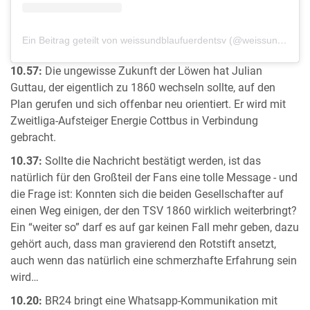
Ein Beitrag geteilt von weissundblaufuerdentsv (@weissundblaufuerdentsv)
10.57:
Die ungewisse Zukunft der Löwen hat Julian
Guttau, der eigentlich zu 1860 wechseln sollte, auf den
Plan gerufen und sich offenbar neu orientiert. Er wird mit
Zweitliga-Aufsteiger Energie Cottbus in Verbindung
gebracht.
10.37:
Sollte die Nachricht bestätigt werden, ist das
natürlich für den Großteil der Fans eine tolle Message - und
die Frage ist: Konnten sich die beiden Gesellschafter auf
einen Weg einigen, der den TSV 1860 wirklich weiterbringt?
Ein “weiter so” darf es auf gar keinen Fall mehr geben, dazu
gehört auch, dass man gravierend den Rotstift ansetzt,
auch wenn das natürlich eine schmerzhafte Erfahrung sein
wird…
10.20:
BR24 bringt eine Whatsapp-Kommunikation mit