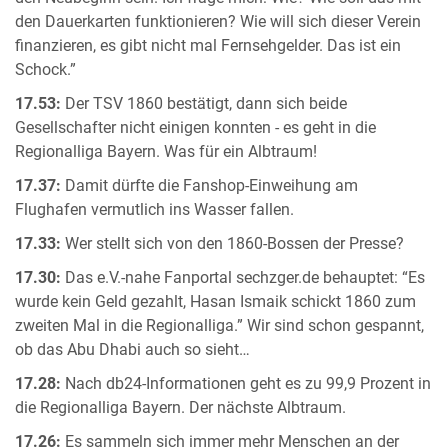
den Dauerkarten funktionieren? Wie will sich dieser Verein
finanzieren, es gibt nicht mal Fernsehgelder. Das ist ein
Schock.”
17.53:
Der TSV 1860 bestätigt, dann sich beide
Gesellschafter nicht einigen konnten - es geht in die
Regionalliga Bayern. Was für ein Albtraum!
17.37:
Damit dürfte die Fanshop-Einweihung am
Flughafen vermutlich ins Wasser fallen.
17.33:
Wer stellt sich von den 1860-Bossen der Presse?
17.30:
Das e.V.-nahe Fanportal sechzger.de behauptet: “Es
wurde kein Geld gezahlt, Hasan Ismaik schickt 1860 zum
zweiten Mal in die Regionalliga.” Wir sind schon gespannt,
ob das Abu Dhabi auch so sieht…
17.28:
Nach db24-Informationen geht es zu 99,9 Prozent in
die Regionalliga Bayern. Der nächste Albtraum.
17.26:
Es sammeln sich immer mehr Menschen an der