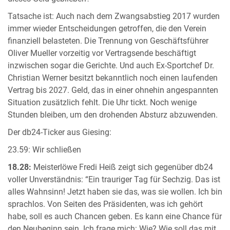
Tatsache ist: Auch nach dem Zwangsabstieg 2017 wurden
immer wieder Entscheidungen getroffen, die den Verein
finanziell belasteten. Die Trennung von Geschäftsführer
Oliver Mueller vorzeitig vor Vertragsende beschäftigt
inzwischen sogar die Gerichte. Und auch Ex-Sportchef Dr.
Christian Werner besitzt bekanntlich noch einen laufenden
Vertrag bis 2027. Geld, das in einer ohnehin angespannten
Situation zusätzlich fehlt. Die Uhr tickt. Noch wenige
Stunden bleiben, um den drohenden Absturz abzuwenden.
Der db24-Ticker aus Giesing:
23.59: Wir schließen
18.28:
Meisterlöwe Fredi Heiß zeigt sich gegenüber db24
voller Unverständnis: “Ein trauriger Tag für Sechzig. Das ist
alles Wahnsinn! Jetzt haben sie das, was sie wollen. Ich bin
sprachlos. Von Seiten des Präsidenten, was ich gehört
habe, soll es auch Chancen geben. Es kann eine Chance für
den Neubeginn sein. Ich frage mich: Wie? Wie soll das mit