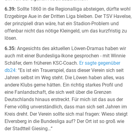
6.39:
Sollte 1860 in die Regionalliga absteigen, dürfte wohl
Erzgebirge Aue in der Dritten Liga bleiben. Der TSV Havelse,
der prinzipiell dran wäre, hat ein Stadion-Problem und
offenbar nicht das nötige Kleingeld, um das kurzfristig zu
lösen.
6.35:
Angesichts des aktuellen Löwen-Dramas haben wir
auch mit einer Bundesliga-Ikone gesprochen - mit Winnie
Schäfer, dem früheren KSC-Coach.
Er sagte gegenüber
db24:
“Es ist ein Trauerspiel, dass dieser Verein sich seit
Jahren selbst im Weg steht. Die Löwen haben alles, was
andere Klubs gerne hätten. Ein richtig starkes Profil und
eine Fanlandschaft, die sich weit über die Grenzen
Deutschlands hinaus erstreckt. Für mich ist das aus der
Ferne völlig unverständlich, dass man sich seit Jahren im
Kreis dreht. Der Verein sollte sich mal fragen: Wieso steigt
Elversberg in die Bundesliga auf? Der Ort ist so groß wie
der Stadtteil Giesing…“