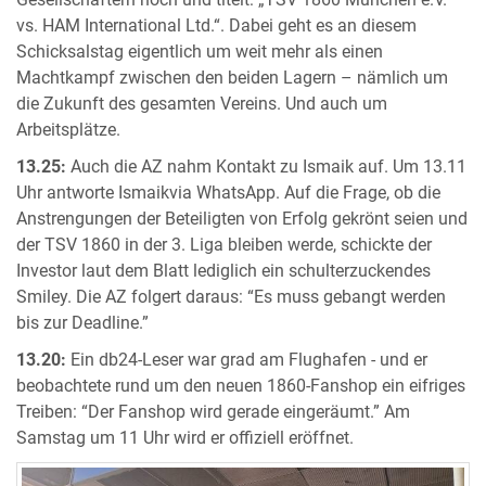
vs. HAM International Ltd.“. Dabei geht es an diesem
Schicksalstag eigentlich um weit mehr als einen
Machtkampf zwischen den beiden Lagern – nämlich um
die Zukunft des gesamten Vereins. Und auch um
Arbeitsplätze.
13.25:
Auch die AZ nahm Kontakt zu Ismaik auf. Um 13.11
Uhr antworte Ismaikvia WhatsApp. Auf die Frage, ob die
Anstrengungen der Beteiligten von Erfolg gekrönt seien und
der TSV 1860 in der 3. Liga bleiben werde, schickte der
Investor laut dem Blatt lediglich ein schulterzuckendes
Smiley. Die AZ folgert daraus: “Es muss gebangt werden
bis zur Deadline.”
13.20:
Ein db24-Leser war grad am Flughafen - und er
beobachtete rund um den neuen 1860-Fanshop ein eifriges
Treiben: “Der Fanshop wird gerade eingeräumt.” Am
Samstag um 11 Uhr wird er offiziell eröffnet.