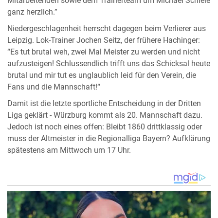
Mitarbeitenden sowie dem Trainerteam um Michael Schiele
ganz herzlich.”
Niedergeschlagenheit herrscht dagegen beim Verlierer aus
Leipzig. Lok-Trainer Jochen Seitz, der frühere Hachinger:
“Es tut brutal weh, zwei Mal Meister zu werden und nicht
aufzusteigen! Schlussendlich trifft uns das Schicksal heute
brutal und mir tut es unglaublich leid für den Verein, die
Fans und die Mannschaft!“
Damit ist die letzte sportliche Entscheidung in der Dritten
Liga geklärt - Würzburg kommt als 20. Mannschaft dazu.
Jedoch ist noch eines offen: Bleibt 1860 drittklassig oder
muss der Altmeister in die Regionalliga Bayern? Aufklärung
spätestens am Mittwoch um 17 Uhr.