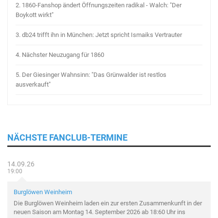
2.
1860-Fanshop ändert Öffnungszeiten radikal - Walch: "Der
Boykott wirkt"
3.
db24 trifft ihn in München: Jetzt spricht Ismaiks Vertrauter
4.
Nächster Neuzugang für 1860
5.
Der Giesinger Wahnsinn: "Das Grünwalder ist restlos
ausverkauft"
NÄCHSTE FANCLUB-TERMINE
14.09.26
19:00
Burglöwen Weinheim
Die Burglöwen Weinheim laden ein zur ersten Zusammenkunft in der
neuen Saison am Montag 14. September 2026 ab 18:60 Uhr ins