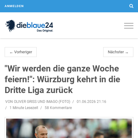
ANMELDEN
Togg
navig
← Vorheriger
Nächster →
"Wir werden die ganze Woche
feiern!": Würzburg kehrt in die
Dritte Liga zurück
VON OLIVER GRISS UND IMAGO (FOTO)
01.06.2026 21:16
1 Minute Lesezeit
58 Kommentare