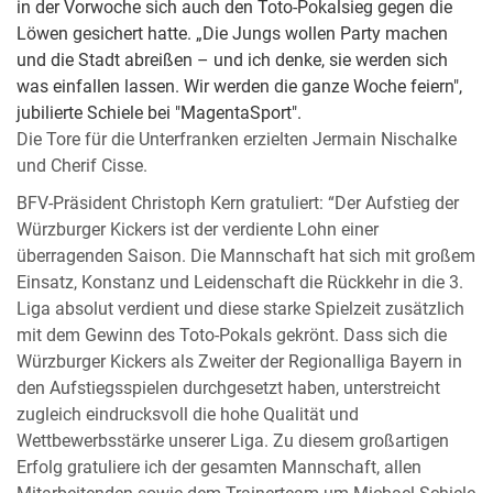
in der Vorwoche sich auch den Toto-Pokalsieg gegen die
Löwen gesichert hatte. „Die Jungs wollen Party machen
und die Stadt abreißen – und ich denke, sie werden sich
was einfallen lassen. Wir werden die ganze Woche feiern",
jubilierte Schiele bei "MagentaSport".
Die Tore für die Unterfranken erzielten Jermain Nischalke
und Cherif Cisse.
BFV-Präsident Christoph Kern gratuliert: “Der Aufstieg der
Würzburger Kickers ist der verdiente Lohn einer
überragenden Saison. Die Mannschaft hat sich mit großem
Einsatz, Konstanz und Leidenschaft die Rückkehr in die 3.
Liga absolut verdient und diese starke Spielzeit zusätzlich
mit dem Gewinn des Toto-Pokals gekrönt. Dass sich die
Würzburger Kickers als Zweiter der Regionalliga Bayern in
den Aufstiegsspielen durchgesetzt haben, unterstreicht
zugleich eindrucksvoll die hohe Qualität und
Wettbewerbsstärke unserer Liga. Zu diesem großartigen
Erfolg gratuliere ich der gesamten Mannschaft, allen