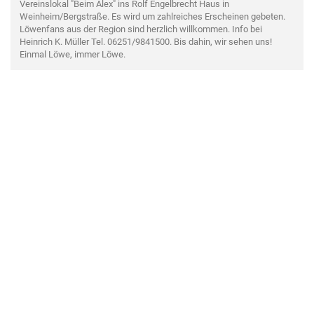
Vereinslokal "Beim Alex" ins Rolf Engelbrecht Haus in
Weinheim/Bergstraße. Es wird um zahlreiches Erscheinen gebeten.
Löwenfans aus der Region sind herzlich willkommen. Info bei
Heinrich K. Müller Tel. 06251/9841500. Bis dahin, wir sehen uns!
Einmal Löwe, immer Löwe.