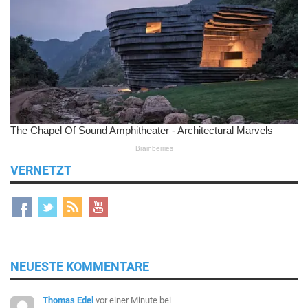
VERNETZT
NEUESTE KOMMENTARE
Thomas Edel
vor einer Minute
bei