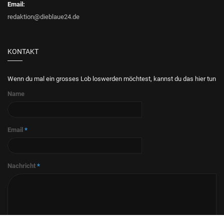
Email:
redaktion@dieblaue24.de
KONTAKT
Wenn du mal ein grosses Lob loswerden möchtest, kannst du das hier tun
Name
Email
*
Nachricht
*